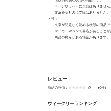
比較的綺麗な状態の商品です。
ページやカバーに欠品はありません
文章を読むのに支障はありません。
・可：
文章が問題なく読める状態の商品で
マーカーやペンで書込があることが
商品の痛みがある場合があります。
レビュー
商品の評価：
-
点
(0件)
ウィークリーランキング