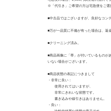
※「代引き」ご希望の方は宅急便をご選
■中古品ではございますが、良好なコン
■万が一品質に不備が有った場合は、返
■クリーニング済み。
■商品画像に「帯」が付いているものが
いない場合がございます。
■商品状態の表記につきまして
・非常に良い：
使用されてはいますが、
非常にきれいな状態です。
書き込みや線引きはありません。
・良い：