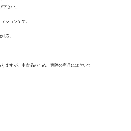
択下さい。
ディションです。
金対応。
ありますが、中古品のため、実際の商品には付いて