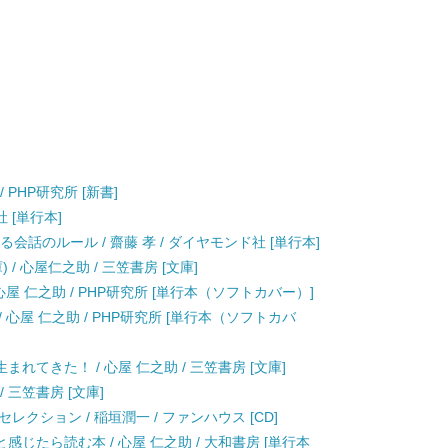
/ PHP研究所 [新書]
社 [単行本]
会話のルール / 齋藤 孝 / ダイヤモンド社 [単行本]
/ 心屋仁之助 / 三笠書房 [文庫]
屋 仁之助 / PHP研究所 [単行本（ソフトカバー）]
心屋 仁之助 / PHP研究所 [単行本（ソフトカバ
てきた！ / 心屋 仁之助 / 三笠書房 [文庫]
 三笠書房 [文庫]
トセレクション / 稲垣潤一 / ファンハウス [CD]
じたら読む本 / 心屋 仁之助 / 大和書房 [単行本