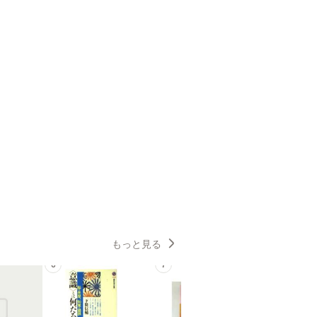
もっと見る
6
7
8