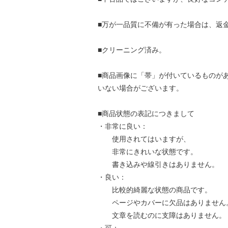
■万が一品質に不備が有った場合は、返
■クリーニング済み。
■商品画像に「帯」が付いているものが
いない場合がございます。
■商品状態の表記につきまして
・非常に良い：
使用されてはいますが、
非常にきれいな状態です。
書き込みや線引きはありません。
・良い：
比較的綺麗な状態の商品です。
ページやカバーに欠品はありません
文章を読むのに支障はありません。