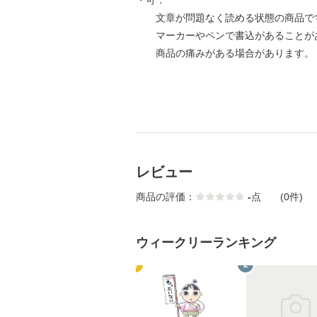
・可：
文章が問題なく読める状態の商品で
マーカーやペンで書込があることが
商品の痛みがある場合があります。
レビュー
商品の評価：
-
点
(0件)
ウィークリーランキング
1
2