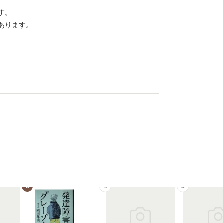
す。
あります。
3
4
5