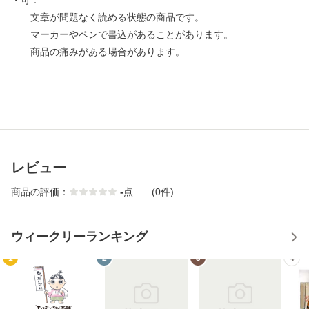
・可：
文章が問題なく読める状態の商品です。
マーカーやペンで書込があることがあります。
商品の痛みがある場合があります。
レビュー
商品の評価：
-
点
(0件)
ウィークリーランキング
1
2
3
4