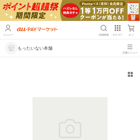
メニュー
詳細検索
カテゴリ
かご
もったいない本舗
店舗メニュー