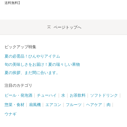
送料無料】
ページトップへ
ピックアップ特集
夏の必需品！ひんやりアイテム
旬の美味しさをお届け！夏の瑞々しい果物
夏の挨拶、まだ間に合います。
注目のカテゴリ
ビール・発泡酒
チューハイ
水
お茶飲料
ソフトドリンク
惣菜・食材
扇風機
エアコン
フルーツ
ヘアケア
肉
ウナギ