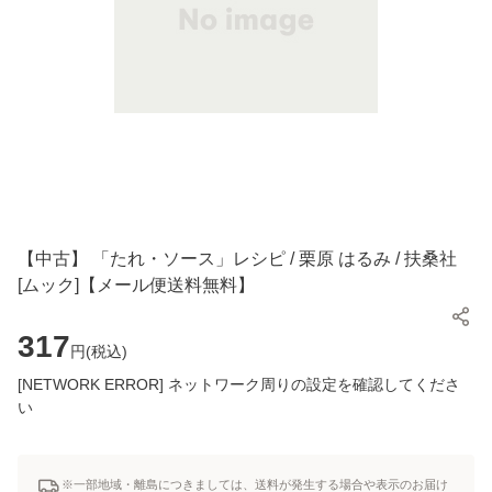
【中古】 「たれ・ソース」レシピ / 栗原 はるみ / 扶桑社
[ムック]【メール便送料無料】
317
円(
税込
)
[NETWORK ERROR] ネットワーク周りの設定を確認してくださ
い
※一部地域・離島につきましては、送料が発生する場合や表示のお届け