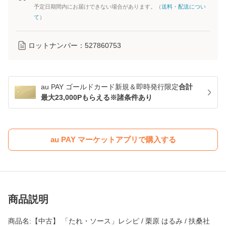
予定日期間内にお届けできない場合があります。（
送料・配送につい
て
）
ロットナンバー：
527860753
au PAY ゴールドカード新規＆即時発行限定
合計
最大23,000Pもらえる※諸条件あり
au PAY マーケットアプリで購入する
商品説明
商品名:【中古】 「たれ・ソース」レシピ / 栗原 はるみ / 扶桑社