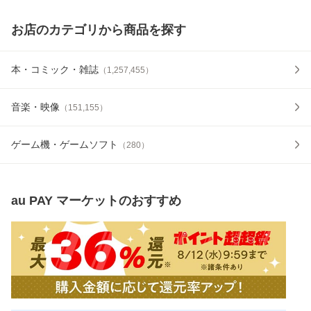
お店のカテゴリから商品を探す
本・コミック・雑誌
（
1,257,455
）
音楽・映像
（
151,155
）
ゲーム機・ゲームソフト
（
280
）
au PAY マーケット
のおすすめ