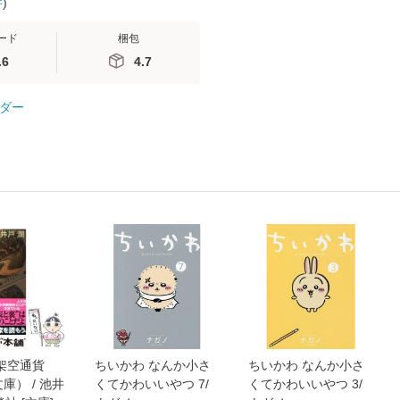
件
)
ード
梱包
.6
4.7
ダー
架空通貨
ちいかわ なんか小さ
ちいかわ なんか小さ
庫） / 池井
くてかわいいやつ 7/
くてかわいいやつ 3/