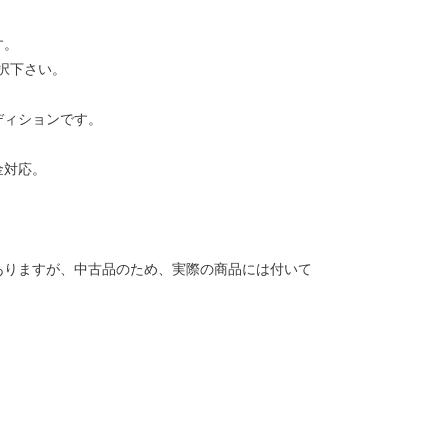
す。
択下さい。
ディションです。
金対応。
ありますが、中古品のため、実際の商品には付いて