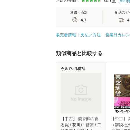
4.7
お店の評価：
点
(
829
連絡・応対
配送スピ
4.7
4
販売者情報
支払い方法
営業日カレン
類似商品と比較する
今見ている商品
【中古】 調香師の香
【中古】 
る罠 / 花川戸 菖蒲 / 二
（講談社文