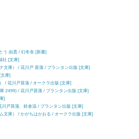
う 由貴 / 幻冬舎 [新書]
誠社 [文庫]
庫） / 花川戸 菖蒲 / プランタン出版 [文庫]
[文庫]
/ 花川戸菖蒲 / オークラ出版 [文庫]
2499) / 花川戸菖蒲 / プランタン出版 [文庫]
庫]
 花川戸菖蒲、鈴倉温 / プランタン出版 [文庫]
庫） / かがちはかおる / オークラ出版 [文庫]