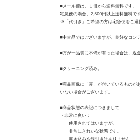
■メール便は、１冊から送料無料です。
宅急便の場合、2,500円以上送料無料で
※「代引き」ご希望の方は宅急便をご選
■中古品ではございますが、良好なコン
■万が一品質に不備が有った場合は、返
■クリーニング済み。
■商品画像に「帯」が付いているものが
いない場合がございます。
■商品状態の表記につきまして
・非常に良い：
使用されてはいますが、
非常にきれいな状態です。
書き込みや線引きはありません。