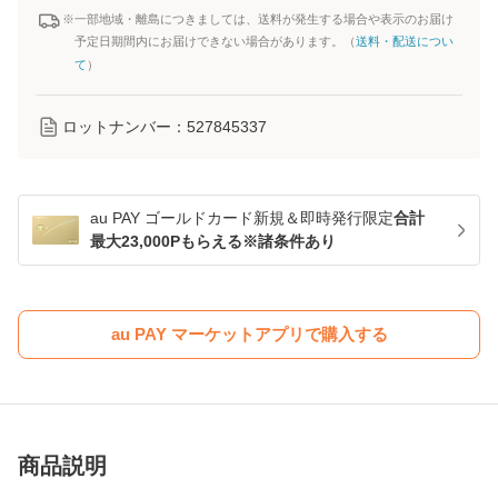
※一部地域・離島につきましては、送料が発生する場合や表示のお届け
予定日期間内にお届けできない場合があります。（
送料・配送につい
て
）
ロットナンバー：
527845337
au PAY ゴールドカード新規＆即時発行限定
合計
最大23,000Pもらえる※諸条件あり
au PAY マーケットアプリで購入する
商品説明