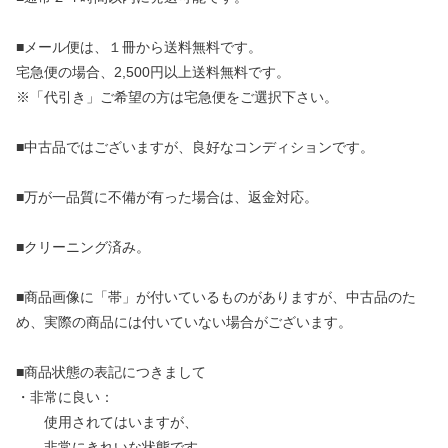
■メール便は、１冊から送料無料です。
宅急便の場合、2,500円以上送料無料です。
※「代引き」ご希望の方は宅急便をご選択下さい。
■中古品ではございますが、良好なコンディションです。
■万が一品質に不備が有った場合は、返金対応。
■クリーニング済み。
■商品画像に「帯」が付いているものがありますが、中古品のた
め、実際の商品には付いていない場合がございます。
■商品状態の表記につきまして
・非常に良い：
使用されてはいますが、
非常にきれいな状態です。