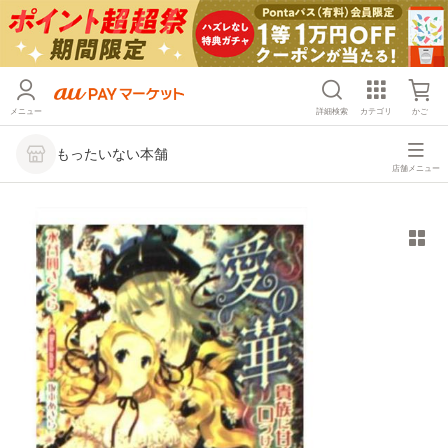
メニュー
詳細検索
カテゴリ
かご
もったいない本舗
店舗メニュー