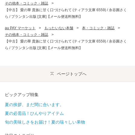
その他本・コミック・雑誌
>
【中古】 愛の華 貴族に甘く口づけられて (ティアラ文庫 6559) / 永谷圓さく
ら / プランタン出版 [文庫]【メール便送料無料】
au PAY マーケット
>
もったいない本舗
>
本・コミック・雑誌
>
その他本・コミック・雑誌
>
【中古】 愛の華 貴族に甘く口づけられて (ティアラ文庫 6559) / 永谷圓さく
ら / プランタン出版 [文庫]【メール便送料無料】
ページトップへ
ピックアップ特集
夏の挨拶、まだ間に合います。
夏の必需品！ひんやりアイテム
旬の美味しさをお届け！夏の瑞々しい果物