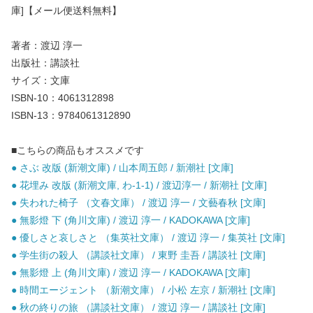
庫]【メール便送料無料】
著者：渡辺 淳一
出版社：講談社
サイズ：文庫
ISBN-10：4061312898
ISBN-13：9784061312890
■こちらの商品もオススメです
● さぶ 改版 (新潮文庫) / 山本周五郎 / 新潮社 [文庫]
● 花埋み 改版 (新潮文庫, わ-1-1) / 渡辺淳一 / 新潮社 [文庫]
● 失われた椅子 （文春文庫） / 渡辺 淳一 / 文藝春秋 [文庫]
● 無影燈 下 (角川文庫) / 渡辺 淳一 / KADOKAWA [文庫]
● 優しさと哀しさと （集英社文庫） / 渡辺 淳一 / 集英社 [文庫]
● 学生街の殺人 （講談社文庫） / 東野 圭吾 / 講談社 [文庫]
● 無影燈 上 (角川文庫) / 渡辺 淳一 / KADOKAWA [文庫]
● 時間エージェント （新潮文庫） / 小松 左京 / 新潮社 [文庫]
● 秋の終りの旅 （講談社文庫） / 渡辺 淳一 / 講談社 [文庫]