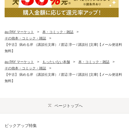
au PAY マーケット
>
本・コミック・雑誌
>
その他本・コミック・雑誌
>
【中古】 病める岸 （講談社文庫） / 渡辺 淳一 / 講談社 [文庫]【メール便送料
無料】
au PAY マーケット
>
もったいない本舗
>
本・コミック・雑誌
>
その他本・コミック・雑誌
>
【中古】 病める岸 （講談社文庫） / 渡辺 淳一 / 講談社 [文庫]【メール便送料
無料】
ページトップへ
ピックアップ特集