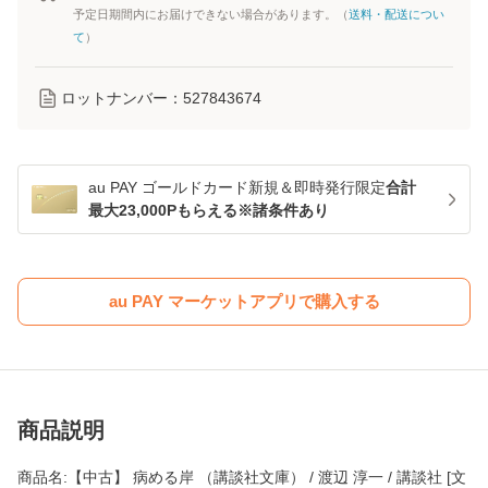
予定日期間内にお届けできない場合があります。（
送料・配送につい
て
）
ロットナンバー：
527843674
au PAY ゴールドカード新規＆即時発行限定
合計
最大23,000Pもらえる※諸条件あり
au PAY マーケットアプリで購入する
商品説明
商品名:【中古】 病める岸 （講談社文庫） / 渡辺 淳一 / 講談社 [文