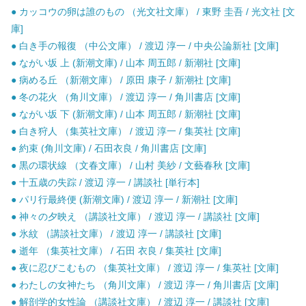
● カッコウの卵は誰のもの （光文社文庫） / 東野 圭吾 / 光文社 [文
庫]
● 白き手の報復 （中公文庫） / 渡辺 淳一 / 中央公論新社 [文庫]
● ながい坂 上 (新潮文庫) / 山本 周五郎 / 新潮社 [文庫]
● 病める丘 （新潮文庫） / 原田 康子 / 新潮社 [文庫]
● 冬の花火 （角川文庫） / 渡辺 淳一 / 角川書店 [文庫]
● ながい坂 下 (新潮文庫) / 山本 周五郎 / 新潮社 [文庫]
● 白き狩人 （集英社文庫） / 渡辺 淳一 / 集英社 [文庫]
● 約束 (角川文庫) / 石田衣良 / 角川書店 [文庫]
● 黒の環状線 （文春文庫） / 山村 美紗 / 文藝春秋 [文庫]
● 十五歳の失踪 / 渡辺 淳一 / 講談社 [単行本]
● パリ行最終便 (新潮文庫) / 渡辺 淳一 / 新潮社 [文庫]
● 神々の夕映え （講談社文庫） / 渡辺 淳一 / 講談社 [文庫]
● 氷紋 （講談社文庫） / 渡辺 淳一 / 講談社 [文庫]
● 逝年 （集英社文庫） / 石田 衣良 / 集英社 [文庫]
● 夜に忍びこむもの （集英社文庫） / 渡辺 淳一 / 集英社 [文庫]
● わたしの女神たち （角川文庫） / 渡辺 淳一 / 角川書店 [文庫]
● 解剖学的女性論 （講談社文庫） / 渡辺 淳一 / 講談社 [文庫]