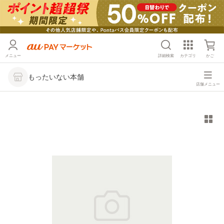
メニュー
詳細検索
カテゴリ
かご
もったいない本舗
店舗メニュー