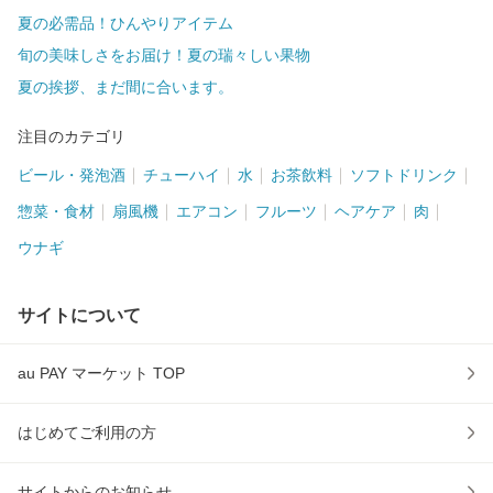
夏の必需品！ひんやりアイテム
旬の美味しさをお届け！夏の瑞々しい果物
夏の挨拶、まだ間に合います。
注目のカテゴリ
ビール・発泡酒
チューハイ
水
お茶飲料
ソフトドリンク
惣菜・食材
扇風機
エアコン
フルーツ
ヘアケア
肉
ウナギ
サイトについて
au PAY マーケット TOP
はじめてご利用の方
サイトからのお知らせ