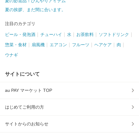
夏の必需品！ひんやりアイテム
夏の挨拶、まだ間に合います。
注目のカテゴリ
ビール・発泡酒
チューハイ
水
お茶飲料
ソフトドリンク
惣菜・食材
扇風機
エアコン
フルーツ
ヘアケア
肉
ウナギ
サイトについて
au PAY マーケット TOP
はじめてご利用の方
サイトからのお知らせ