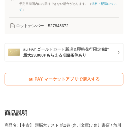
予定日期間内にお届けできない場合があります。（
送料・配送につい
て
）
ロットナンバー：
527843672
au PAY ゴールドカード新規＆即時発行限定
合計
最大23,000Pもらえる※諸条件あり
au PAY マーケットアプリで購入する
商品説明
商品名:【中古】 頭脳大テスト 第2巻 (角川文庫) / 角川書店 / 角川