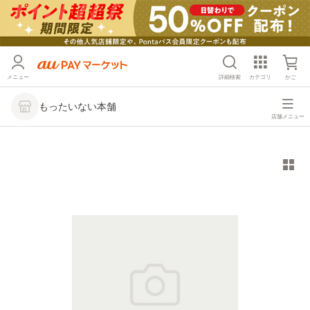
メニュー
詳細検索
カテゴリ
かご
もったいない本舗
店舗メニュー