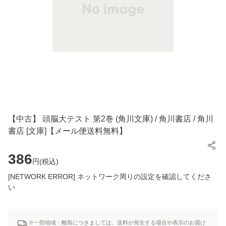
【中古】 頭脳大テスト 第2巻 (角川文庫) / 角川書店 / 角川
書店 [文庫]【メール便送料無料】
386
円(
税込
)
[NETWORK ERROR] ネットワーク周りの設定を確認してくださ
い
※一部地域・離島につきましては、送料が発生する場合や表示のお届け