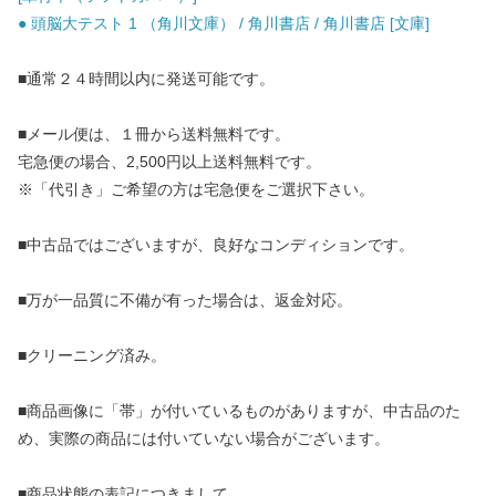
● 頭脳大テスト 1 （角川文庫） / 角川書店 / 角川書店 [文庫]
■通常２４時間以内に発送可能です。
■メール便は、１冊から送料無料です。
宅急便の場合、2,500円以上送料無料です。
※「代引き」ご希望の方は宅急便をご選択下さい。
■中古品ではございますが、良好なコンディションです。
■万が一品質に不備が有った場合は、返金対応。
■クリーニング済み。
■商品画像に「帯」が付いているものがありますが、中古品のた
め、実際の商品には付いていない場合がございます。
■商品状態の表記につきまして