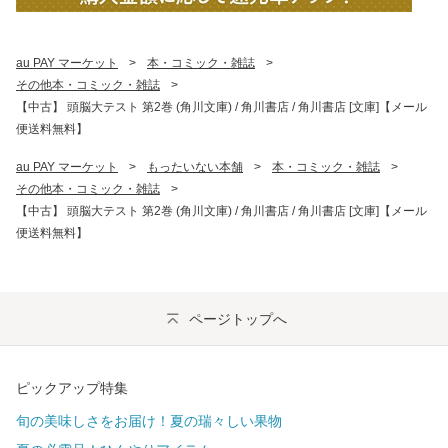
au PAY マーケット
>
本・コミック・雑誌
>
その他本・コミック・雑誌
>
【中古】 頭脳大テスト 第2巻 (角川文庫) / 角川書店 / 角川書店 [文庫]【メール
便送料無料】
au PAY マーケット
>
もったいない本舗
>
本・コミック・雑誌
>
その他本・コミック・雑誌
>
【中古】 頭脳大テスト 第2巻 (角川文庫) / 角川書店 / 角川書店 [文庫]【メール
便送料無料】
ページトップへ
ピックアップ特集
旬の美味しさをお届け！夏の瑞々しい果物