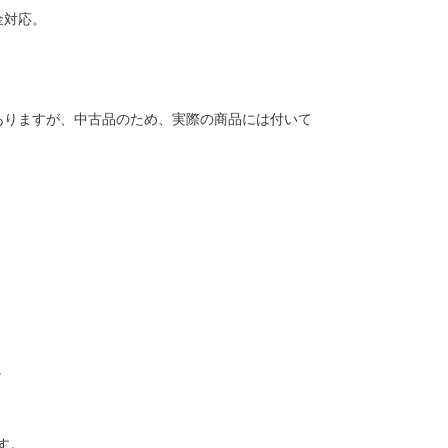
金対応。
ありますが、中古品のため、実際の商品には付いて
。
す。