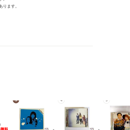
あります。
3
4
5