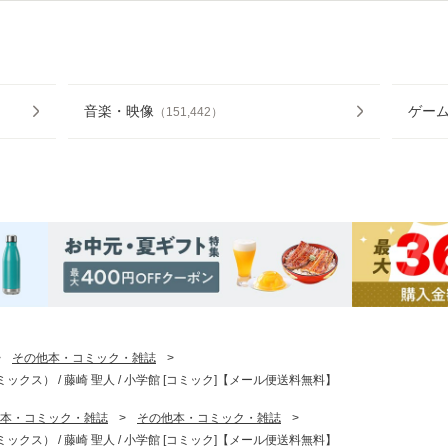
音楽・映像
ゲー
（
151,442
）
>
その他本・コミック・雑誌
>
ックス） / 藤崎 聖人 / 小学館 [コミック]【メール便送料無料】
本・コミック・雑誌
>
その他本・コミック・雑誌
>
ックス） / 藤崎 聖人 / 小学館 [コミック]【メール便送料無料】