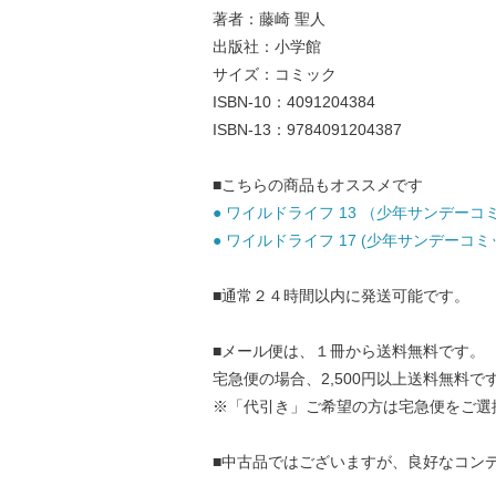
著者：藤崎 聖人
出版社：小学館
サイズ：コミック
ISBN-10：4091204384
ISBN-13：9784091204387
■こちらの商品もオススメです
● ワイルドライフ 13 （少年サンデーコミッ
● ワイルドライフ 17 (少年サンデーコミック
■通常２４時間以内に発送可能です。
■メール便は、１冊から送料無料です。
宅急便の場合、2,500円以上送料無料で
※「代引き」ご希望の方は宅急便をご選
■中古品ではございますが、良好なコン