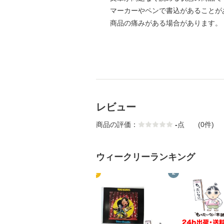
マーカーやペンで書込があることが
商品の痛みがある場合があります。
レビュー
商品の評価：
-
点
(0件)
ウィークリーランキング
1
2