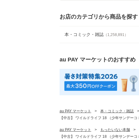
お店のカテゴリから商品を探す
本・コミック・雑誌
（
1,258,891
）
au PAY マーケット
のおすすめ
au PAY マーケット
>
本・コミック・雑誌
【中古】 ワイルドライフ 18 （少年サンデーコミ
au PAY マーケット
>
もったいない本舗
>
【中古】 ワイルドライフ 18 （少年サンデーコミ