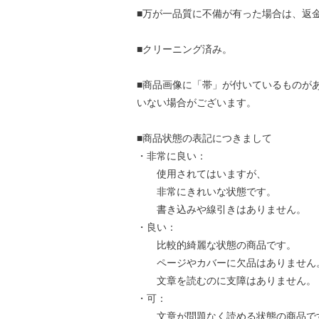
■万が一品質に不備が有った場合は、返
■クリーニング済み。
■商品画像に「帯」が付いているものが
いない場合がございます。
■商品状態の表記につきまして
・非常に良い：
使用されてはいますが、
非常にきれいな状態です。
書き込みや線引きはありません。
・良い：
比較的綺麗な状態の商品です。
ページやカバーに欠品はありません
文章を読むのに支障はありません。
・可：
文章が問題なく読める状態の商品で