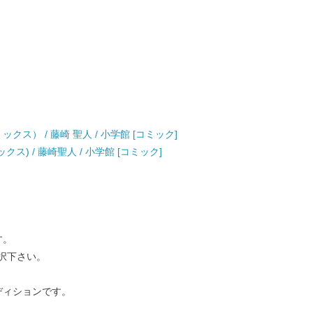
クス） / 藤崎 聖人 / 小学館 [コミック]
ス) / 藤崎聖人 / 小学館 [コミック]
す。
択下さい。
ディションです。