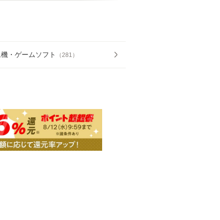
ム機・ゲームソフト
（
281
）