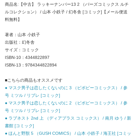
商品名:【中古】 ラッキーナンバー13 2 （バーズコミックス ルチ
ルコレクション） / 山本 小鉄子 / 幻冬舎 [コミック]【メール便送
料無料】
著者：山本 小鉄子
出版社：幻冬舎
サイズ：コミック
ISBN-10：4344822897
ISBN-13：9784344822894
■こちらの商品もオススメです
● マスク男子は恋したくないのに 3 （ビボピーコミックス） / 参
号 ミツル / リブレ [コミック]
● マスク男子は恋したくないのに 2 （ビボピーコミックス） / 参
号 ミツル / リブレ [コミック]
● ラブネスト 2nd 上 （ディアプラス コミックス） / 南月 ゆう / 新
書館 [コミック]
● ほんと野獣 5 （GUSH COMICS） / 山本 小鉄子 / 海王社 [コミッ