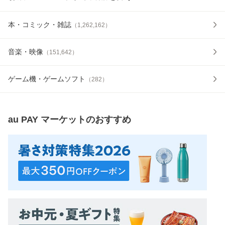
本・コミック・雑誌
（
1,262,162
）
音楽・映像
（
151,642
）
ゲーム機・ゲームソフト
（
282
）
au PAY マーケット
のおすすめ