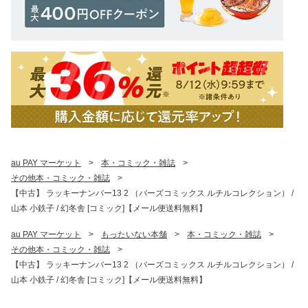
au PAY マーケット
>
本・コミック・雑誌
>
その他本・コミック・雑誌
>
【中古】 ラッキーナンバー13 2 （バーズコミックス ルチルコレクション） /
山本 小鉄子 / 幻冬舎 [コミック]【メール便送料無料】
au PAY マーケット
>
もったいない本舗
>
本・コミック・雑誌
>
その他本・コミック・雑誌
>
【中古】 ラッキーナンバー13 2 （バーズコミックス ルチルコレクション） /
山本 小鉄子 / 幻冬舎 [コミック]【メール便送料無料】