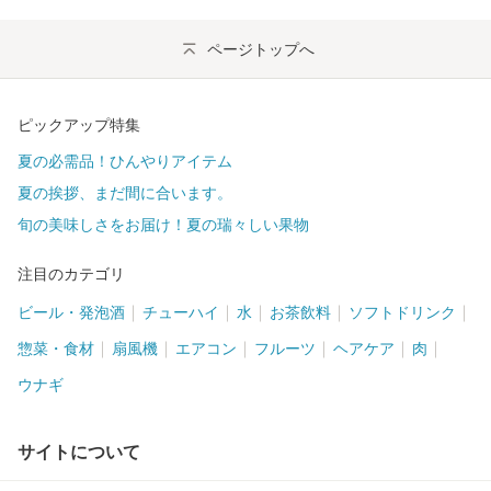
ページトップへ
ピックアップ特集
夏の必需品！ひんやりアイテム
夏の挨拶、まだ間に合います。
旬の美味しさをお届け！夏の瑞々しい果物
注目のカテゴリ
ビール・発泡酒
チューハイ
水
お茶飲料
ソフトドリンク
惣菜・食材
扇風機
エアコン
フルーツ
ヘアケア
肉
ウナギ
サイトについて