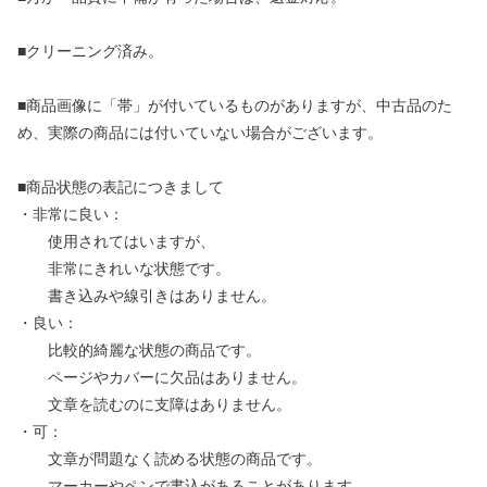
■クリーニング済み。
■商品画像に「帯」が付いているものがありますが、中古品のた
め、実際の商品には付いていない場合がございます。
■商品状態の表記につきまして
・非常に良い：
使用されてはいますが、
非常にきれいな状態です。
書き込みや線引きはありません。
・良い：
比較的綺麗な状態の商品です。
ページやカバーに欠品はありません。
文章を読むのに支障はありません。
・可：
文章が問題なく読める状態の商品です。
マーカーやペンで書込があることがあります。