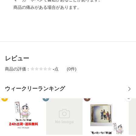
商品の痛みがある場合があります。
レビュー
商品の評価：
-
点
(0件)
ウィークリーランキング
1
2
3
4