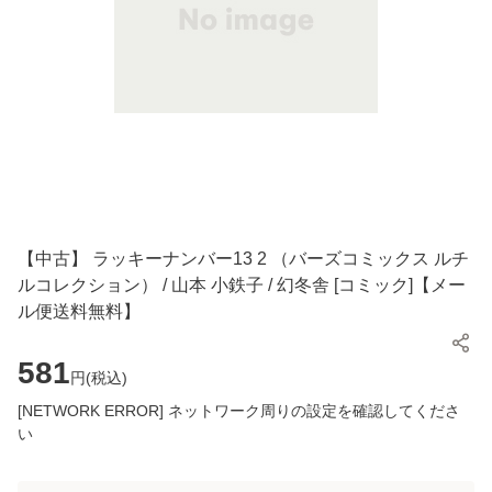
【中古】 ラッキーナンバー13 2 （バーズコミックス ルチ
ルコレクション） / 山本 小鉄子 / 幻冬舎 [コミック]【メー
ル便送料無料】
581
円(
税込
)
[NETWORK ERROR] ネットワーク周りの設定を確認してくださ
い