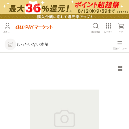
メニュー
詳細検索
カテゴリ
かご
もったいない本舗
店舗メニュー