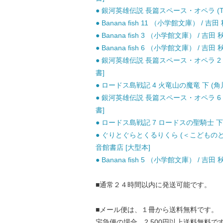
● 銀河英雄伝説 長篇スペース・オペラ (Tokum
● Banana fish 11 （小学館文庫） / 吉田
● Banana fish 3 （小学館文庫） / 吉田 
● Banana fish 6 （小学館文庫） / 吉田 
● 銀河英雄伝説 長篇スペース・オペラ 2 野望篇 
書]
● ロードス島戦記 4 火竜山の魔竜 下 (角川文
● 銀河英雄伝説 長篇スペース・オペラ 6 飛翔篇 
書]
● ロードス島戦記 7 ロードスの聖騎士 下 (
● ぐりとぐらとくるりくら (＜こどものと
音館書店 [大型本]
● Banana fish 5 （小学館文庫） / 吉田 
■通常２４時間以内に発送可能です。
■メール便は、１冊から送料無料です。
宅急便の場合、2,500円以上送料無料で