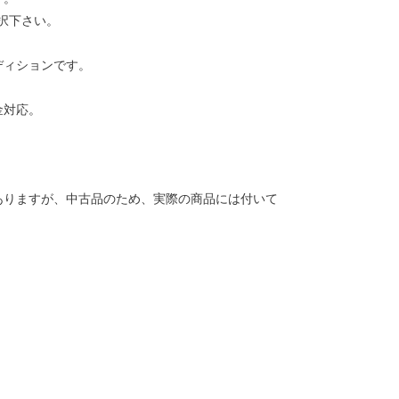
択下さい。
ディションです。
金対応。
ありますが、中古品のため、実際の商品には付いて