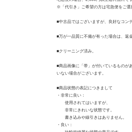
※「代引き」ご希望の方は宅急便をご選
■中古品ではございますが、良好なコン
■万が一品質に不備が有った場合は、返
■クリーニング済み。
■商品画像に「帯」が付いているものが
いない場合がございます。
■商品状態の表記につきまして
・非常に良い：
使用されてはいますが、
非常にきれいな状態です。
書き込みや線引きはありません。
・良い：