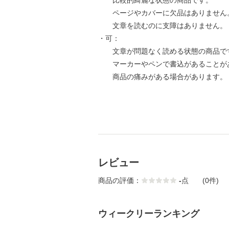
比較的綺麗な状態の商品です。
ページやカバーに欠品はありません
文章を読むのに支障はありません。
・可：
文章が問題なく読める状態の商品で
マーカーやペンで書込があることが
商品の痛みがある場合があります。
レビュー
商品の評価：
-
点
(0件)
ウィークリーランキング