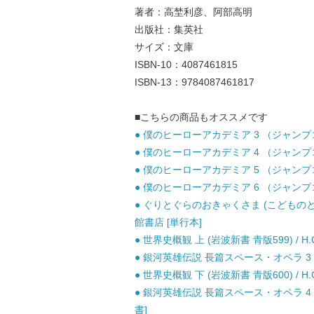
著者：高埜利彦、阿部高明
出版社：集英社
サイズ：文庫
ISBN-10：4087461815
ISBN-13：9784087461817
■こちらの商品もオススメです
● 僕のヒーローアカデミア 3 （ジャンプコミ
● 僕のヒーローアカデミア 4 （ジャンプコミ
● 僕のヒーローアカデミア 5 （ジャンプコミ
● 僕のヒーローアカデミア 6 （ジャンプコミ
● ぐりとぐらのおきゃくさま (こどものとも
館書店 [単行本]
● 世界史概観 上 (岩波新書 青版599) / 
● 銀河英雄伝説 長篇スペース・オペラ 3 / 
● 世界史概観 下 (岩波新書 青版600) / 
● 銀河英雄伝説 長篇スペース・オペラ 4 策謀篇 
書]