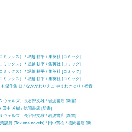
ックス） / 堀越 耕平 / 集英社 [コミック]
ックス） / 堀越 耕平 / 集英社 [コミック]
ックス） / 堀越 耕平 / 集英社 [コミック]
ックス） / 堀越 耕平 / 集英社 [コミック]
傑作集 1) / なかがわりえこ やまわきゆり / 福音
H.G.ウェルズ、長谷部文雄 / 岩波書店 [新書]
田中 芳樹 / 徳間書店 [新書]
H.G.ウェルズ、長谷部文雄 / 岩波書店 [新書]
(Tokuma novels) / 田中芳樹 / 徳間書店 [新