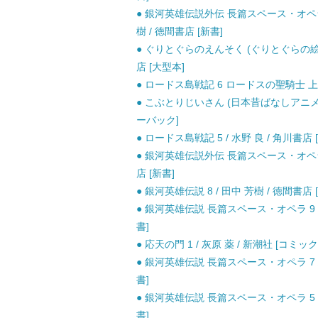
● 銀河英雄伝説外伝 長篇スペース・オペラ 3 
樹 / 徳間書店 [新書]
● ぐりとぐらのえんそく (ぐりとぐらの絵
店 [大型本]
● ロードス島戦記 6 ロードスの聖騎士 上 (
● こぶとりじいさん (日本昔ばなしアニメ絵
ーバック]
● ロードス島戦記 5 / 水野 良 / 角川書店 
● 銀河英雄伝説外伝 長篇スペース・オペラ 4 螺
店 [新書]
● 銀河英雄伝説 8 / 田中 芳樹 / 徳間書店 
● 銀河英雄伝説 長篇スペース・オペラ 9 回天篇 
書]
● 応天の門 1 / 灰原 薬 / 新潮社 [コミック
● 銀河英雄伝説 長篇スペース・オペラ 7 怒濤篇 
書]
● 銀河英雄伝説 長篇スペース・オペラ 5 風雲篇 
書]