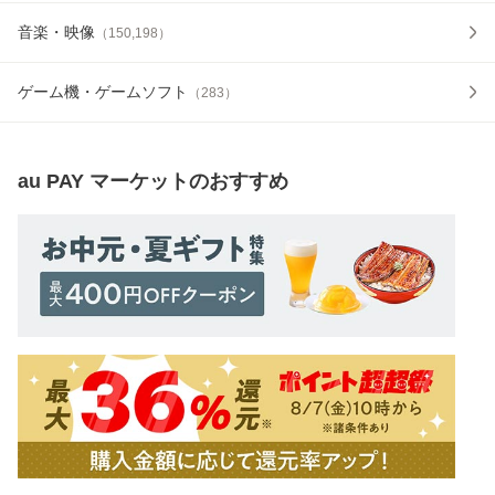
音楽・映像
（
150,198
）
ゲーム機・ゲームソフト
（
283
）
au PAY マーケット
のおすすめ