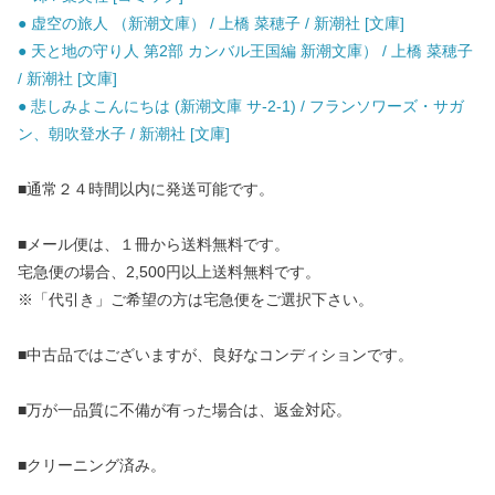
● 虚空の旅人 （新潮文庫） / 上橋 菜穂子 / 新潮社 [文庫]
● 天と地の守り人 第2部 カンバル王国編 新潮文庫） / 上橋 菜穂子
/ 新潮社 [文庫]
● 悲しみよこんにちは (新潮文庫 サ-2-1) / フランソワーズ・サガ
ン、朝吹登水子 / 新潮社 [文庫]
■通常２４時間以内に発送可能です。
■メール便は、１冊から送料無料です。
宅急便の場合、2,500円以上送料無料です。
※「代引き」ご希望の方は宅急便をご選択下さい。
■中古品ではございますが、良好なコンディションです。
■万が一品質に不備が有った場合は、返金対応。
■クリーニング済み。