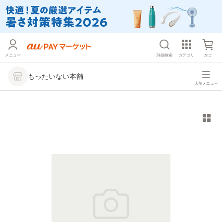
メニュー
詳細検索
カテゴリ
かご
もったいない本舗
店舗メニュー