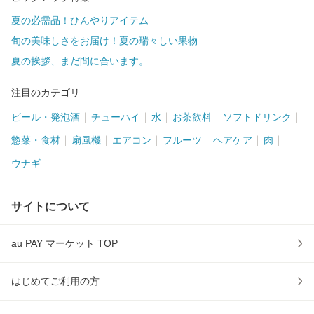
夏の必需品！ひんやりアイテム
旬の美味しさをお届け！夏の瑞々しい果物
夏の挨拶、まだ間に合います。
注目のカテゴリ
ビール・発泡酒
チューハイ
水
お茶飲料
ソフトドリンク
惣菜・食材
扇風機
エアコン
フルーツ
ヘアケア
肉
ウナギ
サイトについて
au PAY マーケット TOP
はじめてご利用の方