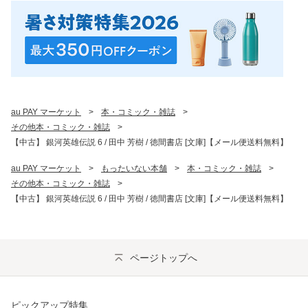
au PAY マーケット
>
本・コミック・雑誌
>
その他本・コミック・雑誌
>
【中古】 銀河英雄伝説 6 / 田中 芳樹 / 徳間書店 [文庫]【メール便送料無料】
au PAY マーケット
>
もったいない本舗
>
本・コミック・雑誌
>
その他本・コミック・雑誌
>
【中古】 銀河英雄伝説 6 / 田中 芳樹 / 徳間書店 [文庫]【メール便送料無料】
ページトップへ
ピックアップ特集