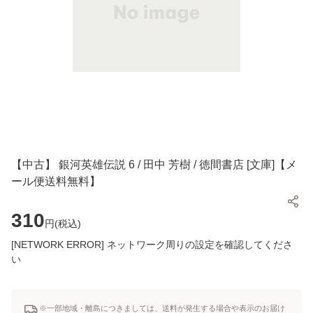
【中古】 銀河英雄伝説 6 / 田中 芳樹 / 徳間書店 [文庫]【メ
ール便送料無料】
310
円(
税込
)
[NETWORK ERROR] ネットワーク周りの設定を確認してくださ
い
※一部地域・離島につきましては、送料が発生する場合や表示のお届け