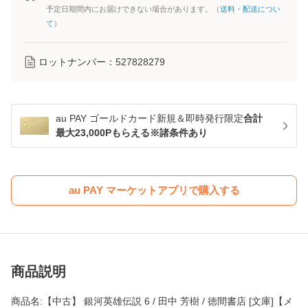
予定日期間内にお届けできない場合があります。（
送料・配送につい
て
）
ロットナンバー：
527828279
au PAY ゴールドカード新規＆即時発行限定
合計
最大23,000Pもらえる※諸条件あり
au PAY マーケットアプリで購入する
商品説明
商品名:【中古】 銀河英雄伝説 6 / 田中 芳樹 / 徳間書店 [文庫]【メ