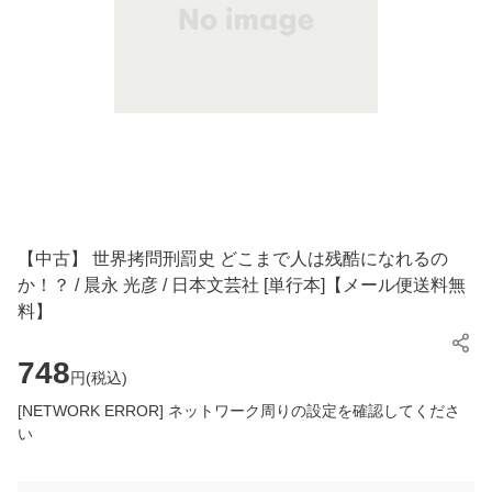
【中古】 世界拷問刑罰史 どこまで人は残酷になれるの
か！？ / 晨永 光彦 / 日本文芸社 [単行本]【メール便送料無
料】
748
円(
税込
)
[NETWORK ERROR] ネットワーク周りの設定を確認してくださ
い