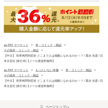
au PAY マーケット
>
本・コミック・雑誌
>
その他本・コミック・雑誌
>
【中古】 世界拷問刑罰史 どこまで人は残酷になれるのか！？ / 晨永 光彦 / 日
本文芸社 [単行本]【メール便送料無料】
au PAY マーケット
>
もったいない本舗
>
本・コミック・雑誌
>
その他本・コミック・雑誌
>
【中古】 世界拷問刑罰史 どこまで人は残酷になれるのか！？ / 晨永 光彦 / 日
本文芸社 [単行本]【メール便送料無料】
ページトップへ