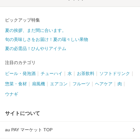
ピックアップ特集
夏の挨拶、まだ間に合います。
旬の美味しさをお届け！夏の瑞々しい果物
夏の必需品！ひんやりアイテム
注目のカテゴリ
ビール・発泡酒
チューハイ
水
お茶飲料
ソフトドリンク
惣菜・食材
扇風機
エアコン
フルーツ
ヘアケア
肉
ウナギ
サイトについて
au PAY マーケット TOP