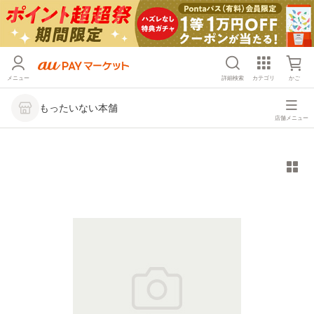
メニュー
詳細検索
カテゴリ
かご
もったいない本舗
店舗メニュー