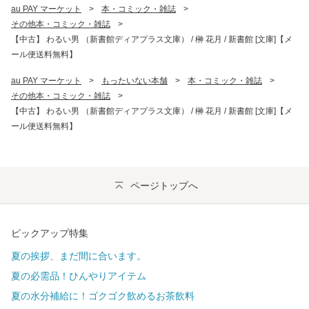
au PAY マーケット
>
本・コミック・雑誌
>
その他本・コミック・雑誌
>
【中古】 わるい男 （新書館ディアプラス文庫） / 榊 花月 / 新書館 [文庫]【メ
ール便送料無料】
au PAY マーケット
>
もったいない本舗
>
本・コミック・雑誌
>
その他本・コミック・雑誌
>
【中古】 わるい男 （新書館ディアプラス文庫） / 榊 花月 / 新書館 [文庫]【メ
ール便送料無料】
ページトップへ
ピックアップ特集
夏の挨拶、まだ間に合います。
夏の必需品！ひんやりアイテム
夏の水分補給に！ゴクゴク飲めるお茶飲料