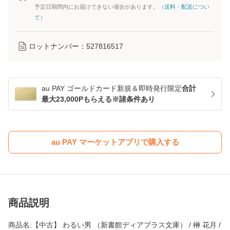
予定日期間内にお届けできない場合があります。（
送料・配送につい
て
）
ロットナンバー：
527816517
au PAY ゴールドカード新規＆即時発行限定
合計
最大23,000Pもらえる※諸条件あり
au PAY マーケットアプリで購入する
商品説明
商品名:【中古】 わるい男 （新書館ディアプラス文庫） / 榊 花月 /