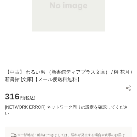
【中古】 わるい男 （新書館ディアプラス文庫） / 榊 花月 /
新書館 [文庫]【メール便送料無料】
316
円(
税込
)
[NETWORK ERROR] ネットワーク周りの設定を確認してくださ
い
※一部地域・離島につきましては、送料が発生する場合や表示のお届け