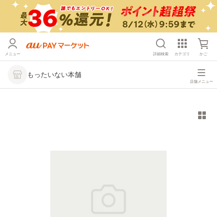
メニュー
詳細検索
カテゴリ
かご
もったいない本舗
店舗メニュー