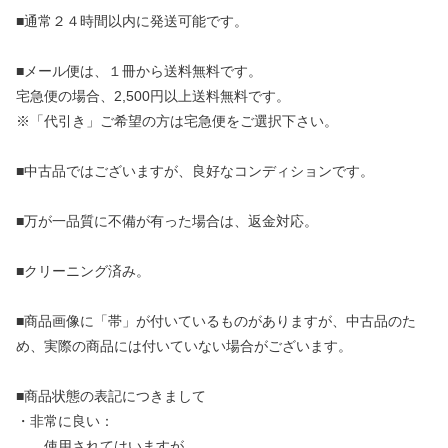
■通常２４時間以内に発送可能です。
■メール便は、１冊から送料無料です。
宅急便の場合、2,500円以上送料無料です。
※「代引き」ご希望の方は宅急便をご選択下さい。
■中古品ではございますが、良好なコンディションです。
■万が一品質に不備が有った場合は、返金対応。
■クリーニング済み。
■商品画像に「帯」が付いているものがありますが、中古品のた
め、実際の商品には付いていない場合がございます。
■商品状態の表記につきまして
・非常に良い：
使用されてはいますが、