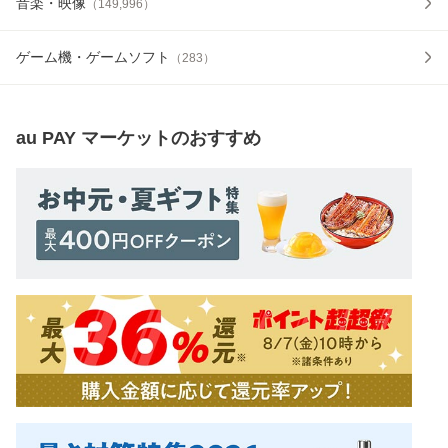
音楽・映像
（
149,996
）
ゲーム機・ゲームソフト
（
283
）
au PAY マーケット
のおすすめ