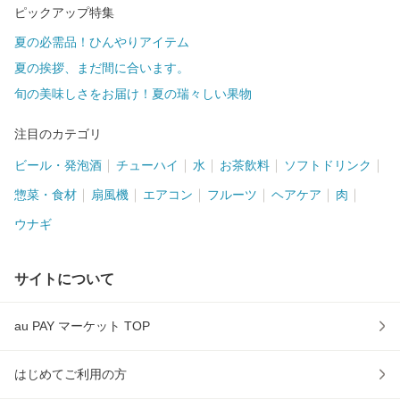
ピックアップ特集
夏の必需品！ひんやりアイテム
夏の挨拶、まだ間に合います。
旬の美味しさをお届け！夏の瑞々しい果物
注目のカテゴリ
ビール・発泡酒
チューハイ
水
お茶飲料
ソフトドリンク
惣菜・食材
扇風機
エアコン
フルーツ
ヘアケア
肉
ウナギ
サイトについて
au PAY マーケット TOP
はじめてご利用の方