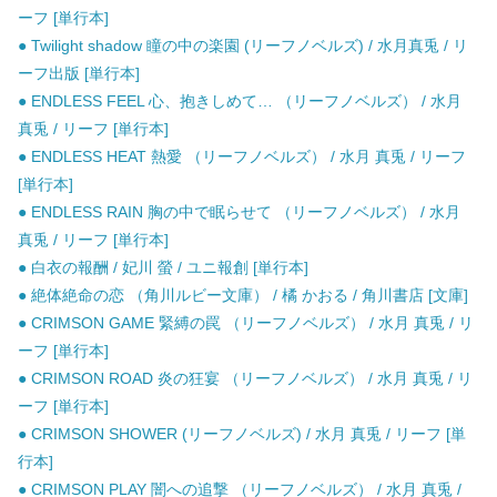
ーフ [単行本]
● Twilight shadow 瞳の中の楽園 (リーフノベルズ) / 水月真兎 / リ
ーフ出版 [単行本]
● ENDLESS FEEL 心、抱きしめて… （リーフノベルズ） / 水月
真兎 / リーフ [単行本]
● ENDLESS HEAT 熱愛 （リーフノベルズ） / 水月 真兎 / リーフ
[単行本]
● ENDLESS RAIN 胸の中で眠らせて （リーフノベルズ） / 水月
真兎 / リーフ [単行本]
● 白衣の報酬 / 妃川 螢 / ユニ報創 [単行本]
● 絶体絶命の恋 （角川ルビー文庫） / 橘 かおる / 角川書店 [文庫]
● CRIMSON GAME 緊縛の罠 （リーフノベルズ） / 水月 真兎 / リ
ーフ [単行本]
● CRIMSON ROAD 炎の狂宴 （リーフノベルズ） / 水月 真兎 / リ
ーフ [単行本]
● CRIMSON SHOWER (リーフノベルズ) / 水月 真兎 / リーフ [単
行本]
● CRIMSON PLAY 闇への追撃 （リーフノベルズ） / 水月 真兎 /