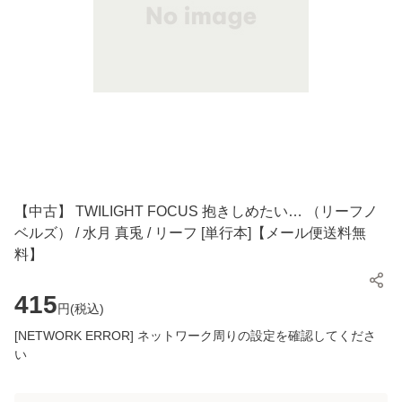
【中古】 TWILIGHT FOCUS 抱きしめたい… （リーフノ
ベルズ） / 水月 真兎 / リーフ [単行本]【メール便送料無
料】
415
円(
税込
)
[NETWORK ERROR] ネットワーク周りの設定を確認してくださ
い