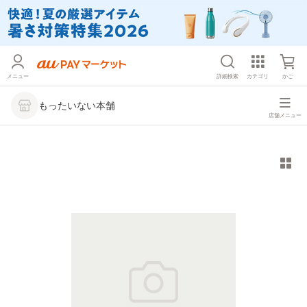
メニュー
詳細検索
カテゴリ
かご
もったいない本舗
店舗メニュー