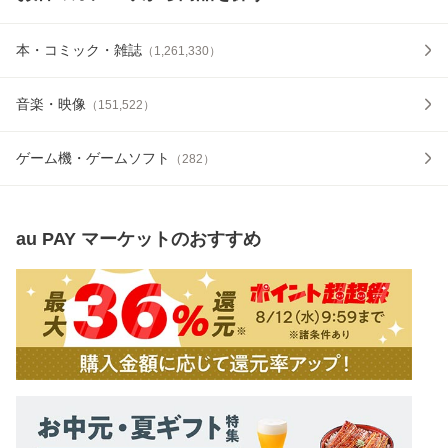
本・コミック・雑誌
（
1,261,330
）
音楽・映像
（
151,522
）
ゲーム機・ゲームソフト
（
282
）
au PAY マーケット
のおすすめ