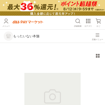
メニュー
詳細検索
カテゴリ
かご
もったいない本舗
店舗メニュー