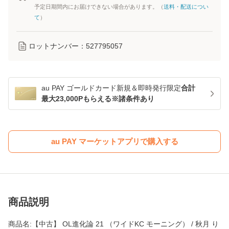
予定日期間内にお届けできない場合があります。（
送料・配送につい
て
）
ロットナンバー：
527795057
au PAY ゴールドカード新規＆即時発行限定
合計
最大23,000Pもらえる※諸条件あり
au PAY マーケットアプリで購入する
商品説明
商品名:【中古】 OL進化論 21 （ワイドKC モーニング） / 秋月 り