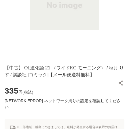
【中古】 OL進化論 21 （ワイドKC モーニング） / 秋月 り
す / 講談社 [コミック]【メール便送料無料】
335
円(
税込
)
[NETWORK ERROR] ネットワーク周りの設定を確認してくださ
い
※一部地域・離島につきましては、送料が発生する場合や表示のお届け