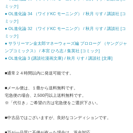
ミック]
● OL進化論 34 （ワイドKC モーニング） / 秋月 りす / 講談社 [コ
ミック]
● OL進化論 32 （ワイドKC モーニング） / 秋月 りす / 講談社 [コ
ミック]
● サラリーマン金太郎マネーウォーズ編 プロローグ （ヤングジャ
ンプコミックス） / 本宮 ひろ志 / 集英社 [コミック]
● OL進化論 3 (講談社漫画文庫) / 秋月 りす / 講談社 [文庫]
■通常２４時間以内に発送可能です。
■メール便は、１冊から送料無料です。
宅急便の場合、2,500円以上送料無料です。
※「代引き」ご希望の方は宅急便をご選択下さい。
■中古品ではございますが、良好なコンディションです。
■万が一品質に不備が有った場合は、返金対応。