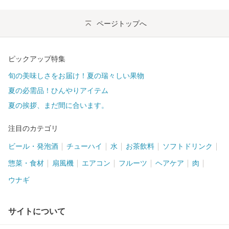
ページトップへ
ピックアップ特集
旬の美味しさをお届け！夏の瑞々しい果物
夏の必需品！ひんやりアイテム
夏の挨拶、まだ間に合います。
注目のカテゴリ
ビール・発泡酒
チューハイ
水
お茶飲料
ソフトドリンク
惣菜・食材
扇風機
エアコン
フルーツ
ヘアケア
肉
ウナギ
サイトについて