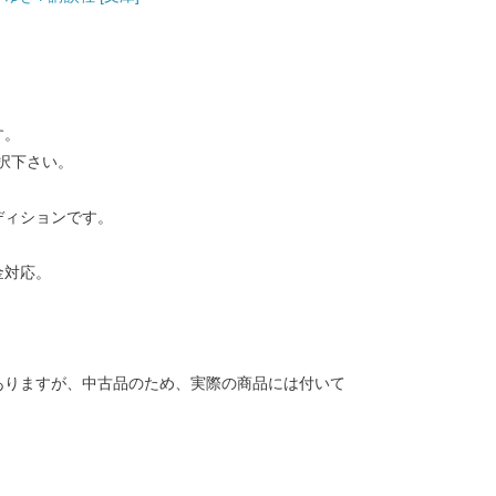
す。
択下さい。
ディションです。
金対応。
ありますが、中古品のため、実際の商品には付いて