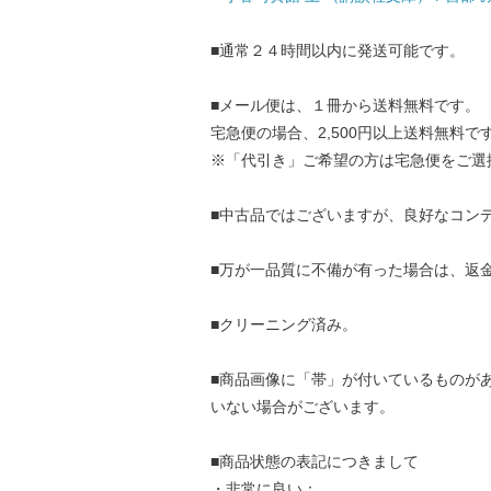
■通常２４時間以内に発送可能です。
■メール便は、１冊から送料無料です。
宅急便の場合、2,500円以上送料無料で
※「代引き」ご希望の方は宅急便をご選
■中古品ではございますが、良好なコン
■万が一品質に不備が有った場合は、返
■クリーニング済み。
■商品画像に「帯」が付いているものが
いない場合がございます。
■商品状態の表記につきまして
・非常に良い：