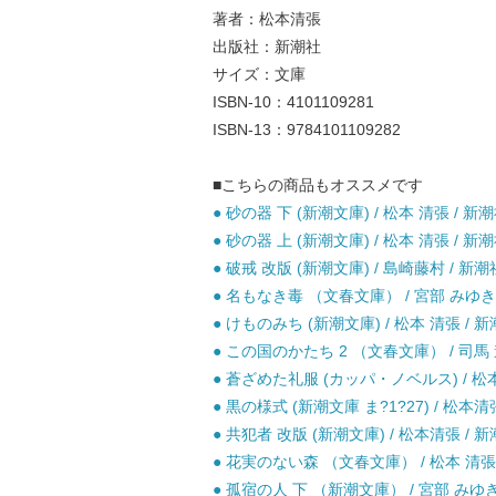
著者：松本清張
出版社：新潮社
サイズ：文庫
ISBN-10：4101109281
ISBN-13：9784101109282
■こちらの商品もオススメです
● 砂の器 下 (新潮文庫) / 松本 清張 / 新潮
● 砂の器 上 (新潮文庫) / 松本 清張 / 新潮
● 破戒 改版 (新潮文庫) / 島崎藤村 / 新潮
● 名もなき毒 （文春文庫） / 宮部 みゆき 
● けものみち (新潮文庫) / 松本 清張 / 新
● この国のかたち 2 （文春文庫） / 司馬 
● 蒼ざめた礼服 (カッパ・ノベルス) / 松本
● 黒の様式 (新潮文庫 ま?1?27) / 松本清張
● 共犯者 改版 (新潮文庫) / 松本清張 / 新
● 花実のない森 （文春文庫） / 松本 清張 
● 孤宿の人 下 （新潮文庫） / 宮部 みゆき 