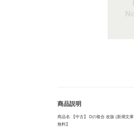
商品説明
商品名:【中古】 Dの複合 改版 (新潮文庫 ま
無料】