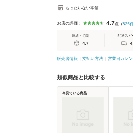
もったいない本舗
4.7
お店の評価：
点
(
826
連絡・応対
配送スピ
4.7
4
販売者情報
支払い方法
営業日カレン
類似商品と比較する
今見ている商品