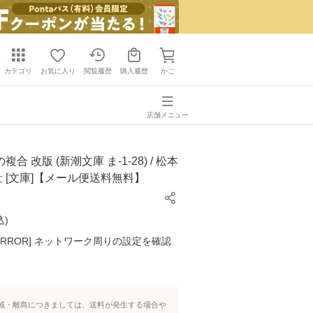
カテゴリ
お気に入り
閲覧履歴
購入履歴
かご
店舗メニュー
複合 改版 (新潮文庫 ま-1-28) / 松本
潮社 [文庫]【メール便送料無料】
込
)
K ERROR] ネットワーク周りの設定を確認
域・離島につきましては、送料が発生する場合や