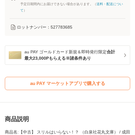
予定日期間内にお届けできない場合があります。（
送料・配送につい
て
）
ロットナンバー：
527783685
au PAY ゴールドカード新規＆即時発行限定
合計
最大23,000Pもらえる※諸条件あり
au PAY マーケットアプリで購入する
商品説明
商品名:【中古】 スリルはいらない！？ （白泉社花丸文庫） / 成田