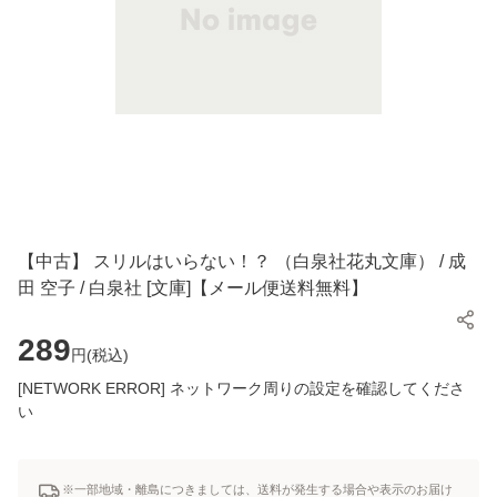
【中古】 スリルはいらない！？ （白泉社花丸文庫） / 成
田 空子 / 白泉社 [文庫]【メール便送料無料】
289
円(
税込
)
[NETWORK ERROR] ネットワーク周りの設定を確認してくださ
い
※一部地域・離島につきましては、送料が発生する場合や表示のお届け