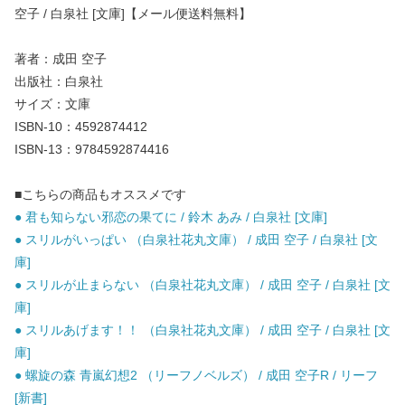
空子 / 白泉社 [文庫]【メール便送料無料】
著者：成田 空子
出版社：白泉社
サイズ：文庫
ISBN-10：4592874412
ISBN-13：9784592874416
■こちらの商品もオススメです
● 君も知らない邪恋の果てに / 鈴木 あみ / 白泉社 [文庫]
● スリルがいっぱい （白泉社花丸文庫） / 成田 空子 / 白泉社 [文
庫]
● スリルが止まらない （白泉社花丸文庫） / 成田 空子 / 白泉社 [文
庫]
● スリルあげます！！ （白泉社花丸文庫） / 成田 空子 / 白泉社 [文
庫]
● 螺旋の森 青嵐幻想2 （リーフノベルズ） / 成田 空子R / リーフ
[新書]