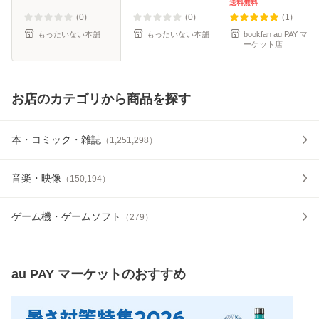
料無料】
送料無料
(0)
(0)
(1)
もったいない本舗
もったいない本舗
bookfan au PAY マ
ーケット店
お店のカテゴリから商品を探す
本・コミック・雑誌
（
1,251,298
）
音楽・映像
（
150,194
）
ゲーム機・ゲームソフト
（
279
）
au PAY マーケット
のおすすめ