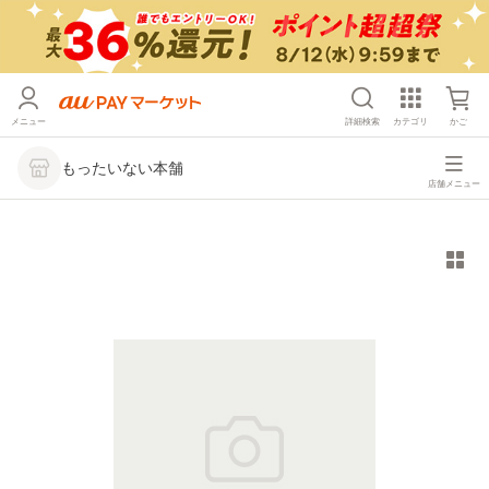
メニュー
詳細検索
カテゴリ
かご
もったいない本舗
店舗メニュー