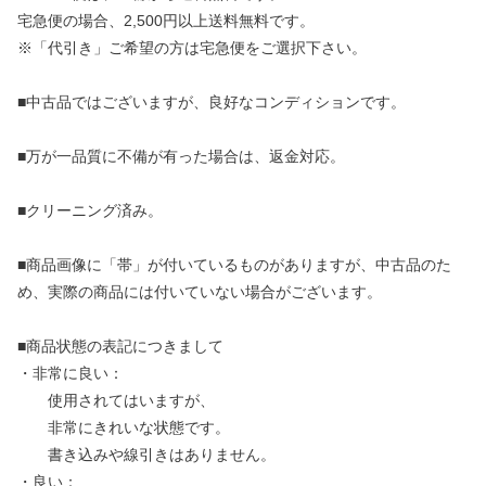
宅急便の場合、2,500円以上送料無料です。
※「代引き」ご希望の方は宅急便をご選択下さい。
■中古品ではございますが、良好なコンディションです。
■万が一品質に不備が有った場合は、返金対応。
■クリーニング済み。
■商品画像に「帯」が付いているものがありますが、中古品のた
め、実際の商品には付いていない場合がございます。
■商品状態の表記につきまして
・非常に良い：
使用されてはいますが、
非常にきれいな状態です。
書き込みや線引きはありません。
・良い：