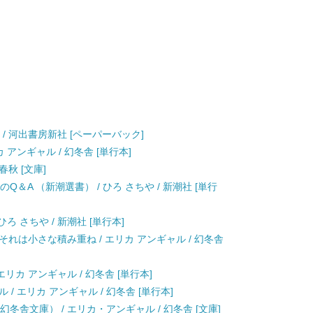
 / 河出書房新社 [ペーパーバック]
アンギャル / 幻冬舎 [単行本]
春秋 [文庫]
＆A （新潮選書） / ひろ さちや / 新潮社 [単行
ろ さちや / 新潮社 [単行本]
れは小さな積み重ね / エリカ アンギャル / 幻冬舎
リカ アンギャル / 幻冬舎 [単行本]
/ エリカ アンギャル / 幻冬舎 [単行本]
冬舎文庫） / エリカ・アンギャル / 幻冬舎 [文庫]