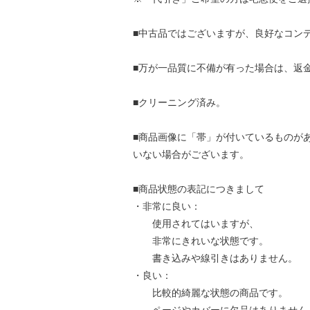
■中古品ではございますが、良好なコン
■万が一品質に不備が有った場合は、返
■クリーニング済み。
■商品画像に「帯」が付いているものが
いない場合がございます。
■商品状態の表記につきまして
・非常に良い：
使用されてはいますが、
非常にきれいな状態です。
書き込みや線引きはありません。
・良い：
比較的綺麗な状態の商品です。