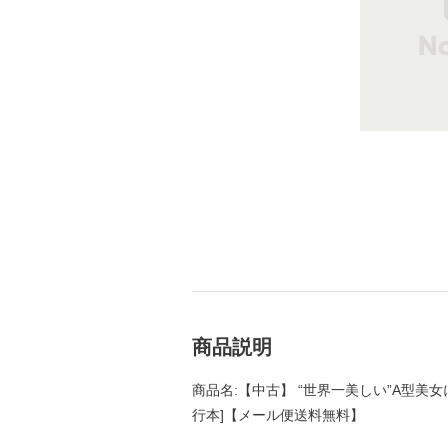
商品説明
商品名:【中古】 “世界一美しい”A型美女に
行本]【メール便送料無料】