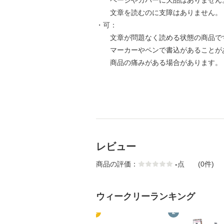
ページやカバーに欠品はありません
文章を読むのに支障はありません。
・可：
文章が問題なく読める状態の商品で
マーカーやペンで書込があることが
商品の痛みがある場合があります。
レビュー
商品の評価：
-
点
(0件)
ウィークリーランキング
1
2