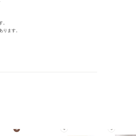
。
す。
あります。
3
4
5