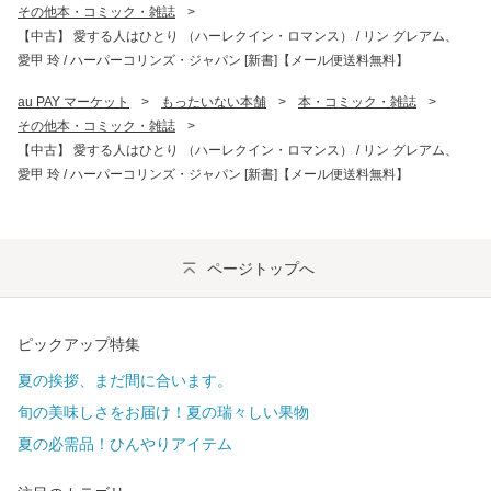
その他本・コミック・雑誌
>
【中古】 愛する人はひとり （ハーレクイン・ロマンス） / リン グレアム、
愛甲 玲 / ハーパーコリンズ・ジャパン [新書]【メール便送料無料】
au PAY マーケット
>
もったいない本舗
>
本・コミック・雑誌
>
その他本・コミック・雑誌
>
【中古】 愛する人はひとり （ハーレクイン・ロマンス） / リン グレアム、
愛甲 玲 / ハーパーコリンズ・ジャパン [新書]【メール便送料無料】
ページトップへ
ピックアップ特集
夏の挨拶、まだ間に合います。
旬の美味しさをお届け！夏の瑞々しい果物
夏の必需品！ひんやりアイテム