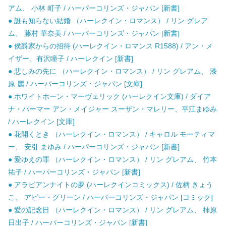
アム、 小林 町子 / ハーパーコリンズ・ジャパン [新書]
● 誰も知らない結婚 （ハーレクイン・ロマンス） / リン グレア
ム、 藤村 華奈美 / ハーパーコリンズ・ジャパン [新書]
● 侯爵家からの招待 (ハーレクイン・ロマンス R1588) / アン・メ
イザー、有沢瞳子 / ハーレクイン [新書]
● 悲しみの先に （ハーレクイン・ロマンス） / リン グレアム、 漆
原 麗 / ハーパーコリンズ・ジャパン [文庫]
● ホワイトホーン・マーヴェリック (ハーレクイン文庫) / ダイア
ナ・パーマー アン・メイジャー スーザン・マレリー、平江まゆみ
/ ハーレクイン [文庫]
● 花開くとき （ハーレクイン・ロマンス） / キャロル モーティマ
ー、 安引 まゆみ / ハーパーコリンズ・ジャパン [新書]
● 愛ゆえの罪 （ハーレクイン・ロマンス） / リン グレアム、 竹本
祐子 / ハーパーコリンズ・ジャパン [新書]
● アラビアンナイトの夢 (ハーレクインコミックス) / 佐柄 きょう
こ、 アビー・グリーン / ハーパーコリンズ・ジャパン [コミック]
● 愛の記念日 （ハーレクイン・ロマンス） / リン グレアム、 柿原
日出子 / ハーパーコリンズ・ジャパン [新書]