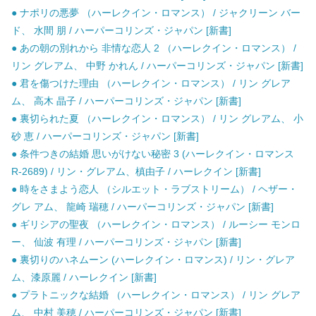
● ナポリの悪夢 （ハーレクイン・ロマンス） / ジャクリーン バー
ド、 水間 朋 / ハーパーコリンズ・ジャパン [新書]
● あの朝の別れから 非情な恋人 2 （ハーレクイン・ロマンス） /
リン グレアム、 中野 かれん / ハーパーコリンズ・ジャパン [新書]
● 君を傷つけた理由 （ハーレクイン・ロマンス） / リン グレア
ム、 高木 晶子 / ハーパーコリンズ・ジャパン [新書]
● 裏切られた夏 （ハーレクイン・ロマンス） / リン グレアム、 小
砂 恵 / ハーパーコリンズ・ジャパン [新書]
● 条件つきの結婚 思いがけない秘密 3 (ハーレクイン・ロマンス
R-2689) / リン・グレアム、槙由子 / ハーレクイン [新書]
● 時をさまよう恋人 （シルエット・ラブストリーム） / ヘザー・
グレ アム、 龍崎 瑞穂 / ハーパーコリンズ・ジャパン [新書]
● ギリシアの聖夜 （ハーレクイン・ロマンス） / ルーシー モンロ
ー、 仙波 有理 / ハーパーコリンズ・ジャパン [新書]
● 裏切りのハネムーン (ハーレクイン・ロマンス) / リン・グレア
ム、漆原麗 / ハーレクイン [新書]
● プラトニックな結婚 （ハーレクイン・ロマンス） / リン グレア
ム、 中村 美穂 / ハーパーコリンズ・ジャパン [新書]