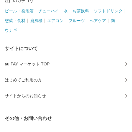
注目のカテゴリ
ビール・発泡酒
チューハイ
水
お茶飲料
ソフトドリンク
惣菜・食材
扇風機
エアコン
フルーツ
ヘアケア
肉
ウナギ
サイトについて
au PAY マーケット TOP
はじめてご利用の方
サイトからのお知らせ
その他・お問い合わせ