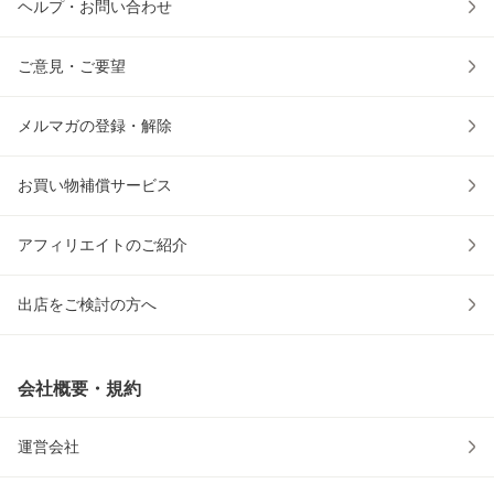
ヘルプ・お問い合わせ
ご意見・ご要望
メルマガの登録・解除
お買い物補償サービス
アフィリエイトのご紹介
出店をご検討の方へ
会社概要・規約
運営会社