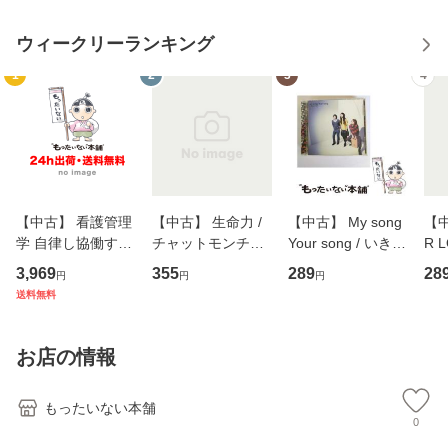
ウィークリーランキング
1
2
3
4
【中古】 看護管理
【中古】 生命力 /
【中古】 My song
【中
学 自律し協働する
チャットモンチー /
Your song / いきも
R 
専門職の看護マネ
キューンレコード
のがかり / [CD]
産限
3,969
355
289
28
円
円
円
ジメントスキル 改
[CD]【メール便送
【メール便送料無
翔太
送料無料
訂第3版 (看護学テ
料無料】
料】
[C
キストNiCE) / 手島
料
恵 藤本幸三 / 南江
お店の情報
堂 [単行
もったいない本舗
0