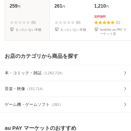
ス） / リン グレア
[文庫]【メール便送
259
261
1,210
円
円
円
ム、 愛甲 玲 / ハー
料無料】
パーコリンズ・ジ
送料無料
ャパン [新書]【メ
(0)
(0)
(1)
ール便送料
もったいない本舗
もったいない本舗
bookfan au PAY マ
ーケット店
お店のカテゴリから商品を探す
本・コミック・雑誌
（
1,262,719
）
音楽・映像
（
151,714
）
ゲーム機・ゲームソフト
（
282
）
au PAY マーケット
のおすすめ