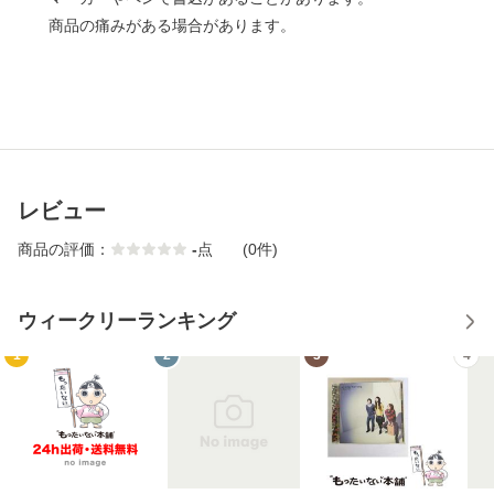
商品の痛みがある場合があります。
レビュー
商品の評価：
-
点
(0件)
ウィークリーランキング
1
2
3
4