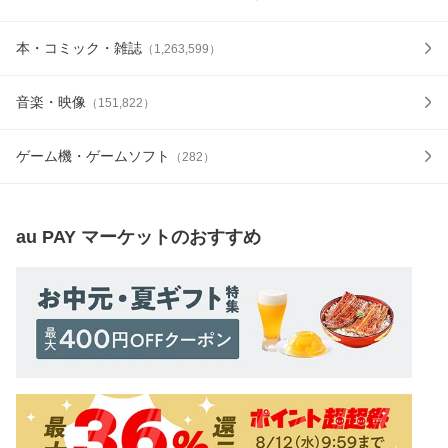
本・コミック・雑誌
（
1,263,599
）
音楽・映像
（
151,822
）
ゲーム機・ゲームソフト
（
282
）
au PAY マーケット
のおすすめ