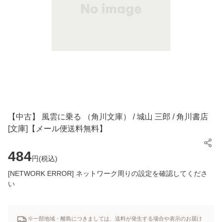
【中古】 風雲に乗る （角川文庫） / 城山 三郎 / 角川書店
[文庫]【メール便送料無料】
484
円(
税込
)
[NETWORK ERROR] ネットワーク周りの設定を確認してくださ
い
※一部地域・離島につきましては、送料が発生する場合や表示のお届け