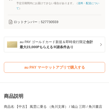
予定日期間内にお届けできない場合があります。（
送料・配送につい
て
）
ロットナンバー：
527730559
au PAY ゴールドカード新規＆即時発行限定
合計
最大23,000Pもらえる※諸条件あり
au PAY マーケットアプリで購入する
商品説明
商品名:【中古】 風雲に乗る （角川文庫） / 城山 三郎 / 角川書店