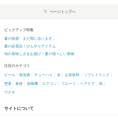
ページトップへ
ピックアップ特集
夏の挨拶、まだ間に合います。
夏の必需品！ひんやりアイテム
旬の美味しさをお届け！夏の瑞々しい果物
注目のカテゴリ
ビール・発泡酒
チューハイ
水
お茶飲料
ソフトドリンク
惣菜・食材
扇風機
エアコン
フルーツ
ヘアケア
肉
ウナギ
サイトについて