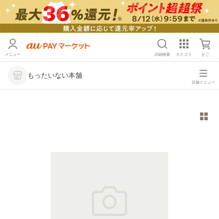
メニュー
詳細検索
カテゴリ
かご
もったいない本舗
店舗メニュー