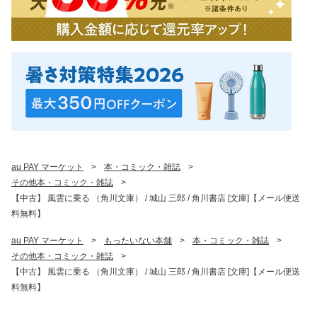
au PAY マーケット
>
本・コミック・雑誌
>
その他本・コミック・雑誌
>
【中古】 風雲に乗る （角川文庫） / 城山 三郎 / 角川書店 [文庫]【メール便送
料無料】
au PAY マーケット
>
もったいない本舗
>
本・コミック・雑誌
>
その他本・コミック・雑誌
>
【中古】 風雲に乗る （角川文庫） / 城山 三郎 / 角川書店 [文庫]【メール便送
料無料】