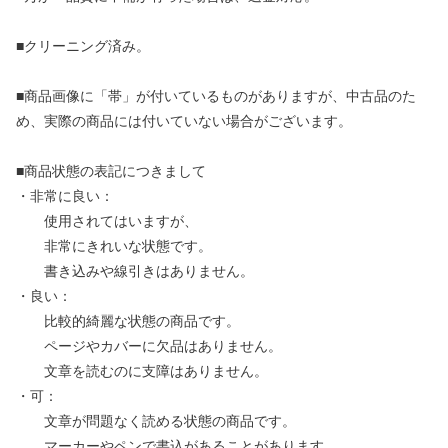
■クリーニング済み。
■商品画像に「帯」が付いているものがありますが、中古品のた
め、実際の商品には付いていない場合がございます。
■商品状態の表記につきまして
・非常に良い：
使用されてはいますが、
非常にきれいな状態です。
書き込みや線引きはありません。
・良い：
比較的綺麗な状態の商品です。
ページやカバーに欠品はありません。
文章を読むのに支障はありません。
・可：
文章が問題なく読める状態の商品です。
マーカーやペンで書込があることがあります。