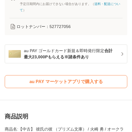
予定日期間内にお届けできない場合があります。（
送料・配送につい
て
）
ロットナンバー：
527727056
au PAY ゴールドカード新規＆即時発行限定
合計
最大23,000Pもらえる※諸条件あり
au PAY マーケットアプリで購入する
商品説明
商品名:【中古】 彼氏の彼 （プリズム文庫） / 火崎 勇 / オークラ