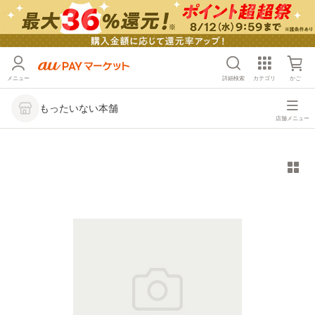
メニュー
詳細検索
カテゴリ
かご
もったいない本舗
店舗メニュー