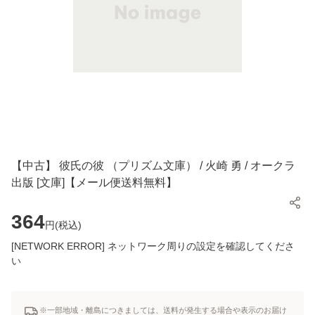
【中古】 彼氏の彼 （プリズム文庫） / 火崎 勇 / オークラ
出版 [文庫]【メール便送料無料】
364
円(
税込
)
[NETWORK ERROR] ネットワーク周りの設定を確認してくださ
い
※一部地域・離島につきましては、送料が発生する場合や表示のお届け