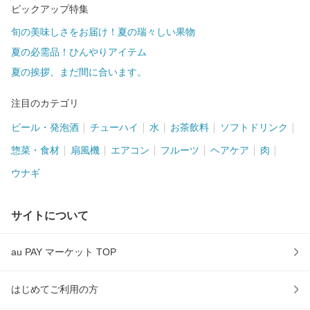
ピックアップ特集
旬の美味しさをお届け！夏の瑞々しい果物
夏の必需品！ひんやりアイテム
夏の挨拶、まだ間に合います。
注目のカテゴリ
ビール・発泡酒
チューハイ
水
お茶飲料
ソフトドリンク
惣菜・食材
扇風機
エアコン
フルーツ
ヘアケア
肉
ウナギ
サイトについて
au PAY マーケット TOP
はじめてご利用の方