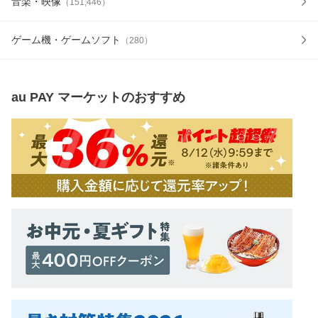
音楽・映像
（
151,446
）
ゲーム機・ゲームソフト
（
280
）
au PAY マーケット
のおすすめ