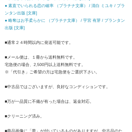
● 素直でいられる恋の確率 （プラチナ文庫） / 清白 ミユキ / プラ
ンタン出版 [文庫]
● 略奪はお手柔らかに （プラチナ文庫） / 宇宮 有芽 / プランタン
出版 [文庫]
■通常２４時間以内に発送可能です。
■メール便は、１冊から送料無料です。
宅急便の場合、2,500円以上送料無料です。
※「代引き」ご希望の方は宅急便をご選択下さい。
■中古品ではございますが、良好なコンディションです。
■万が一品質に不備が有った場合は、返金対応。
■クリーニング済み。
■商品画像に「帯」が付いているものがありますが、中古品のた