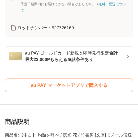
予定日期間内にお届けできない場合があります。（
送料・配送につい
て
）
ロットナンバー：
527726169
au PAY ゴールドカード新規＆即時発行限定
合計
最大23,000Pもらえる※諸条件あり
au PAY マーケットアプリで購入する
商品説明
商品名:【中古】 灼熱を呼べ / 夜光 花 / 竹書房 [文庫]【メール便送