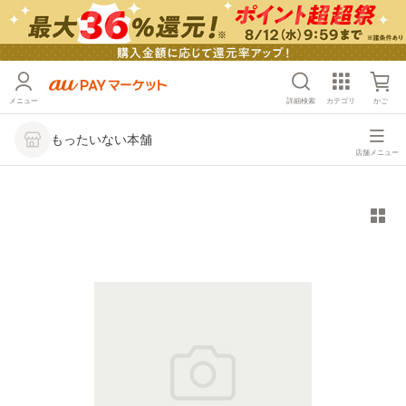
メニュー
詳細検索
カテゴリ
かご
もったいない本舗
店舗メニュー