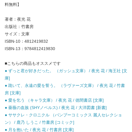
料無料】
著者：夜光 花
出版社：竹書房
サイズ：文庫
ISBN-10：4812419832
ISBN-13：9784812419830
■こちらの商品もオススメです
● ずっと君が好きだった。 （ガッシュ文庫） / 夜光 花 / 海王社 [文
庫]
● 跪いて、永遠の愛を誓う。 （ラヴァーズ文庫） / 夜光 花 / 竹書
房 [文庫]
● 愛を乞う （キャラ文庫） / 夜光 花 / 徳間書店 [文庫]
● 薔薇の血族 (SHYノベルス) / 夜光 花 / 大洋図書 [新書]
● ササクレ・クロニクル （バンブーコミックス 麗人セレクショ
ン） / 鹿乃 しうこ / 竹書房 [コミック]
● 月を抱いた / 夜光 花 / 竹書房 [文庫]