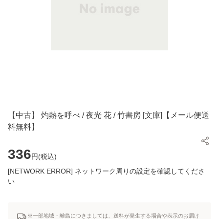
【中古】 灼熱を呼べ / 夜光 花 / 竹書房 [文庫]【メール便送
料無料】
336
円(
税込
)
[NETWORK ERROR] ネットワーク周りの設定を確認してくださ
い
※一部地域・離島につきましては、送料が発生する場合や表示のお届け