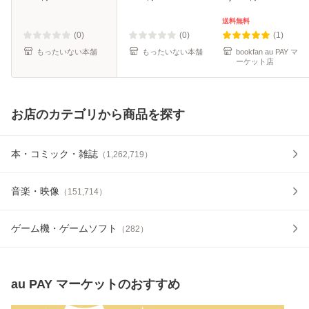
料無料】
送料無料
(0)
(0)
(1)
もったいない本舗
もったいない本舗
bookfan au PAY マ
ーケット店
お店のカテゴリから商品を探す
本・コミック・雑誌
（
1,262,719
）
音楽・映像
（
151,714
）
ゲーム機・ゲームソフト
（
282
）
au PAY マーケット
のおすすめ