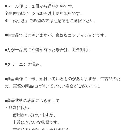
■メール便は、１冊から送料無料です。
宅急便の場合、2,500円以上送料無料です。
※「代引き」ご希望の方は宅急便をご選択下さい。
■中古品ではございますが、良好なコンディションです。
■万が一品質に不備が有った場合は、返金対応。
■クリーニング済み。
■商品画像に「帯」が付いているものがありますが、中古品のた
め、実際の商品には付いていない場合がございます。
■商品状態の表記につきまして
・非常に良い：
使用されてはいますが、
非常にきれいな状態です。
書き込みや線引きはありません。