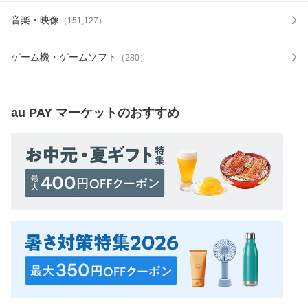
音楽・映像
（
151,127
）
ゲーム機・ゲームソフト
（
280
）
au PAY マーケット
のおすすめ