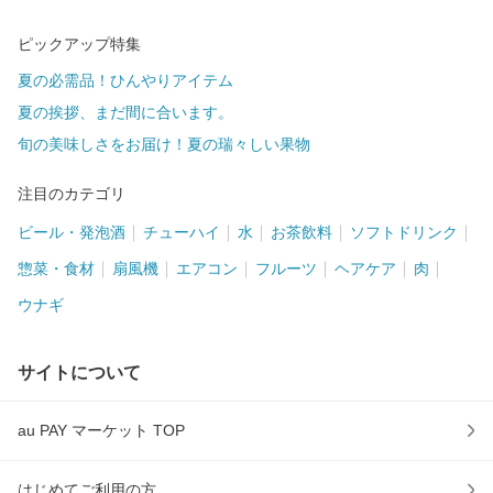
ピックアップ特集
夏の必需品！ひんやりアイテム
夏の挨拶、まだ間に合います。
旬の美味しさをお届け！夏の瑞々しい果物
注目のカテゴリ
ビール・発泡酒
チューハイ
水
お茶飲料
ソフトドリンク
惣菜・食材
扇風機
エアコン
フルーツ
ヘアケア
肉
ウナギ
サイトについて
au PAY マーケット TOP
はじめてご利用の方