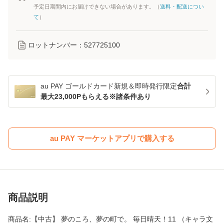
予定日期間内にお届けできない場合があります。（
送料・配送につい
て
）
ロットナンバー：
527725100
au PAY ゴールドカード新規＆即時発行限定
合計
最大23,000Pもらえる※諸条件あり
au PAY マーケットアプリで購入する
商品説明
商品名:【中古】 夢のころ、夢の町で。 毎日晴天！11 （キャラ文