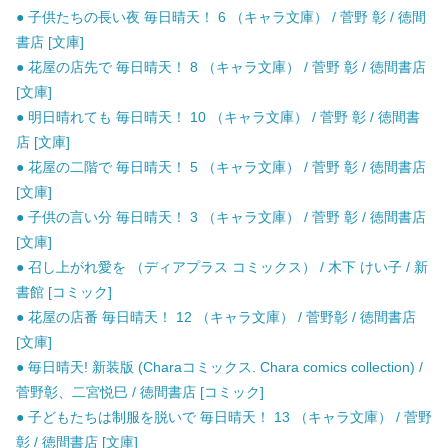
● 子供たちの長い夜 毎日晴天！ 6 （キャラ文庫） / 菅野 彰 / 徳間
書店 [文庫]
● 花屋の店先で 毎日晴天！ 8 （キャラ文庫） / 菅野 彰 / 徳間書店
[文庫]
● 明日晴れても 毎日晴天！ 10 （キャラ文庫） / 菅野 彰 / 徳間書
店 [文庫]
● 花屋の二階で 毎日晴天！ 5 （キャラ文庫） / 菅野 彰 / 徳間書店
[文庫]
● 子供の言い分 毎日晴天！ 3 （キャラ文庫） / 菅野 彰 / 徳間書店
[文庫]
● 召し上がれ愛を （ディアプラス コミックス） / 木下 けい子 / 新
書館 [コミック]
● 花屋の店番 毎日晴天！ 12 （キャラ文庫） / 菅野彰 / 徳間書店
[文庫]
● 毎日晴天! 新装版 (Charaコミックス. Chara comics collection) /
菅野彰、二宮悦巳 / 徳間書店 [コミック]
● 子どもたちは制服を脱いで 毎日晴天！ 13 （キャラ文庫） / 菅野
彰 / 徳間書店 [文庫]