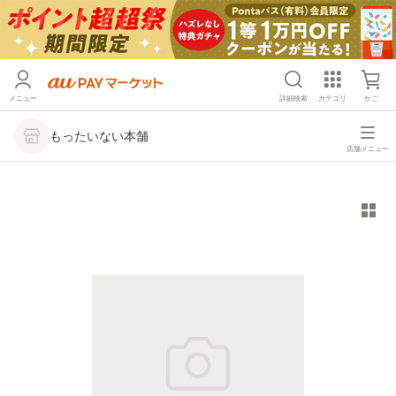
メニュー
詳細検索
カテゴリ
かご
もったいない本舗
店舗メニュー