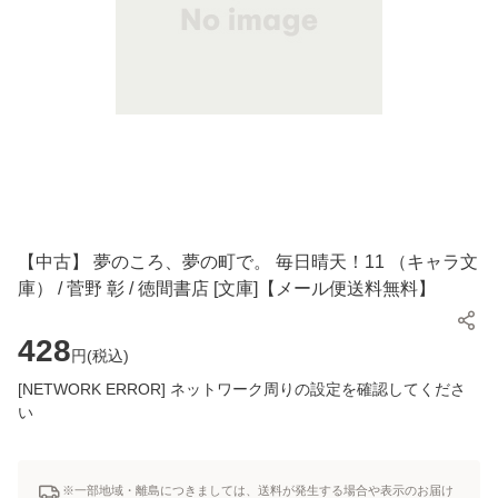
【中古】 夢のころ、夢の町で。 毎日晴天！11 （キャラ文
庫） / 菅野 彰 / 徳間書店 [文庫]【メール便送料無料】
428
円(
税込
)
[NETWORK ERROR] ネットワーク周りの設定を確認してくださ
い
※一部地域・離島につきましては、送料が発生する場合や表示のお届け