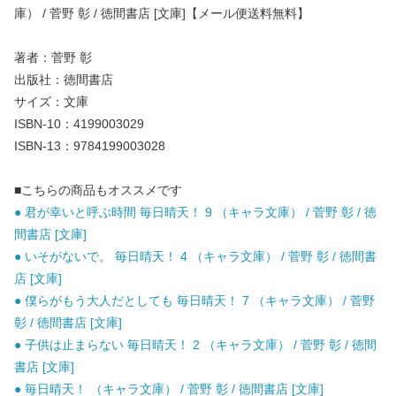
庫） / 菅野 彰 / 徳間書店 [文庫]【メール便送料無料】
著者：菅野 彰
出版社：徳間書店
サイズ：文庫
ISBN-10：4199003029
ISBN-13：9784199003028
■こちらの商品もオススメです
● 君が幸いと呼ぶ時間 毎日晴天！ 9 （キャラ文庫） / 菅野 彰 / 徳
間書店 [文庫]
● いそがないで。 毎日晴天！ 4 （キャラ文庫） / 菅野 彰 / 徳間書
店 [文庫]
● 僕らがもう大人だとしても 毎日晴天！ 7 （キャラ文庫） / 菅野
彰 / 徳間書店 [文庫]
● 子供は止まらない 毎日晴天！ 2 （キャラ文庫） / 菅野 彰 / 徳間
書店 [文庫]
● 毎日晴天！ （キャラ文庫） / 菅野 彰 / 徳間書店 [文庫]