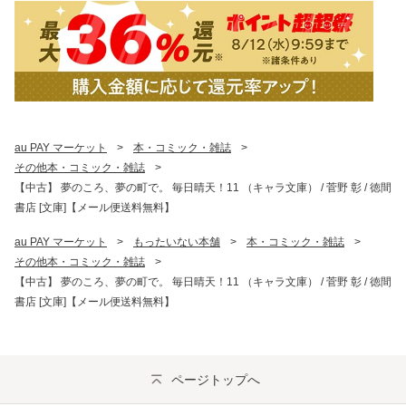
au PAY マーケット
>
本・コミック・雑誌
>
その他本・コミック・雑誌
>
【中古】 夢のころ、夢の町で。 毎日晴天！11 （キャラ文庫） / 菅野 彰 / 徳間
書店 [文庫]【メール便送料無料】
au PAY マーケット
>
もったいない本舗
>
本・コミック・雑誌
>
その他本・コミック・雑誌
>
【中古】 夢のころ、夢の町で。 毎日晴天！11 （キャラ文庫） / 菅野 彰 / 徳間
書店 [文庫]【メール便送料無料】
ページトップへ