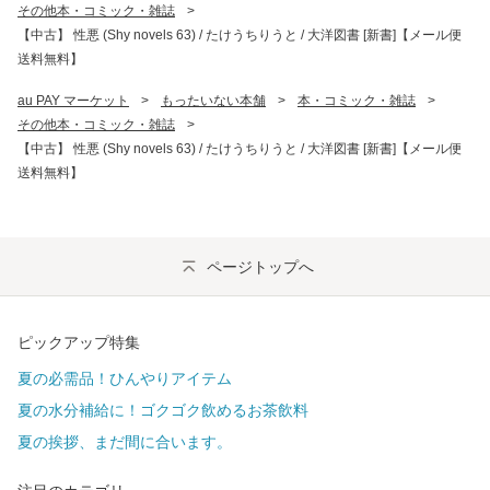
その他本・コミック・雑誌
>
【中古】 性悪 (Shy novels 63) / たけうちりうと / 大洋図書 [新書]【メール便
送料無料】
au PAY マーケット
>
もったいない本舗
>
本・コミック・雑誌
>
その他本・コミック・雑誌
>
【中古】 性悪 (Shy novels 63) / たけうちりうと / 大洋図書 [新書]【メール便
送料無料】
ページトップへ
ピックアップ特集
夏の必需品！ひんやりアイテム
夏の水分補給に！ゴクゴク飲めるお茶飲料
夏の挨拶、まだ間に合います。