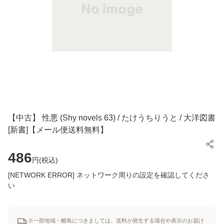
【中古】 性悪 (Shy novels 63) / たけうちりうと / 大洋図書
[新書]【メール便送料無料】
486
円(
税込
)
[NETWORK ERROR] ネットワーク周りの設定を確認してくださ
い
※一部地域・離島につきましては、送料が発生する場合や表示のお届け