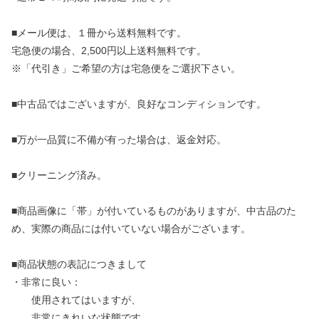
■メール便は、１冊から送料無料です。
宅急便の場合、2,500円以上送料無料です。
※「代引き」ご希望の方は宅急便をご選択下さい。
■中古品ではございますが、良好なコンディションです。
■万が一品質に不備が有った場合は、返金対応。
■クリーニング済み。
■商品画像に「帯」が付いているものがありますが、中古品のた
め、実際の商品には付いていない場合がございます。
■商品状態の表記につきまして
・非常に良い：
使用されてはいますが、
非常にきれいな状態です。