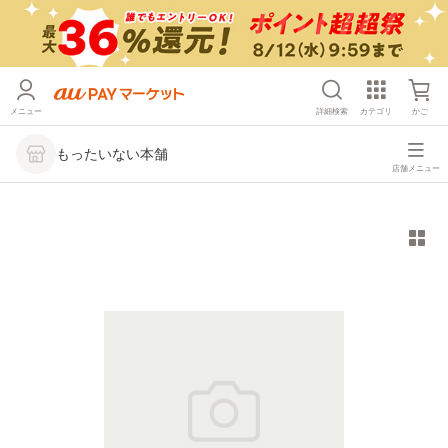
メニュー
詳細検索
カテゴリ
かご
もったいない本舗
店舗メニュー