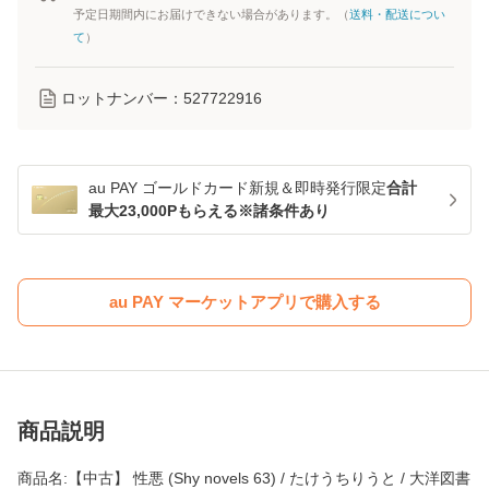
予定日期間内にお届けできない場合があります。（
送料・配送につい
て
）
ロットナンバー：
527722916
au PAY ゴールドカード新規＆即時発行限定
合計
最大23,000Pもらえる※諸条件あり
au PAY マーケットアプリで購入する
商品説明
商品名:【中古】 性悪 (Shy novels 63) / たけうちりうと / 大洋図書