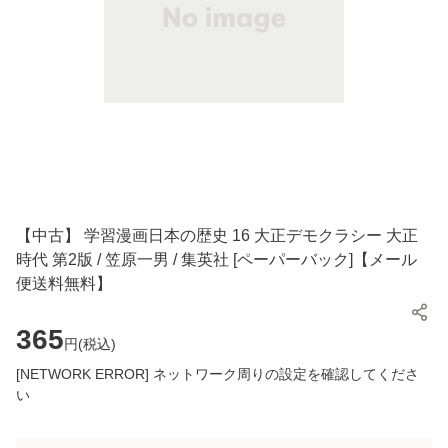
【中古】 学習漫画日本の歴史 16 大正デモクラシー 大正
時代 第2版 / 笠原一男 / 集英社 [ペーパーバック]【メール
便送料無料】
365
円(
税込
)
[NETWORK ERROR] ネットワーク周りの設定を確認してくださ
い