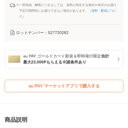
※一部地域・離島につきましては、送料が発生する場合や表示のお届け
予定日期間内にお届けできない場合があります。（
送料・配送につい
て
）
ロットナンバー：
527720282
au PAY ゴールドカード新規＆即時発行限定
合計
最大23,000Pもらえる※諸条件あり
au PAY マーケットアプリで購入する
商品説明