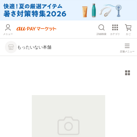
メニュー
詳細検索
カテゴリ
かご
もったいない本舗
店舗メニュー