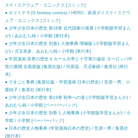
スケ / スクウェア・エニックス [コミック]
● ホリミヤ 9 (G fantasy comics) / HERO、萩原ダイスケ / スクウ
ェア・エニックス [コミック]
● 少年少女日本の歴史 第18巻 近代国家の発展 (小学館版学習まん
が) / あおむら純 / 小学館 [単行本]
● 少年少女日本の歴史 別巻1 人物事典 増補版 (小学館版学習まん
が) / 児玉幸多、あおむら純 / 小学館 [単行本]
● 学習漫画 世界の歴史 6 カール大帝と十字軍の遠征 ヨーロッパ中
世の展開 全面新版 (集英社版) / 河原温、天沼春樹 / 集英社 [単行
本]
● できごと事典 (集英社版・学習漫画 日本の歴史) / 笠原一男、小
栗純子 / 集英社 [単行本]
● 少年少女日本の歴史 第19巻 戦争への道 (小学館版学習まんが) /
あおむら純 / 小学館 [ペーパーバック]
● 少年少女日本の歴史 別巻 1 人物事典 (小学館版学習まんが) / 小
学館 / 小学館 [ペーパーバック]
● 日本の歴史人物事典 (学習漫画日本の歴史) / 笠原一男 / 集英社
[単行本]