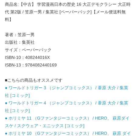
商品名:【中古】 学習漫画日本の歴史 16 大正デモクラシー 大正時
代 第2版 / 笠原一男 / 集英社 [ペーパーバック]【メール便送料無
料】
著者：笠原一男
出版社：集英社
サイズ：ペーパーバック
ISBN-10：408244016X
ISBN-13：9784082440169
■こちらの商品もオススメです
● ワールドトリガー 3 （ジャンプコミックス） / 葦原 大介 / 集英
社 [コミック]
● ワールドトリガー 4 （ジャンプコミックス） / 葦原 大介 / 集英
社 [コミック]
● ホリミヤ 11 （Gファンタジーコミックス） / HERO、 萩原ダイ
スケ / スクウェア・エニックス [コミック]
● ホリミヤ 10 （Gファンタジーコミックス） / HERO、 萩原 ダイ