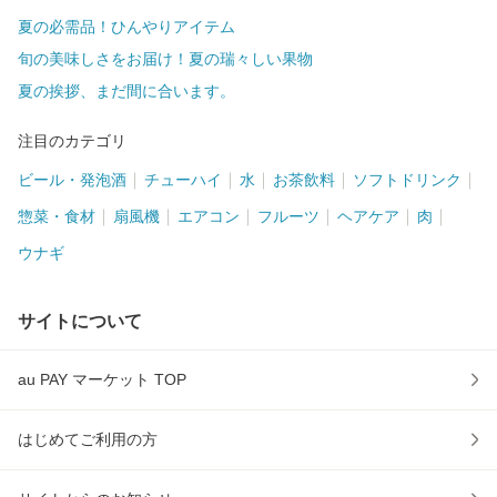
夏の必需品！ひんやりアイテム
旬の美味しさをお届け！夏の瑞々しい果物
夏の挨拶、まだ間に合います。
注目のカテゴリ
ビール・発泡酒
チューハイ
水
お茶飲料
ソフトドリンク
惣菜・食材
扇風機
エアコン
フルーツ
ヘアケア
肉
ウナギ
サイトについて
au PAY マーケット TOP
はじめてご利用の方