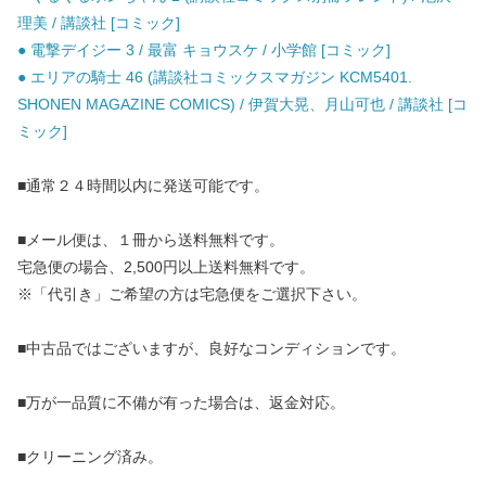
理美 / 講談社 [コミック]
● 電撃デイジー 3 / 最富 キョウスケ / 小学館 [コミック]
● エリアの騎士 46 (講談社コミックスマガジン KCM5401.
SHONEN MAGAZINE COMICS) / 伊賀大晃、月山可也 / 講談社 [コ
ミック]
■通常２４時間以内に発送可能です。
■メール便は、１冊から送料無料です。
宅急便の場合、2,500円以上送料無料です。
※「代引き」ご希望の方は宅急便をご選択下さい。
■中古品ではございますが、良好なコンディションです。
■万が一品質に不備が有った場合は、返金対応。
■クリーニング済み。