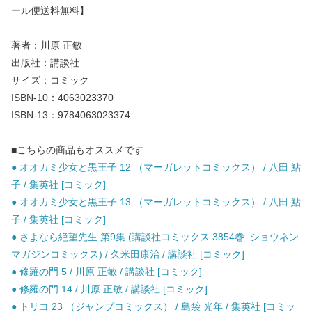
ール便送料無料】
著者：川原 正敏
出版社：講談社
サイズ：コミック
ISBN-10：4063023370
ISBN-13：9784063023374
■こちらの商品もオススメです
● オオカミ少女と黒王子 12 （マーガレットコミックス） / 八田 鮎
子 / 集英社 [コミック]
● オオカミ少女と黒王子 13 （マーガレットコミックス） / 八田 鮎
子 / 集英社 [コミック]
● さよなら絶望先生 第9集 (講談社コミックス 3854巻. ショウネン
マガジンコミックス) / 久米田康治 / 講談社 [コミック]
● 修羅の門 5 / 川原 正敏 / 講談社 [コミック]
● 修羅の門 14 / 川原 正敏 / 講談社 [コミック]
● トリコ 23 （ジャンプコミックス） / 島袋 光年 / 集英社 [コミッ