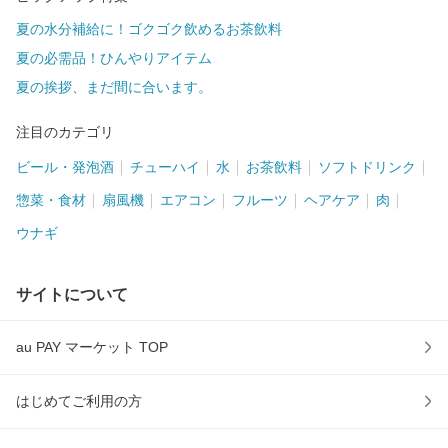
夏の水分補給に！ゴクゴク飲めるお茶飲料
夏の必需品！ひんやりアイテム
夏の挨拶、まだ間に合います。
注目のカテゴリ
ビール・発泡酒
チューハイ
水
お茶飲料
ソフトドリンク
惣菜・食材
扇風機
エアコン
フルーツ
ヘアケア
肉
ウナギ
サイトについて
au PAY マーケット TOP
はじめてご利用の方