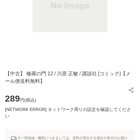
【中古】 修羅の門 12 / 川原 正敏 / 講談社 [コミック]【メ
ール便送料無料】
289
円(
税込
)
[NETWORK ERROR] ネットワーク周りの設定を確認してくださ
い
※一部地域・離島につきましては、送料が発生する場合や表示のお届け