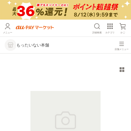
メニュー
詳細検索
カテゴリ
かご
もったいない本舗
店舗メニュー