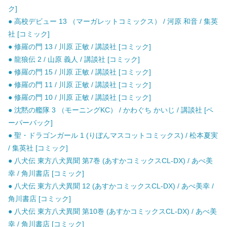
ク]
● 高校デビュー 13 （マーガレットコミックス） / 河原 和音 / 集英
社 [コミック]
● 修羅の門 13 / 川原 正敏 / 講談社 [コミック]
● 龍狼伝 2 / 山原 義人 / 講談社 [コミック]
● 修羅の門 15 / 川原 正敏 / 講談社 [コミック]
● 修羅の門 11 / 川原 正敏 / 講談社 [コミック]
● 修羅の門 10 / 川原 正敏 / 講談社 [コミック]
● 沈黙の艦隊 3 （モーニングKC） / かわぐち かいじ / 講談社 [ペ
ーパーバック]
● 聖・ドラゴンガール 1 (りぼんマスコットコミックス) / 松本夏実
/ 集英社 [コミック]
● 八犬伝 東方八犬異聞 第7巻 (あすかコミックスCL-DX) / あべ美
幸 / 角川書店 [コミック]
● 八犬伝 東方八犬異聞 12 (あすかコミックスCL-DX) / あべ美幸 /
角川書店 [コミック]
● 八犬伝 東方八犬異聞 第10巻 (あすかコミックスCL-DX) / あべ美
幸 / 角川書店 [コミック]