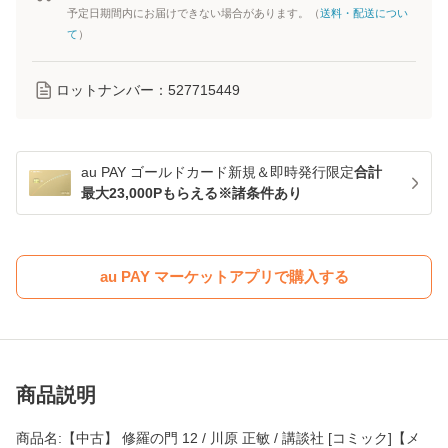
予定日期間内にお届けできない場合があります。（
送料・配送につい
て
）
ロットナンバー：
527715449
au PAY ゴールドカード新規＆即時発行限定
合計
最大23,000Pもらえる※諸条件あり
au PAY マーケットアプリで購入する
商品説明
商品名:【中古】 修羅の門 12 / 川原 正敏 / 講談社 [コミック]【メ