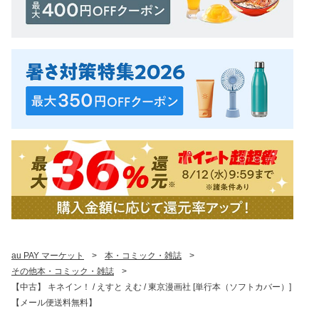
au PAY マーケット
>
本・コミック・雑誌
>
その他本・コミック・雑誌
>
【中古】 キネイン！ / えすと えむ / 東京漫画社 [単行本（ソフトカバー）]
【メール便送料無料】