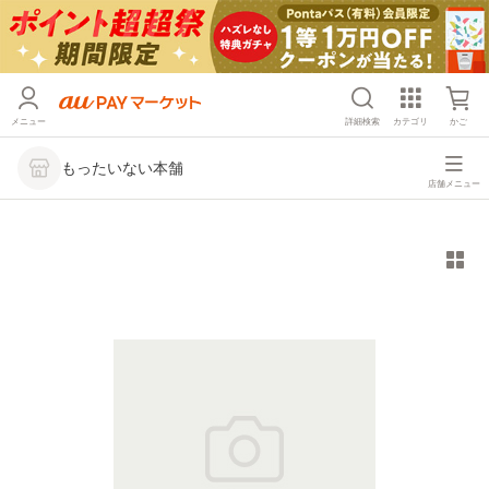
メニュー
詳細検索
カテゴリ
かご
もったいない本舗
店舗メニュー