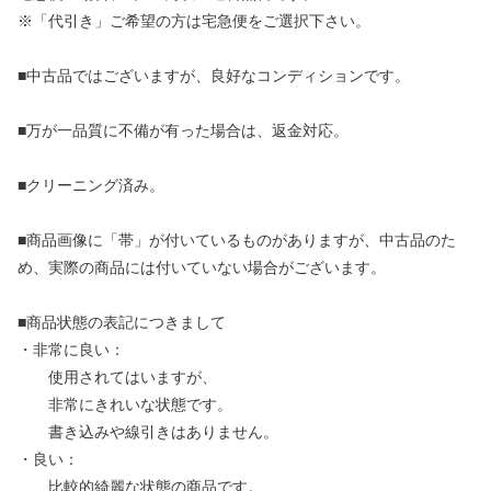
※「代引き」ご希望の方は宅急便をご選択下さい。
■中古品ではございますが、良好なコンディションです。
■万が一品質に不備が有った場合は、返金対応。
■クリーニング済み。
■商品画像に「帯」が付いているものがありますが、中古品のた
め、実際の商品には付いていない場合がございます。
■商品状態の表記につきまして
・非常に良い：
使用されてはいますが、
非常にきれいな状態です。
書き込みや線引きはありません。
・良い：
比較的綺麗な状態の商品です。