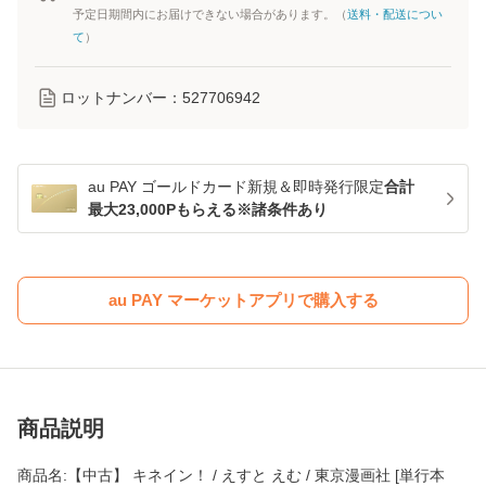
予定日期間内にお届けできない場合があります。（
送料・配送につい
て
）
ロットナンバー：
527706942
au PAY ゴールドカード新規＆即時発行限定
合計
最大23,000Pもらえる※諸条件あり
au PAY マーケットアプリで購入する
商品説明
商品名:【中古】 キネイン！ / えすと えむ / 東京漫画社 [単行本