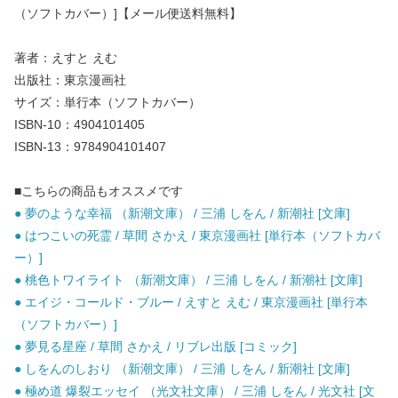
（ソフトカバー）]【メール便送料無料】
著者：えすと えむ
出版社：東京漫画社
サイズ：単行本（ソフトカバー）
ISBN-10：4904101405
ISBN-13：9784904101407
■こちらの商品もオススメです
● 夢のような幸福 （新潮文庫） / 三浦 しをん / 新潮社 [文庫]
● はつこいの死霊 / 草間 さかえ / 東京漫画社 [単行本（ソフトカバ
ー）]
● 桃色トワイライト （新潮文庫） / 三浦 しをん / 新潮社 [文庫]
● エイジ・コールド・ブルー / えすと えむ / 東京漫画社 [単行本
（ソフトカバー）]
● 夢見る星座 / 草間 さかえ / リブレ出版 [コミック]
● しをんのしおり （新潮文庫） / 三浦 しをん / 新潮社 [文庫]
● 極め道 爆裂エッセイ （光文社文庫） / 三浦 しをん / 光文社 [文