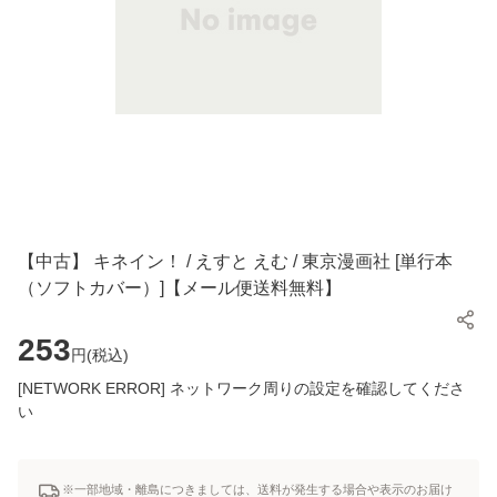
【中古】 キネイン！ / えすと えむ / 東京漫画社 [単行本
（ソフトカバー）]【メール便送料無料】
253
円(
税込
)
[NETWORK ERROR] ネットワーク周りの設定を確認してくださ
い
※一部地域・離島につきましては、送料が発生する場合や表示のお届け