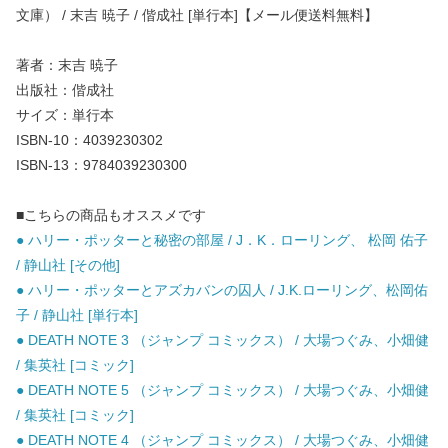
文庫） / 末吉 暁子 / 偕成社 [単行本]【メール便送料無料】
著者：末吉 暁子
出版社：偕成社
サイズ：単行本
ISBN-10：4039230302
ISBN-13：9784039230300
■こちらの商品もオススメです
● ハリー・ポッターと秘密の部屋 / J．K．ローリング、 松岡 佑子
/ 静山社 [その他]
● ハリー・ポッターとアズカバンの囚人 / J.K.ローリング、松岡佑
子 / 静山社 [単行本]
● DEATH NOTE 3 （ジャンプ コミックス） / 大場つぐみ、小畑健
/ 集英社 [コミック]
● DEATH NOTE 5 （ジャンプ コミックス） / 大場つぐみ、小畑健
/ 集英社 [コミック]
● DEATH NOTE 4 （ジャンプ コミックス） / 大場つぐみ、小畑健