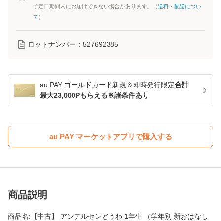
予定日期間内にお届けできない場合があります。（
送料・配送につい
て
）
ロットナンバー：
527692385
au PAY ゴールドカード新規＆即時発行限定
合計
最大23,000Pもらえる※諸条件あり
au PAY マーケットアプリで購入する
商品説明
商品名:【中古】 アンデルセンどうわ 1年生 （学年別 新おはなし