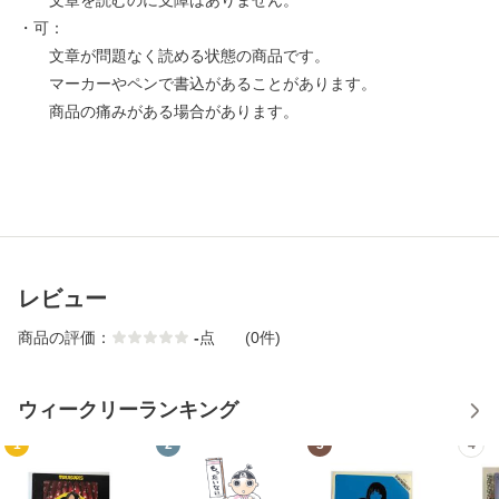
文章を読むのに支障はありません。
・可：
文章が問題なく読める状態の商品です。
マーカーやペンで書込があることがあります。
商品の痛みがある場合があります。
レビュー
商品の評価：
-
点
(0件)
ウィークリーランキング
1
2
3
4