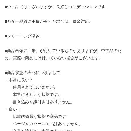
■中古品ではございますが、良好なコンディションです。
■万が一品質に不備が有った場合は、返金対応。
■クリーニング済み。
■商品画像に「帯」が付いているものがありますが、中古品のた
め、実際の商品には付いていない場合がございます。
■商品状態の表記につきまして
・非常に良い：
使用されてはいますが、
非常にきれいな状態です。
書き込みや線引きはありません。
・良い：
比較的綺麗な状態の商品です。
ページやカバーに欠品はありません。