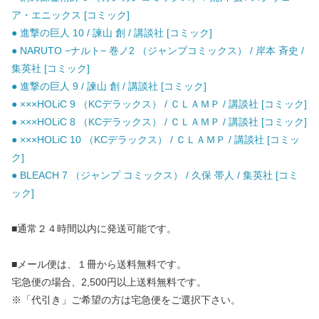
ア・エニックス [コミック]
● 進撃の巨人 10 / 諫山 創 / 講談社 [コミック]
● NARUTO −ナルト− 巻ノ2 （ジャンプコミックス） / 岸本 斉史 /
集英社 [コミック]
● 進撃の巨人 9 / 諫山 創 / 講談社 [コミック]
● ×××HOLiC 9 （KCデラックス） / ＣＬＡＭＰ / 講談社 [コミック]
● ×××HOLiC 8 （KCデラックス） / ＣＬＡＭＰ / 講談社 [コミック]
● ×××HOLiC 10 （KCデラックス） / ＣＬＡＭＰ / 講談社 [コミッ
ク]
● BLEACH 7 （ジャンプ コミックス） / 久保 帯人 / 集英社 [コミ
ック]
■通常２４時間以内に発送可能です。
■メール便は、１冊から送料無料です。
宅急便の場合、2,500円以上送料無料です。
※「代引き」ご希望の方は宅急便をご選択下さい。