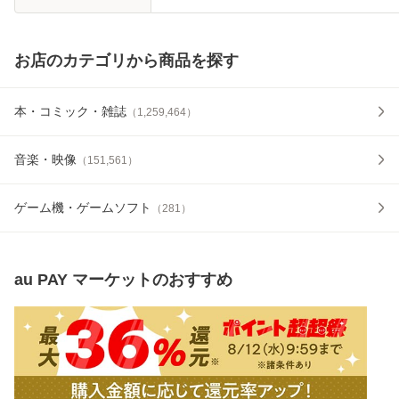
お店のカテゴリから商品を探す
本・コミック・雑誌
（
1,259,464
）
音楽・映像
（
151,561
）
ゲーム機・ゲームソフト
（
281
）
au PAY マーケット
のおすすめ