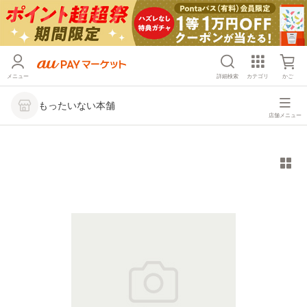
メニュー
詳細検索
カテゴリ
かご
もったいない本舗
店舗メニュー