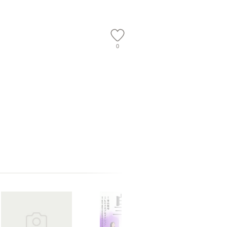
【メール便送
0