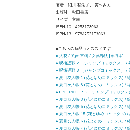
著者：細川 智栄子、 芙〜みん
出版社：秋田書店
サイズ：文庫
ISBN-10：4253173063
ISBN-13：9784253173063
■こちらの商品もオススメです
● 火花 / 又吉 直樹 / 文藝春秋 [単行本]
● 呪術廻戦 2 （ジャンプコミックス） / 芥
● 呪術廻戦 3 （ジャンプコミックス） / 芥
● 夏目友人帳 1 (花とゆめコミックス) / 緑
● 夏目友人帳 8 (花とゆめコミックス) / 緑
● ONE PIECE 93 （ジャンプコミックス
● 夏目友人帳 3 (花とゆめコミックス) / 緑
● 夏目友人帳 5 (花とゆめコミックス) / 緑
● 夏目友人帳 15 (花とゆめコミックス) /
● 夏目友人帳 6 (花とゆめコミックス) / 緑
● 夏目友人帳 4 (花とゆめコミックス) / 緑