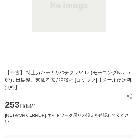
【中古】 特上カバチ!! カバチタレ!2 13 (モーニングKC 17
07) / 田島隆、東風孝広 / 講談社 [コミック]【メール便送料
無料】
253
円(
税込
)
[NETWORK ERROR] ネットワーク周りの設定を確認してくださ
い