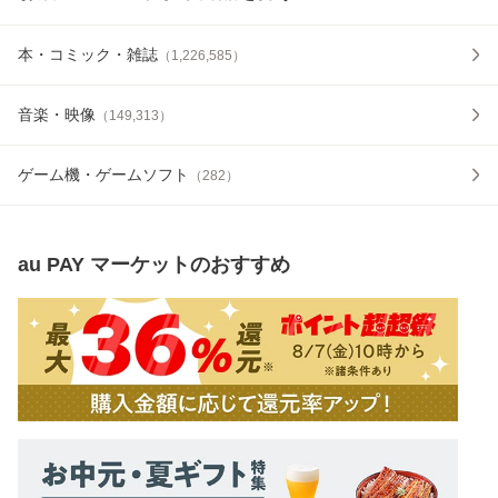
本・コミック・雑誌
（
1,226,585
）
音楽・映像
（
149,313
）
ゲーム機・ゲームソフト
（
282
）
au PAY マーケット
のおすすめ