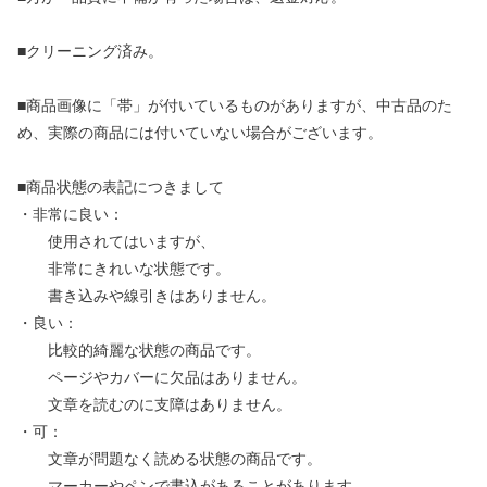
■クリーニング済み。
■商品画像に「帯」が付いているものがありますが、中古品のた
め、実際の商品には付いていない場合がございます。
■商品状態の表記につきまして
・非常に良い：
使用されてはいますが、
非常にきれいな状態です。
書き込みや線引きはありません。
・良い：
比較的綺麗な状態の商品です。
ページやカバーに欠品はありません。
文章を読むのに支障はありません。
・可：
文章が問題なく読める状態の商品です。
マーカーやペンで書込があることがあります。