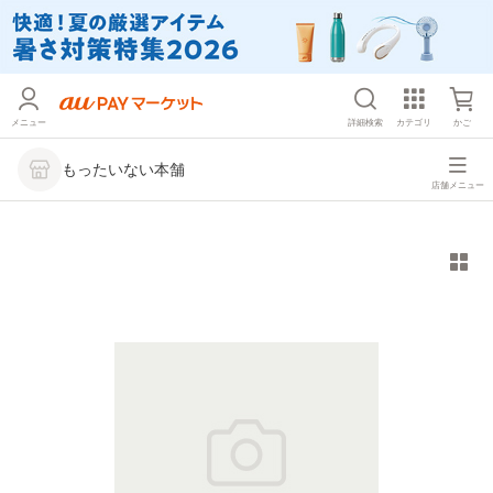
メニュー
詳細検索
カテゴリ
かご
もったいない本舗
店舗メニュー