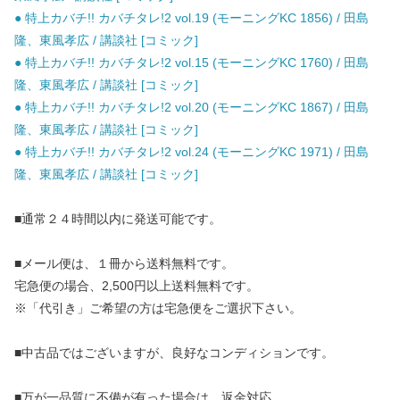
● 特上カバチ!! カバチタレ!2 vol.19 (モーニングKC 1856) / 田島
隆、東風孝広 / 講談社 [コミック]
● 特上カバチ!! カバチタレ!2 vol.15 (モーニングKC 1760) / 田島
隆、東風孝広 / 講談社 [コミック]
● 特上カバチ!! カバチタレ!2 vol.20 (モーニングKC 1867) / 田島
隆、東風孝広 / 講談社 [コミック]
● 特上カバチ!! カバチタレ!2 vol.24 (モーニングKC 1971) / 田島
隆、東風孝広 / 講談社 [コミック]
■通常２４時間以内に発送可能です。
■メール便は、１冊から送料無料です。
宅急便の場合、2,500円以上送料無料です。
※「代引き」ご希望の方は宅急便をご選択下さい。
■中古品ではございますが、良好なコンディションです。
■万が一品質に不備が有った場合は、返金対応。