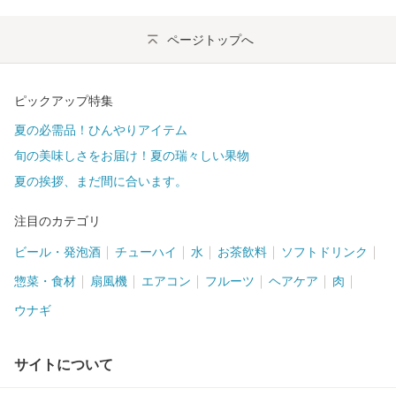
ページトップへ
ピックアップ特集
夏の必需品！ひんやりアイテム
旬の美味しさをお届け！夏の瑞々しい果物
夏の挨拶、まだ間に合います。
注目のカテゴリ
ビール・発泡酒
チューハイ
水
お茶飲料
ソフトドリンク
惣菜・食材
扇風機
エアコン
フルーツ
ヘアケア
肉
ウナギ
サイトについて