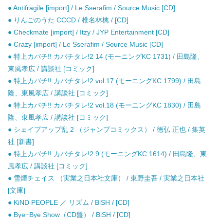
● Antifragile [import] / Le Sserafim / Source Music [CD]
● りんごのうた CCCD / 椎名林檎 / [CD]
● Checkmate [import] / Itzy / JYP Entertainment [CD]
● Crazy [import] / Le Sserafim / Source Music [CD]
● 特上カバチ!! カバチタレ!2 14 (モーニングKC 1731) / 田島隆、
東風孝広 / 講談社 [コミック]
● 特上カバチ!! カバチタレ!2 vol.17 (モーニングKC 1799) / 田島
隆、東風孝広 / 講談社 [コミック]
● 特上カバチ!! カバチタレ!2 vol.18 (モーニングKC 1830) / 田島
隆、東風孝広 / 講談社 [コミック]
● シェイプアップ乱 2 （ジャンプコミックス） / 徳弘 正也 / 集英
社 [新書]
● 特上カバチ!! カバチタレ!2 9 (モーニングKC 1614) / 田島隆、東
風孝広 / 講談社 [コミック]
● 雪煙チェイス （実業之日本社文庫） / 東野圭吾 / 実業之日本社
[文庫]
● KiND PEOPLE ／ リズム / BiSH / [CD]
● Bye−Bye Show（CD盤） / BiSH / [CD]