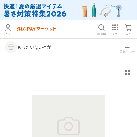
メニュー
詳細検索
カテゴリ
かご
もったいない本舗
店舗メニュー