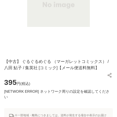
【中古】 ぐるぐるめぐる （マーガレットコミックス） /
八田 鮎子 / 集英社 [コミック]【メール便送料無料】
395
円(
税込
)
[NETWORK ERROR] ネットワーク周りの設定を確認してくださ
い
※一部地域・離島につきましては、送料が発生する場合や表示のお届け