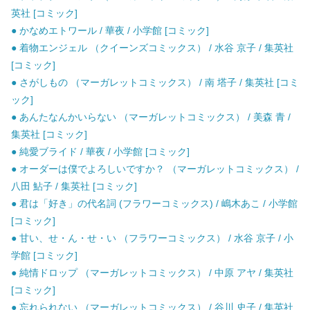
英社 [コミック]
● かなめエトワール / 華夜 / 小学館 [コミック]
● 着物エンジェル （クイーンズコミックス） / 水谷 京子 / 集英社
[コミック]
● さがしもの （マーガレットコミックス） / 南 塔子 / 集英社 [コミ
ック]
● あんたなんかいらない （マーガレットコミックス） / 美森 青 /
集英社 [コミック]
● 純愛ブライド / 華夜 / 小学館 [コミック]
● オーダーは僕でよろしいですか？ （マーガレットコミックス） /
八田 鮎子 / 集英社 [コミック]
● 君は「好き」の代名詞 (フラワーコミックス) / 嶋木あこ / 小学館
[コミック]
● 甘い、せ・ん・せ・い （フラワーコミックス） / 水谷 京子 / 小
学館 [コミック]
● 純情ドロップ （マーガレットコミックス） / 中原 アヤ / 集英社
[コミック]
● 忘れられない （マーガレットコミックス） / 谷川 史子 / 集英社