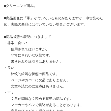
■クリーニング済み。
■商品画像に「帯」が付いているものがありますが、中古品のた
め、実際の商品には付いていない場合がございます。
■商品状態の表記につきまして
・非常に良い：
使用されてはいますが、
非常にきれいな状態です。
書き込みや線引きはありません。
・良い：
比較的綺麗な状態の商品です。
ページやカバーに欠品はありません。
文章を読むのに支障はありません。
・可：
文章が問題なく読める状態の商品です。
マーカーやペンで書込があることがあります。