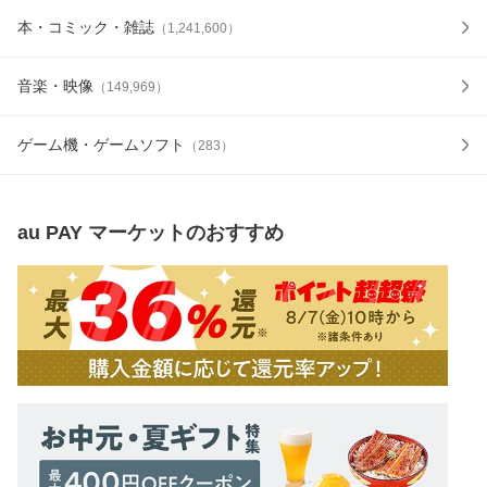
本・コミック・雑誌
（
1,241,600
）
音楽・映像
（
149,969
）
ゲーム機・ゲームソフト
（
283
）
au PAY マーケット
のおすすめ