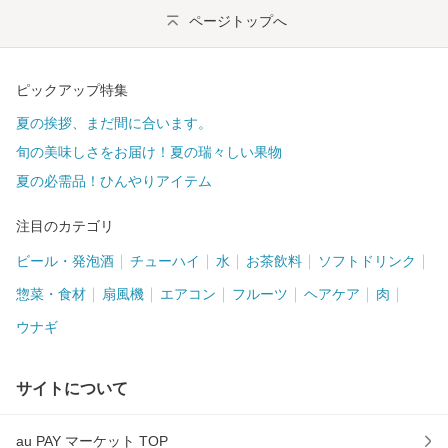
ページトップへ
ピックアップ特集
夏の挨拶、まだ間に合います。
旬の美味しさをお届け！夏の瑞々しい果物
夏の必需品！ひんやりアイテム
注目のカテゴリ
ビール・発泡酒
チューハイ
水
お茶飲料
ソフトドリンク
惣菜・食材
扇風機
エアコン
フルーツ
ヘアケア
肉
ウナギ
サイトについて
au PAY マーケット TOP