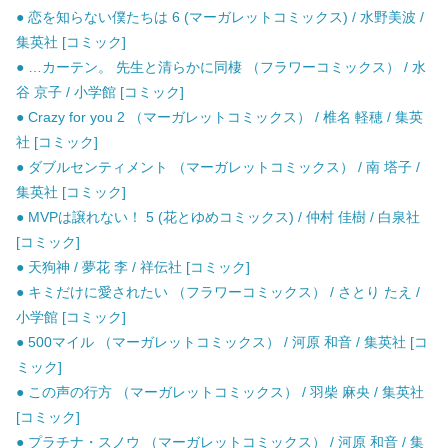
● 恋を知らない僕たちは 6 (マーガレットコミックス) / 水野美波 /
集英社 [コミック]
● …カーテン。 先生と清らかに同棲 （フラワーコミックス） / 水
谷 京子 / 小学館 [コミック]
● Crazy for you 2 （マーガレットコミックス） / 椎名 軽穂 / 集英
社 [コミック]
● ダブルセンティメント （マーガレットコミックス） / 南 塔子 /
集英社 [コミック]
● MVPは譲れない！ 5 (花とゆめコミックス) / 仲村 佳樹 / 白泉社
[コミック]
● 天狗神 / 夢花 李 / 祥伝社 [コミック]
● キミだけに愛されたい （フラワーコミックス） / さとり たえ /
小学館 [コミック]
● 500マイル （マーガレットコミックス） / 河原 和音 / 集英社 [コ
ミック]
● この声の行方 （マーガレットコミックス） / 羽柴 麻央 / 集英社
[コミック]
● プラチナ・スノウ （マーガレットコミックス） / 河原 和音 / 集