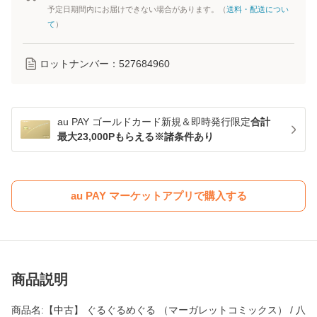
予定日期間内にお届けできない場合があります。（
送料・配送につい
て
）
ロットナンバー：
527684960
au PAY ゴールドカード新規＆即時発行限定
合計
最大23,000Pもらえる※諸条件あり
au PAY マーケットアプリで購入する
商品説明
商品名:【中古】 ぐるぐるめぐる （マーガレットコミックス） / 八