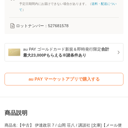
予定日期間内にお届けできない場合があります。（
送料・配送につい
て
）
ロットナンバー：
527681578
au PAY ゴールドカード新規＆即時発行限定
合計
最大23,000Pもらえる※諸条件あり
au PAY マーケットアプリで購入する
商品説明
商品名:【中古】 伊達政宗 7 / 山岡 荘八 / 講談社 [文庫]【メール便