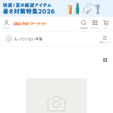
メニュー
詳細検索
カテゴリ
かご
もったいない本舗
店舗メニュー