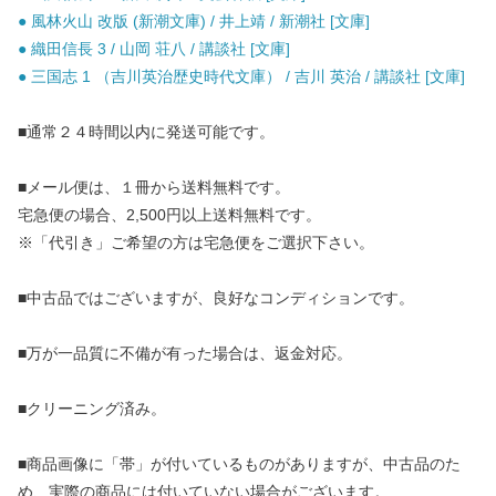
● 風林火山 改版 (新潮文庫) / 井上靖 / 新潮社 [文庫]
● 織田信長 3 / 山岡 荘八 / 講談社 [文庫]
● 三国志 1 （吉川英治歴史時代文庫） / 吉川 英治 / 講談社 [文庫]
■通常２４時間以内に発送可能です。
■メール便は、１冊から送料無料です。
宅急便の場合、2,500円以上送料無料です。
※「代引き」ご希望の方は宅急便をご選択下さい。
■中古品ではございますが、良好なコンディションです。
■万が一品質に不備が有った場合は、返金対応。
■クリーニング済み。
■商品画像に「帯」が付いているものがありますが、中古品のた
め、実際の商品には付いていない場合がございます。