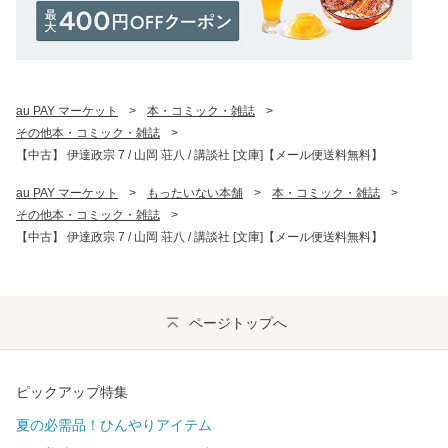
au PAY マーケット
>
本・コミック・雑誌
>
その他本・コミック・雑誌
>
【中古】 伊達政宗 7 / 山岡 荘八 / 講談社 [文庫]【メール便送料無料】
au PAY マーケット
>
もったいない本舗
>
本・コミック・雑誌
>
その他本・コミック・雑誌
>
【中古】 伊達政宗 7 / 山岡 荘八 / 講談社 [文庫]【メール便送料無料】
ページトップへ
ピックアップ特集
夏の必需品！ひんやりアイテム