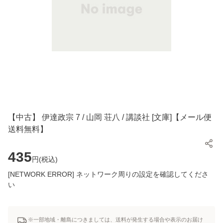
【中古】 伊達政宗 7 / 山岡 荘八 / 講談社 [文庫]【メール便
送料無料】
435
円(
税込
)
[NETWORK ERROR] ネットワーク周りの設定を確認してくださ
い
※一部地域・離島につきましては、送料が発生する場合や表示のお届け