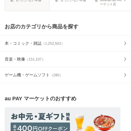
ーケット店
お店のカテゴリから商品を探す
本・コミック・雑誌
（
1,252,502
）
音楽・映像
（
151,107
）
ゲーム機・ゲームソフト
（
280
）
au PAY マーケット
のおすすめ