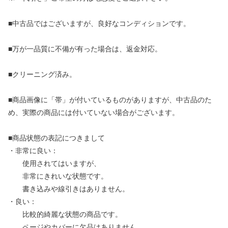
■中古品ではございますが、良好なコンディションです。
■万が一品質に不備が有った場合は、返金対応。
■クリーニング済み。
■商品画像に「帯」が付いているものがありますが、中古品のた
め、実際の商品には付いていない場合がございます。
■商品状態の表記につきまして
・非常に良い：
使用されてはいますが、
非常にきれいな状態です。
書き込みや線引きはありません。
・良い：
比較的綺麗な状態の商品です。
ページやカバーに欠品はありません。