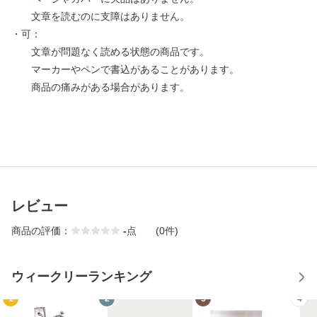
文章を読むのに支障はありません。
・可：
文章が問題なく読める状態の商品です。
マーカーやペンで書込があることがあります。
商品の痛みがある場合があります。
レビュー
商品の評価：
-
点
(0件)
ウィークリーランキング
1
2
3
4