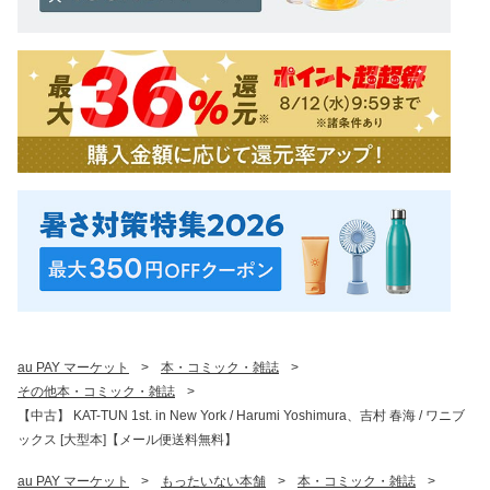
au PAY マーケット
>
本・コミック・雑誌
>
その他本・コミック・雑誌
>
【中古】 KAT-TUN 1st. in New York / Harumi Yoshimura、吉村 春海 / ワニブ
ックス [大型本]【メール便送料無料】
au PAY マーケット
>
もったいない本舗
>
本・コミック・雑誌
>