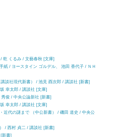
乾 くるみ / 文藝春秋 [文庫]
 / ヨースタイン ゴルデル、 池田 香代子 / ＮＨ
談社現代新書） / 池見 酉次郎 / 講談社 [新書]
 幸太郎 / 講談社 [文庫]
秀俊 / 中央公論新社 [新書]
 幸太郎 / 講談社 [文庫]
近代の謎まで （中公新書） / 磯田 道史 / 中央公
 西村 貞二 / 講談社 [新書]
[新書]