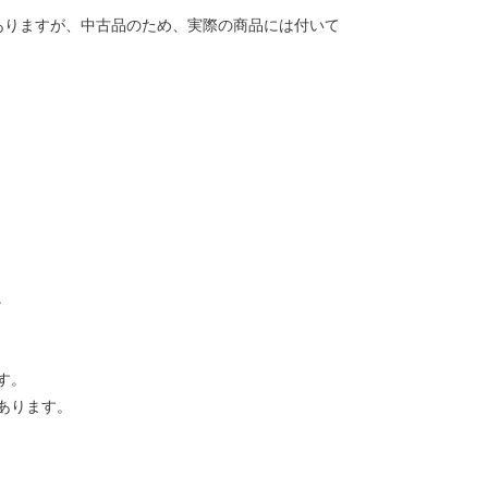
ありますが、中古品のため、実際の商品には付いて
。
す。
あります。