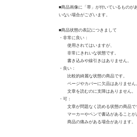
■商品画像に「帯」が付いているものが
いない場合がございます。
■商品状態の表記につきまして
・非常に良い：
使用されてはいますが、
非常にきれいな状態です。
書き込みや線引きはありません。
・良い：
比較的綺麗な状態の商品です。
ページやカバーに欠品はありません
文章を読むのに支障はありません。
・可：
文章が問題なく読める状態の商品で
マーカーやペンで書込があることが
商品の痛みがある場合があります。