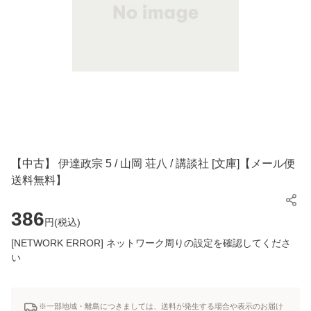
【中古】 伊達政宗 5 / 山岡 荘八 / 講談社 [文庫]【メール便
送料無料】
386
円(
税込
)
[NETWORK ERROR] ネットワーク周りの設定を確認してくださ
い
※一部地域・離島につきましては、送料が発生する場合や表示のお届け