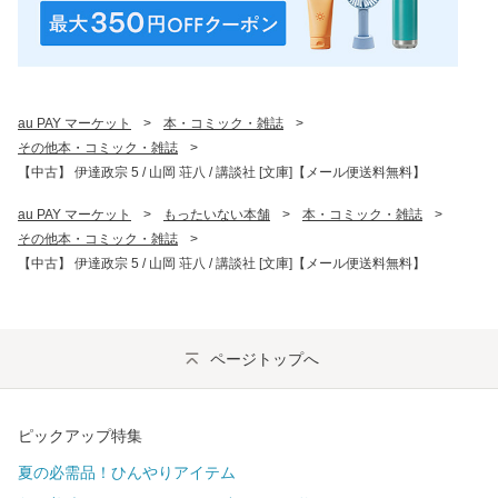
au PAY マーケット
>
本・コミック・雑誌
>
その他本・コミック・雑誌
>
【中古】 伊達政宗 5 / 山岡 荘八 / 講談社 [文庫]【メール便送料無料】
au PAY マーケット
>
もったいない本舗
>
本・コミック・雑誌
>
その他本・コミック・雑誌
>
【中古】 伊達政宗 5 / 山岡 荘八 / 講談社 [文庫]【メール便送料無料】
ページトップへ
ピックアップ特集
夏の必需品！ひんやりアイテム