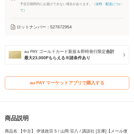
予定日期間内にお届けできない場合があります。（
送料・配送につい
て
）
ロットナンバー：
527672954
au PAY ゴールドカード新規＆即時発行限定
合計
最大23,000Pもらえる※諸条件あり
au PAY マーケットアプリで購入する
商品説明
商品名:【中古】 伊達政宗 5 / 山岡 荘八 / 講談社 [文庫]【メール便