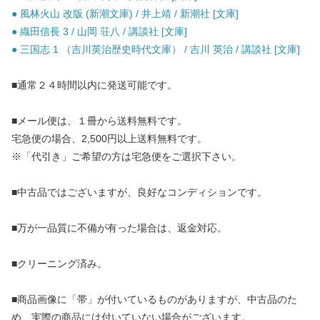
● 風林火山 改版 (新潮文庫) / 井上靖 / 新潮社 [文庫]
● 織田信長 3 / 山岡 荘八 / 講談社 [文庫]
● 三国志 1 （吉川英治歴史時代文庫） / 吉川 英治 / 講談社 [文庫]
■通常２４時間以内に発送可能です。
■メール便は、１冊から送料無料です。
宅急便の場合、2,500円以上送料無料です。
※「代引き」ご希望の方は宅急便をご選択下さい。
■中古品ではございますが、良好なコンディションです。
■万が一品質に不備が有った場合は、返金対応。
■クリーニング済み。
■商品画像に「帯」が付いているものがありますが、中古品のた
め、実際の商品には付いていない場合がございます。