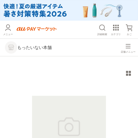
メニュー
詳細検索
カテゴリ
かご
もったいない本舗
店舗メニュー