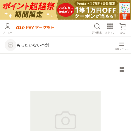
メニュー
詳細検索
カテゴリ
かご
もったいない本舗
店舗メニュー