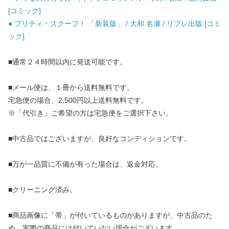
[コミック]
● プリティ・スクープ！ 「新装版」 / 大和 名瀬 / リブレ出版 [コミ
ック]
■通常２４時間以内に発送可能です。
■メール便は、１冊から送料無料です。
宅急便の場合、2,500円以上送料無料です。
※「代引き」ご希望の方は宅急便をご選択下さい。
■中古品ではございますが、良好なコンディションです。
■万が一品質に不備が有った場合は、返金対応。
■クリーニング済み。
■商品画像に「帯」が付いているものがありますが、中古品のた
め、実際の商品には付いていない場合がございます。