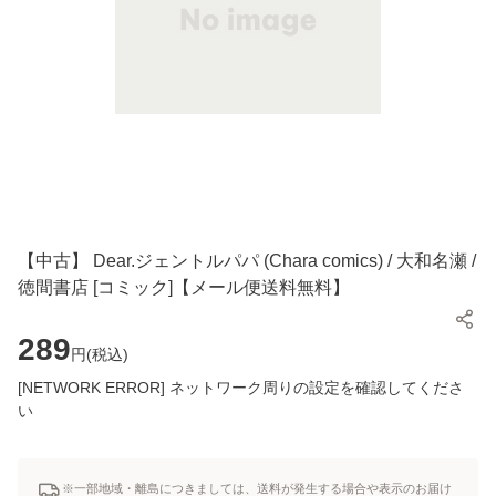
【中古】 Dear.ジェントルパパ (Chara comics) / 大和名瀬 /
徳間書店 [コミック]【メール便送料無料】
289
円(
税込
)
[NETWORK ERROR] ネットワーク周りの設定を確認してくださ
い
※一部地域・離島につきましては、送料が発生する場合や表示のお届け