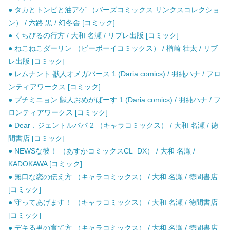
● タカとトンビと油アゲ （バーズコミックス リンクスコレクショ
ン） / 六路 黒 / 幻冬舎 [コミック]
● くちびるの行方 / 大和 名瀬 / リブレ出版 [コミック]
● ねこねこダーリン （ビーボーイコミックス） / 楢崎 壮太 / リブ
レ出版 [コミック]
● レムナント 獣人オメガバース 1 (Daria comics) / 羽純ハナ / フロ
ンティアワークス [コミック]
● プチミニョン 獣人おめがばーす 1 (Daria comics) / 羽純ハナ / フ
ロンティアワークス [コミック]
● Dear．ジェントルパパ 2 （キャラコミックス） / 大和 名瀬 / 徳
間書店 [コミック]
● NEWSな彼！ （あすかコミックスCL−DX） / 大和 名瀬 /
KADOKAWA [コミック]
● 無口な恋の伝え方 （キャラコミックス） / 大和 名瀬 / 徳間書店
[コミック]
● 守ってあげます！ （キャラコミックス） / 大和 名瀬 / 徳間書店
[コミック]
● デキる男の育て方 （キャラコミックス） / 大和 名瀬 / 徳間書店