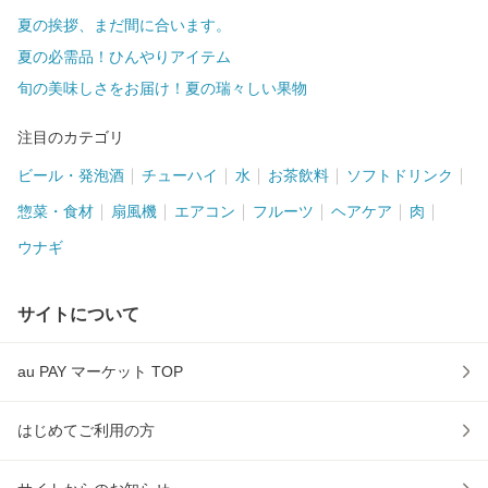
夏の挨拶、まだ間に合います。
夏の必需品！ひんやりアイテム
旬の美味しさをお届け！夏の瑞々しい果物
注目のカテゴリ
ビール・発泡酒
チューハイ
水
お茶飲料
ソフトドリンク
惣菜・食材
扇風機
エアコン
フルーツ
ヘアケア
肉
ウナギ
サイトについて
au PAY マーケット TOP
はじめてご利用の方