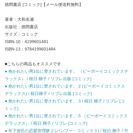
徳間書店 [コミック]【メール便送料無料】
著者：大和名瀬
出版社：徳間書店
サイズ：コミック
ISBN-10：4199601481
ISBN-13：9784199601484
■こちらの商品もオススメです
● 抱かれたい男1位に脅されています。 （ビーボーイコミックスデ
ラックス） / 桜日 梯子 / リブレ出版 [コミック]
● 抱かれたい男1位に脅されています。 2 (ビーボーイコミックス
デラックス) / 桜日梯子 / リブレ出版 [コミック]
● 抱かれたい男1位に脅されています。 3 / 桜日 梯子 / リブレ [コ
ミック]
● 抱かれたい男1位に脅されています。 5 （ビーボーイコミックス
デラックス） / 桜日 梯子 / リブレ [コミック]
● 年下彼氏の恋愛管理癖 2 (バンブー・コミックス) / 桜日 梯子 / 竹