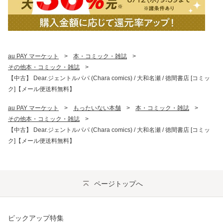
au PAY マーケット
>
本・コミック・雑誌
>
その他本・コミック・雑誌
>
【中古】 Dear.ジェントルパパ (Chara comics) / 大和名瀬 / 徳間書店 [コミッ
ク]【メール便送料無料】
au PAY マーケット
>
もったいない本舗
>
本・コミック・雑誌
>
その他本・コミック・雑誌
>
【中古】 Dear.ジェントルパパ (Chara comics) / 大和名瀬 / 徳間書店 [コミッ
ク]【メール便送料無料】
ページトップへ
ピックアップ特集