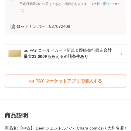
予定日期間内にお届けできない場合があります。（
送料・配送につい
て
）
ロットナンバー：
527672408
au PAY ゴールドカード新規＆即時発行限定
合計
最大23,000Pもらえる※諸条件あり
au PAY マーケットアプリで購入する
商品説明
商品名:【中古】 Dear.ジェントルパパ (Chara comics) / 大和名瀬 /