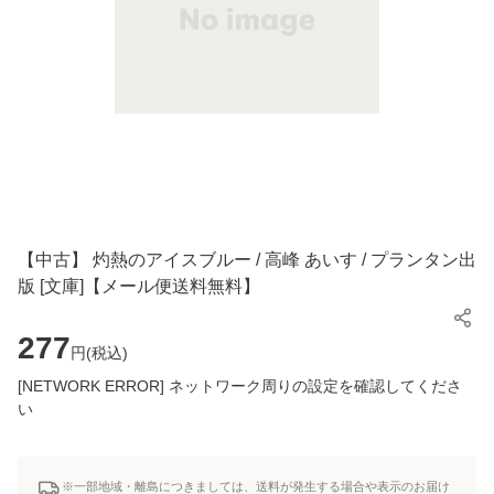
【中古】 灼熱のアイスブルー / 高峰 あいす / プランタン出
版 [文庫]【メール便送料無料】
277
円(
税込
)
[NETWORK ERROR] ネットワーク周りの設定を確認してくださ
い
※一部地域・離島につきましては、送料が発生する場合や表示のお届け