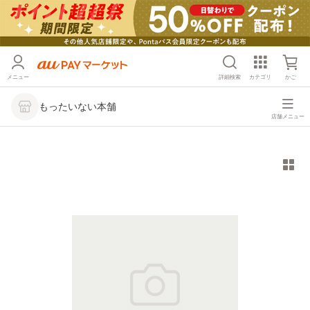
メニュー
詳細検索
カテゴリ
かご
もったいない本舗
店舗メニュー