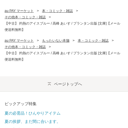
au PAY マーケット
>
本・コミック・雑誌
>
その他本・コミック・雑誌
>
【中古】 灼熱のアイスブルー / 高峰 あいす / プランタン出版 [文庫]【メール
便送料無料】
au PAY マーケット
>
もったいない本舗
>
本・コミック・雑誌
>
その他本・コミック・雑誌
>
【中古】 灼熱のアイスブルー / 高峰 あいす / プランタン出版 [文庫]【メール
便送料無料】
ページトップへ
ピックアップ特集
夏の必需品！ひんやりアイテム
夏の挨拶、まだ間に合います。