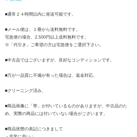
■通常２４時間以内に発送可能です。
■メール便は、１冊から送料無料です。
宅急便の場合、2,500円以上送料無料です。
※「代引き」ご希望の方は宅急便をご選択下さい。
■中古品ではございますが、良好なコンディションです。
■万が一品質に不備が有った場合は、返金対応。
■クリーニング済み。
■商品画像に「帯」が付いているものがありますが、中古品のた
め、実際の商品には付いていない場合がございます。
■商品状態の表記につきまして
・非常に良い：