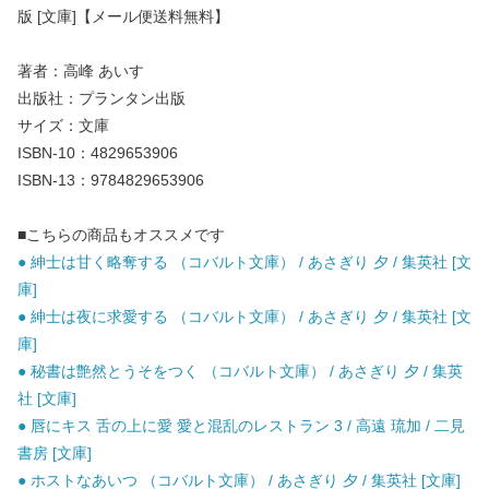
版 [文庫]【メール便送料無料】
著者：高峰 あいす
出版社：プランタン出版
サイズ：文庫
ISBN-10：4829653906
ISBN-13：9784829653906
■こちらの商品もオススメです
● 紳士は甘く略奪する （コバルト文庫） / あさぎり 夕 / 集英社 [文
庫]
● 紳士は夜に求愛する （コバルト文庫） / あさぎり 夕 / 集英社 [文
庫]
● 秘書は艶然とうそをつく （コバルト文庫） / あさぎり 夕 / 集英
社 [文庫]
● 唇にキス 舌の上に愛 愛と混乱のレストラン 3 / 高遠 琉加 / 二見
書房 [文庫]
● ホストなあいつ （コバルト文庫） / あさぎり 夕 / 集英社 [文庫]