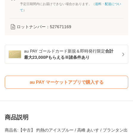
予定日期間内にお届けできない場合があります。（
送料・配送につい
て
）
ロットナンバー：
527671169
au PAY ゴールドカード新規＆即時発行限定
合計
最大23,000Pもらえる※諸条件あり
au PAY マーケットアプリで購入する
商品説明
商品名:【中古】 灼熱のアイスブルー / 高峰 あいす / プランタン出