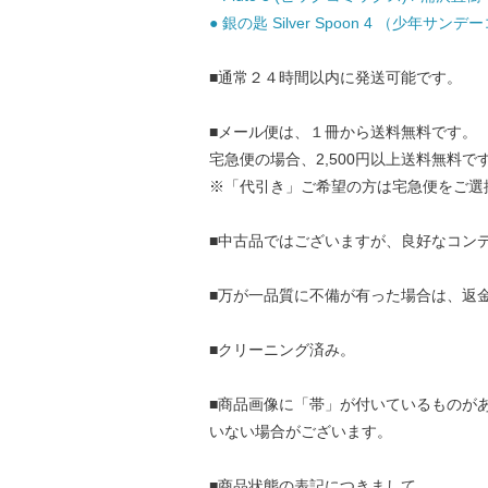
● 銀の匙 Silver Spoon 4 （少年サン
■通常２４時間以内に発送可能です。
■メール便は、１冊から送料無料です。
宅急便の場合、2,500円以上送料無料で
※「代引き」ご希望の方は宅急便をご選
■中古品ではございますが、良好なコン
■万が一品質に不備が有った場合は、返
■クリーニング済み。
■商品画像に「帯」が付いているものが
いない場合がございます。
■商品状態の表記につきまして