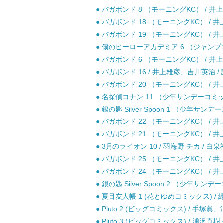
● バガボンド 8 （モーニングKC） / 井
● バガボンド 18 （モーニングKC） / 
● バガボンド 19 （モーニングKC） / 
● 僕のヒーローアカデミア 6 （ジャンプコミ
● バガボンド 6 （モーニングKC） / 井
● バガボンド 16 / 井上雄彦、吉川英治 /
● バガボンド 20 （モーニングKC） / 
● 名探偵コナン 11 （少年サンデーコミック
● 銀の匙 Silver Spoon 1 （少年サン
● バガボンド 22 （モーニングKC） / 
● バガボンド 21 （モーニングKC） / 
● 3月のライオン 10 / 羽海野 チカ / 白泉
● バガボンド 25 （モーニングKC） / 
● バガボンド 24 （モーニングKC） / 
● 銀の匙 Silver Spoon 2 （少年サン
● 夏目友人帳 1 (花とゆめコミックス) / 緑
● Pluto 2 (ビッグコミックス) / 手塚
● Pluto 3 (ビッグコミックス) / 浦沢