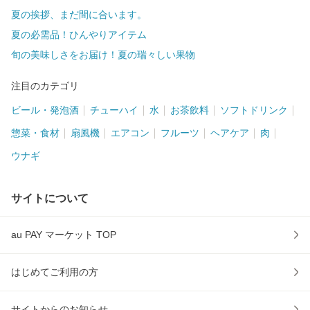
夏の挨拶、まだ間に合います。
夏の必需品！ひんやりアイテム
旬の美味しさをお届け！夏の瑞々しい果物
注目のカテゴリ
ビール・発泡酒
チューハイ
水
お茶飲料
ソフトドリンク
惣菜・食材
扇風機
エアコン
フルーツ
ヘアケア
肉
ウナギ
サイトについて
au PAY マーケット TOP
はじめてご利用の方
サイトからのお知らせ