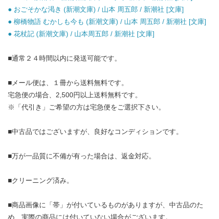
● おごそかな渇き (新潮文庫) / 山本 周五郎 / 新潮社 [文庫]
● 柳橋物語 むかしも今も (新潮文庫) / 山本 周五郎 / 新潮社 [文庫]
● 花杖記 (新潮文庫) / 山本周五郎 / 新潮社 [文庫]
■通常２４時間以内に発送可能です。
■メール便は、１冊から送料無料です。
宅急便の場合、2,500円以上送料無料です。
※「代引き」ご希望の方は宅急便をご選択下さい。
■中古品ではございますが、良好なコンディションです。
■万が一品質に不備が有った場合は、返金対応。
■クリーニング済み。
■商品画像に「帯」が付いているものがありますが、中古品のた
め、実際の商品には付いていない場合がございます。