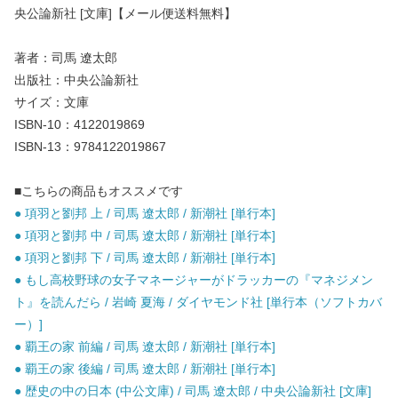
央公論新社 [文庫]【メール便送料無料】
著者：司馬 遼太郎
出版社：中央公論新社
サイズ：文庫
ISBN-10：4122019869
ISBN-13：9784122019867
■こちらの商品もオススメです
● 項羽と劉邦 上 / 司馬 遼太郎 / 新潮社 [単行本]
● 項羽と劉邦 中 / 司馬 遼太郎 / 新潮社 [単行本]
● 項羽と劉邦 下 / 司馬 遼太郎 / 新潮社 [単行本]
● もし高校野球の女子マネージャーがドラッカーの『マネジメン
ト』を読んだら / 岩崎 夏海 / ダイヤモンド社 [単行本（ソフトカバ
ー）]
● 覇王の家 前編 / 司馬 遼太郎 / 新潮社 [単行本]
● 覇王の家 後編 / 司馬 遼太郎 / 新潮社 [単行本]
● 歴史の中の日本 (中公文庫) / 司馬 遼太郎 / 中央公論新社 [文庫]