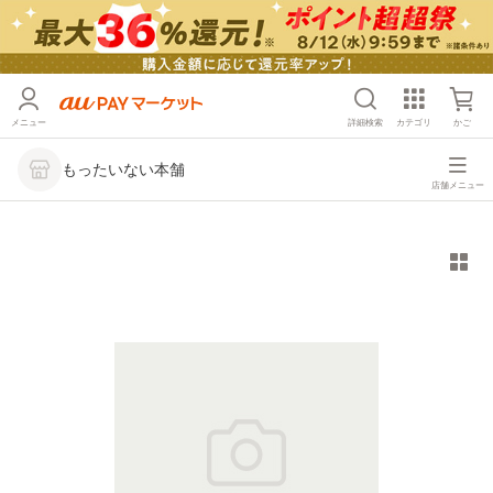
メニュー
詳細検索
カテゴリ
かご
もったいない本舗
店舗メニュー