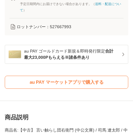
予定日期間内にお届けできない場合があります。（
送料・配送につい
て
）
ロットナンバー：
527667993
au PAY ゴールドカード新規＆即時発行限定
合計
最大23,000Pもらえる※諸条件あり
au PAY マーケットアプリで購入する
商品説明
商品名:【中古】 言い触らし団右衛門 (中公文庫) / 司馬 遼太郎 / 中