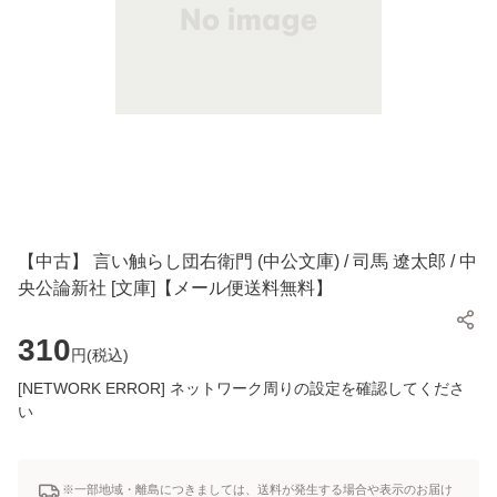
【中古】 言い触らし団右衛門 (中公文庫) / 司馬 遼太郎 / 中
央公論新社 [文庫]【メール便送料無料】
310
円(
税込
)
[NETWORK ERROR] ネットワーク周りの設定を確認してくださ
い
※一部地域・離島につきましては、送料が発生する場合や表示のお届け