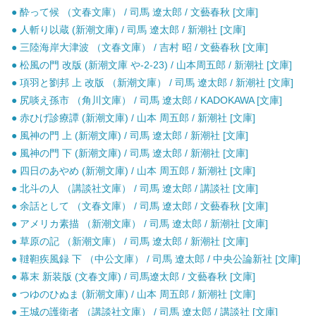
● 酔って候 （文春文庫） / 司馬 遼太郎 / 文藝春秋 [文庫]
● 人斬り以蔵 (新潮文庫) / 司馬 遼太郎 / 新潮社 [文庫]
● 三陸海岸大津波 （文春文庫） / 吉村 昭 / 文藝春秋 [文庫]
● 松風の門 改版 (新潮文庫 や-2-23) / 山本周五郎 / 新潮社 [文庫]
● 項羽と劉邦 上 改版 （新潮文庫） / 司馬 遼太郎 / 新潮社 [文庫]
● 尻啖え孫市 （角川文庫） / 司馬 遼太郎 / KADOKAWA [文庫]
● 赤ひげ診療譚 (新潮文庫) / 山本 周五郎 / 新潮社 [文庫]
● 風神の門 上 (新潮文庫) / 司馬 遼太郎 / 新潮社 [文庫]
● 風神の門 下 (新潮文庫) / 司馬 遼太郎 / 新潮社 [文庫]
● 四日のあやめ (新潮文庫) / 山本 周五郎 / 新潮社 [文庫]
● 北斗の人 （講談社文庫） / 司馬 遼太郎 / 講談社 [文庫]
● 余話として （文春文庫） / 司馬 遼太郎 / 文藝春秋 [文庫]
● アメリカ素描 （新潮文庫） / 司馬 遼太郎 / 新潮社 [文庫]
● 草原の記 （新潮文庫） / 司馬 遼太郎 / 新潮社 [文庫]
● 韃靼疾風録 下 （中公文庫） / 司馬 遼太郎 / 中央公論新社 [文庫]
● 幕末 新装版 (文春文庫) / 司馬遼太郎 / 文藝春秋 [文庫]
● つゆのひぬま (新潮文庫) / 山本 周五郎 / 新潮社 [文庫]
● 王城の護衛者 （講談社文庫） / 司馬 遼太郎 / 講談社 [文庫]