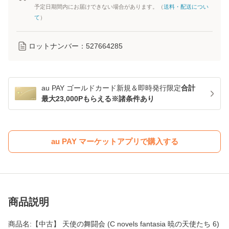
予定日期間内にお届けできない場合があります。（
送料・配送につい
て
）
ロットナンバー：
527664285
au PAY ゴールドカード新規＆即時発行限定
合計
最大23,000Pもらえる※諸条件あり
au PAY マーケットアプリで購入する
商品説明
商品名:【中古】 天使の舞闘会 (C novels fantasia 暁の天使たち 6)