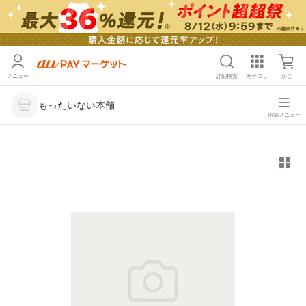
メニュー
詳細検索
カテゴリ
かご
もったいない本舗
店舗メニュー