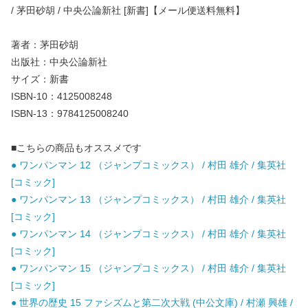
/ 茅田砂胡 / 中央公論新社 [新書]【メール便送料無料】
著者：茅田砂胡
出版社：中央公論新社
サイズ：新書
ISBN-10：4125008248
ISBN-13：9784125008240
■こちらの商品もオススメです
● ワンパンマン 12 （ジャンプコミックス） / 村田 雄介 / 集英社
[コミック]
● ワンパンマン 13 （ジャンプコミックス） / 村田 雄介 / 集英社
[コミック]
● ワンパンマン 14 （ジャンプコミックス） / 村田 雄介 / 集英社
[コミック]
● ワンパンマン 15 （ジャンプコミックス） / 村田 雄介 / 集英社
[コミック]
● 世界の歴史 15 ファシズムと第二次大戦 (中公文庫) / 村瀬 興雄 /