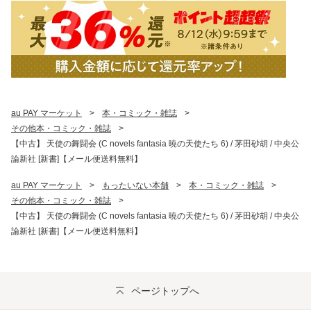
au PAY マーケット
>
本・コミック・雑誌
>
その他本・コミック・雑誌
>
【中古】 天使の舞闘会 (C novels fantasia 暁の天使たち 6) / 茅田砂胡 / 中央公
論新社 [新書]【メール便送料無料】
au PAY マーケット
>
もったいない本舗
>
本・コミック・雑誌
>
その他本・コミック・雑誌
>
【中古】 天使の舞闘会 (C novels fantasia 暁の天使たち 6) / 茅田砂胡 / 中央公
論新社 [新書]【メール便送料無料】
ページトップへ