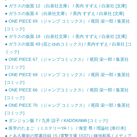
● ガラスの仮面 12 （白泉社文庫） / 美内 すずえ / 白泉社 [文庫]
● ガラスの仮面 4 （白泉社文庫） / 美内 すずえ / 白泉社 [文庫]
● ONE PIECE 69 （ジャンプ コミックス） / 尾田 栄一郎 / 集英社
[コミック]
● ガラスの仮面 18 （白泉社文庫） / 美内 すずえ / 白泉社 [文庫]
● ガラスの仮面 49 (花とゆめコミックス) / 美内すずえ / 白泉社 [コ
ミック]
● ONE PIECE 67 （ジャンプコミックス） / 尾田 栄一郎 / 集英社
[コミック]
● ONE PIECE 68 （ジャンプ コミックス） / 尾田 栄一郎 / 集英社
[コミック]
● ONE PIECE 66 （ジャンプコミックス） / 尾田 栄一郎 / 集英社
[コミック]
● ONE PIECE 70 （ジャンプ コミックス） / 尾田 栄一郎 / 集英社
[コミック]
● ダンジョン飯 7 / 九井 諒子 / KADOKAWA [コミック]
● 医学のたまご （ミステリーYA！） / 海堂 尊 / 理論社 [単行本]
● とある魔術の禁書目録 15 (電撃文庫 1537) / 鎌池和馬 / メディア