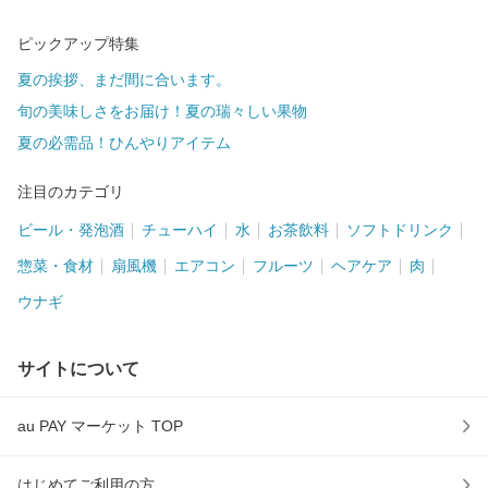
ピックアップ特集
夏の挨拶、まだ間に合います。
旬の美味しさをお届け！夏の瑞々しい果物
夏の必需品！ひんやりアイテム
注目のカテゴリ
ビール・発泡酒
チューハイ
水
お茶飲料
ソフトドリンク
惣菜・食材
扇風機
エアコン
フルーツ
ヘアケア
肉
ウナギ
サイトについて
au PAY マーケット TOP
はじめてご利用の方