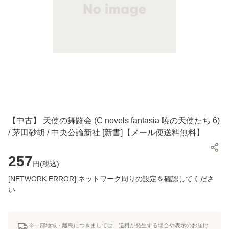
【中古】 天使の舞闘会 (C novels fantasia 暁の天使たち 6)
/ 茅田砂胡 / 中央公論新社 [新書]【メール便送料無料】
257
円(
税込
)
[NETWORK ERROR] ネットワーク周りの設定を確認してくださ
い
※一部地域・離島につきましては、送料が発生する場合や表示のお届け