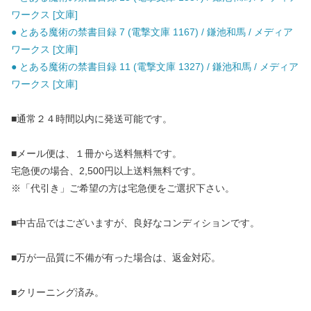
ワークス [文庫]
● とある魔術の禁書目録 7 (電撃文庫 1167) / 鎌池和馬 / メディア
ワークス [文庫]
● とある魔術の禁書目録 11 (電撃文庫 1327) / 鎌池和馬 / メディア
ワークス [文庫]
■通常２４時間以内に発送可能です。
■メール便は、１冊から送料無料です。
宅急便の場合、2,500円以上送料無料です。
※「代引き」ご希望の方は宅急便をご選択下さい。
■中古品ではございますが、良好なコンディションです。
■万が一品質に不備が有った場合は、返金対応。
■クリーニング済み。