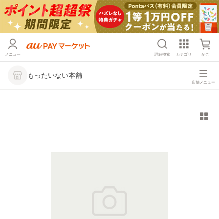
メニュー
詳細検索
カテゴリ
かご
もったいない本舗
店舗メニュー