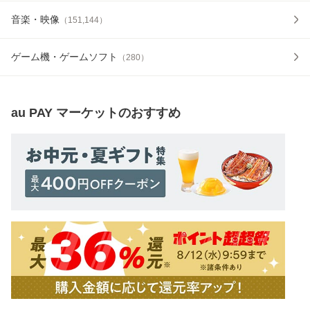
音楽・映像
（
151,144
）
ゲーム機・ゲームソフト
（
280
）
au PAY マーケット
のおすすめ