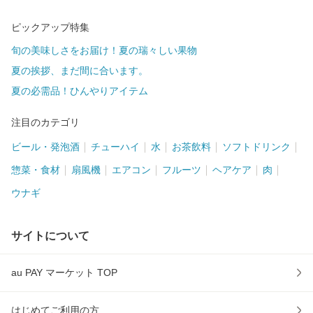
ピックアップ特集
旬の美味しさをお届け！夏の瑞々しい果物
夏の挨拶、まだ間に合います。
夏の必需品！ひんやりアイテム
注目のカテゴリ
ビール・発泡酒
チューハイ
水
お茶飲料
ソフトドリンク
惣菜・食材
扇風機
エアコン
フルーツ
ヘアケア
肉
ウナギ
サイトについて
au PAY マーケット TOP
はじめてご利用の方