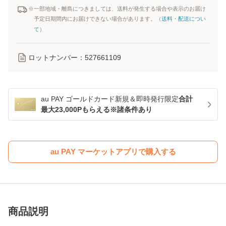
※一部地域・離島につきましては、送料が発生する場合や表示のお届け
予定日期間内にお届けできない場合があります。（
送料・配送につい
て
）
ロットナンバー：
527661109
au PAY ゴールドカード新規＆即時発行限定
合計
最大23,000Pもらえる※諸条件あり
au PAY マーケットアプリで購入する
商品説明