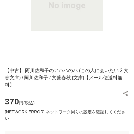
【中古】 阿川佐和子のアハハのハ (この人に会いたい 2 文
春文庫) / 阿川佐和子 / 文藝春秋 [文庫]【メール便送料無
料】
370
円(
税込
)
[NETWORK ERROR] ネットワーク周りの設定を確認してくださ
い