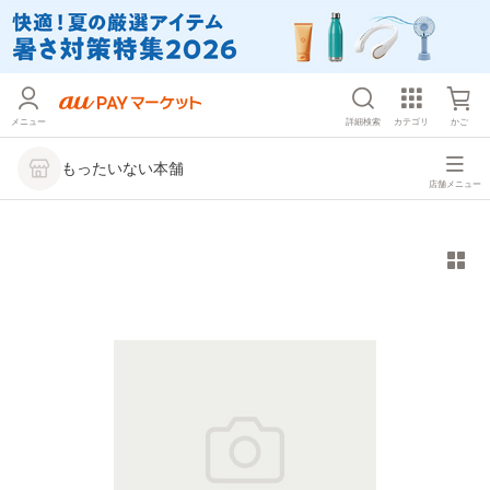
メニュー
詳細検索
カテゴリ
かご
もったいない本舗
店舗メニュー