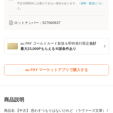
予定日期間内にお届けできない場合があります。（
送料・配送につい
て
）
ロットナンバー：
527660637
au PAY ゴールドカード新規＆即時発行限定
合計
最大23,000Pもらえる※諸条件あり
au PAY マーケットアプリで購入する
商品説明
商品名:【中古】 惑わすつもりはないけれど （ラヴァーズ文庫） /