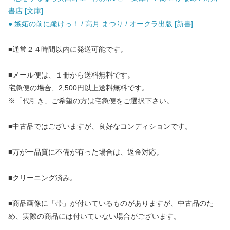
書店 [文庫]
● 嫉妬の前に跪けっ！ / 高月 まつり / オークラ出版 [新書]
■通常２４時間以内に発送可能です。
■メール便は、１冊から送料無料です。
宅急便の場合、2,500円以上送料無料です。
※「代引き」ご希望の方は宅急便をご選択下さい。
■中古品ではございますが、良好なコンディションです。
■万が一品質に不備が有った場合は、返金対応。
■クリーニング済み。
■商品画像に「帯」が付いているものがありますが、中古品のた
め、実際の商品には付いていない場合がございます。