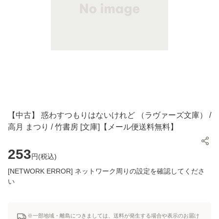
【中古】 惑わすつもりはないけれど （ラヴァーズ文庫） /
高月 まつり / 竹書房 [文庫]【メール便送料無料】
253
円(
税込
)
[NETWORK ERROR] ネットワーク周りの設定を確認してくださ
い
※一部地域・離島につきましては、送料が発生する場合や表示のお届け