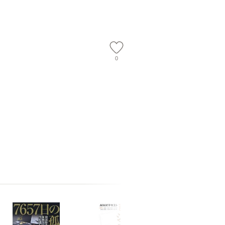
】
料無料】
0