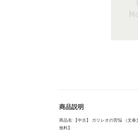
商品説明
商品名:【中古】 ガリレオの苦悩 （文春文庫
無料】