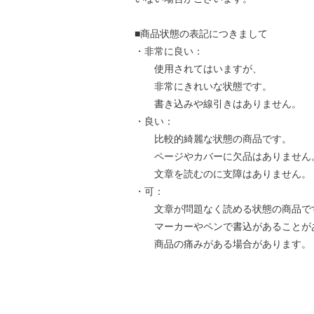
■商品状態の表記につきまして
・非常に良い：
使用されてはいますが、
非常にきれいな状態です。
書き込みや線引きはありません。
・良い：
比較的綺麗な状態の商品です。
ページやカバーに欠品はありません
文章を読むのに支障はありません。
・可：
文章が問題なく読める状態の商品で
マーカーやペンで書込があることが
商品の痛みがある場合があります。