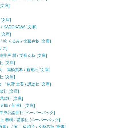
[文庫]
[文庫]
KADOKAWA [文庫]
[文庫]
乾 くるみ / 文藝春秋 [文庫]
ック]
井戸 潤 / 文藝春秋 [文庫]
社 [文庫]
カ、高橋義孝 / 新潮社 [文庫]
社 [文庫]
 東野 圭吾 / 講談社 [文庫]
談社 [文庫]
講談社 [文庫]
郎 / 新潮社 [文庫]
/ 中央公論新社 [ペーパーバック]
上 春樹 / 講談社 [ペーパーバック]
） / 阿川 佐和子 / 文藝春秋 [新書]