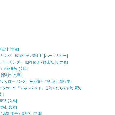
講談社 [文庫]
ーリング、松岡佑子 / 静山社 [ハードカバー]
ローリング、 松岡 佑子 / 静山社 [その他]
/ 文藝春秋 [文庫]
 新潮社 [文庫]
.K.ローリング、松岡佑子 / 静山社 [単行本]
ッカーの『マネジメント』を読んだら / 岩崎 夏海
）]
春秋 [文庫]
潮社 [文庫]
東野 圭吾 / 集英社 [文庫]