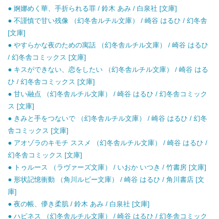
● 婀娜めく華、手折られる罪 / 鈴木 あみ / 白泉社 [文庫]
● 不謹慎で甘い残像 （幻冬舎ルチル文庫） / 崎谷 はるひ / 幻冬舎
[文庫]
● やすらかな夜のための寓話 （幻冬舎ルチル文庫） / 崎谷 はるひ
/ 幻冬舎コミックス [文庫]
● キスができない、恋をしたい （幻冬舎ルチル文庫） / 崎谷 はる
ひ / 幻冬舎コミックス [文庫]
● 甘い融点 （幻冬舎ルチル文庫） / 崎谷 はるひ / 幻冬舎コミック
ス [文庫]
● きみと手をつないで （幻冬舎ルチル文庫） / 崎谷 はるひ / 幻冬
舎コミックス [文庫]
● アオゾラのキモチ ススメ （幻冬舎ルチル文庫） / 崎谷 はるひ /
幻冬舎コミックス [文庫]
● トゥルース （ラヴァーズ文庫） / いおか いつき / 竹書房 [文庫]
● 形状記憶衝動 （角川ルビー文庫） / 崎谷 はるひ / 角川書店 [文
庫]
● 夜の帳、儚き柔肌 / 鈴木 あみ / 白泉社 [文庫]
● ハピネス （幻冬舎ルチル文庫） / 崎谷 はるひ / 幻冬舎コミック