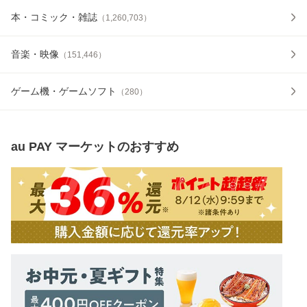
本・コミック・雑誌
（
1,260,703
）
音楽・映像
（
151,446
）
ゲーム機・ゲームソフト
（
280
）
au PAY マーケット
のおすすめ