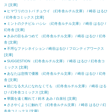
ス [文庫]
● ヒマワリのコトバ チュウイ （幻冬舎ルチル文庫） / 崎谷 はるひ
/ 幻冬舎コミックス [文庫]
● ミントのクチビル ハシレ （幻冬舎ルチル文庫） / 崎谷 はるひ /
幻冬舎 [文庫]
● きみの目をみつめて （幻冬舎ルチル文庫） / 崎谷 はるひ / 幻冬
舎 [文庫]
● 不埒なファシネイション / 崎谷はるひ / フロンティアワークス
[文庫]
● SUGGESTION （幻冬舎ルチル文庫） / 崎谷 はるひ / 幻冬舎コ
ミックス [文庫]
● あなたは怠惰で優雅 （幻冬舎ルチル文庫） / 崎谷 はるひ / 幻冬
舎 [文庫]
● 絵になる大人になれなくても （幻冬舎ルチル文庫） / 崎谷 はる
ひ / 幻冬舎コミックス [文庫]
● 華園を遠く離れて / 鈴木 あみ / 白泉社 [文庫]
● ささやくように触れて （幻冬舎ルチル文庫） / 崎谷 はるひ / 幻
冬舎コミックス [文庫]