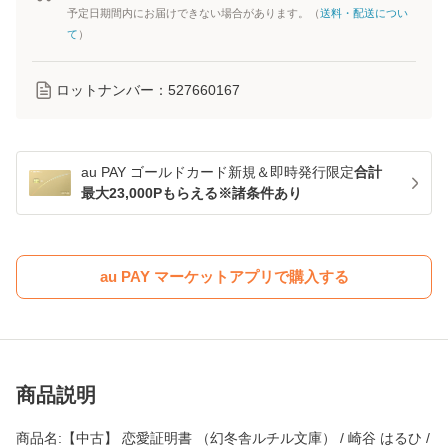
予定日期間内にお届けできない場合があります。（
送料・配送につい
て
）
ロットナンバー：
527660167
au PAY ゴールドカード新規＆即時発行限定
合計
最大23,000Pもらえる※諸条件あり
au PAY マーケットアプリで購入する
商品説明
商品名:【中古】 恋愛証明書 （幻冬舎ルチル文庫） / 崎谷 はるひ /