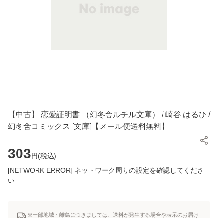
【中古】 恋愛証明書 （幻冬舎ルチル文庫） / 崎谷 はるひ /
幻冬舎コミックス [文庫]【メール便送料無料】
303
円(
税込
)
[NETWORK ERROR] ネットワーク周りの設定を確認してくださ
い
※一部地域・離島につきましては、送料が発生する場合や表示のお届け