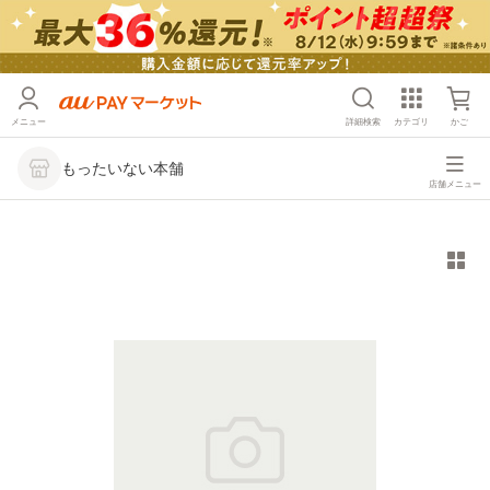
メニュー
詳細検索
カテゴリ
かご
もったいない本舗
店舗メニュー