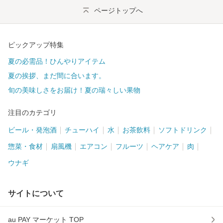
ページトップへ
ピックアップ特集
夏の必需品！ひんやりアイテム
夏の挨拶、まだ間に合います。
旬の美味しさをお届け！夏の瑞々しい果物
注目のカテゴリ
ビール・発泡酒
チューハイ
水
お茶飲料
ソフトドリンク
惣菜・食材
扇風機
エアコン
フルーツ
ヘアケア
肉
ウナギ
サイトについて
au PAY マーケット TOP