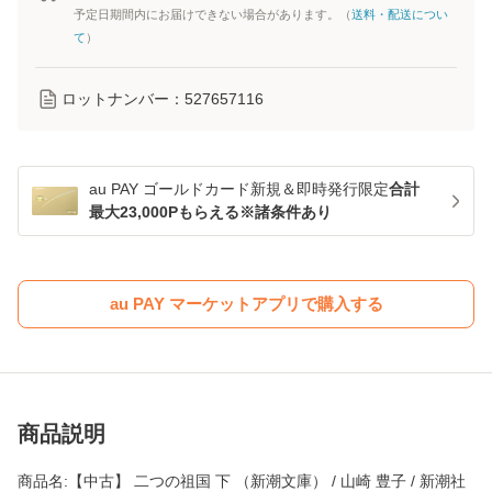
予定日期間内にお届けできない場合があります。（
送料・配送につい
て
）
ロットナンバー：
527657116
au PAY ゴールドカード新規＆即時発行限定
合計
最大23,000Pもらえる※諸条件あり
au PAY マーケットアプリで購入する
商品説明
商品名:【中古】 二つの祖国 下 （新潮文庫） / 山崎 豊子 / 新潮社