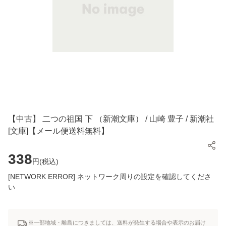
【中古】 二つの祖国 下 （新潮文庫） / 山崎 豊子 / 新潮社
[文庫]【メール便送料無料】
338
円(
税込
)
[NETWORK ERROR] ネットワーク周りの設定を確認してくださ
い
※一部地域・離島につきましては、送料が発生する場合や表示のお届け