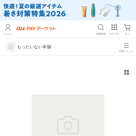
メニュー
詳細検索
カテゴリ
かご
もったいない本舗
店舗メニュー