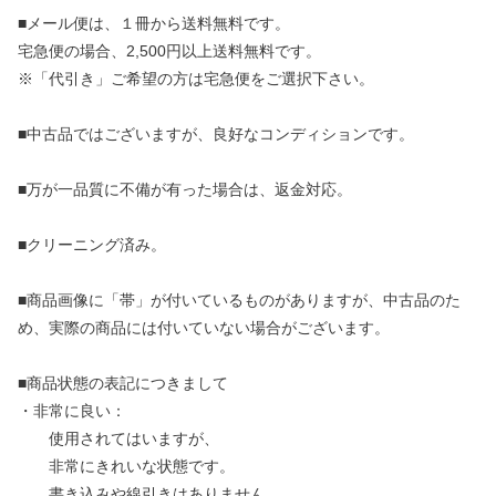
■メール便は、１冊から送料無料です。
宅急便の場合、2,500円以上送料無料です。
※「代引き」ご希望の方は宅急便をご選択下さい。
■中古品ではございますが、良好なコンディションです。
■万が一品質に不備が有った場合は、返金対応。
■クリーニング済み。
■商品画像に「帯」が付いているものがありますが、中古品のた
め、実際の商品には付いていない場合がございます。
■商品状態の表記につきまして
・非常に良い：
使用されてはいますが、
非常にきれいな状態です。
書き込みや線引きはありません。