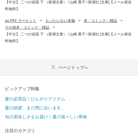
【中古】 二つの祖国 下 （新潮文庫） / 山崎 豊子 / 新潮社 [文庫]【メール便送
料無料】
au PAY マーケット
>
もったいない本舗
>
本・コミック・雑誌
>
その他本・コミック・雑誌
>
【中古】 二つの祖国 下 （新潮文庫） / 山崎 豊子 / 新潮社 [文庫]【メール便送
料無料】
ページトップへ
ピックアップ特集
夏の必需品！ひんやりアイテム
夏の挨拶、まだ間に合います。
旬の美味しさをお届け！夏の瑞々しい果物
注目のカテゴリ