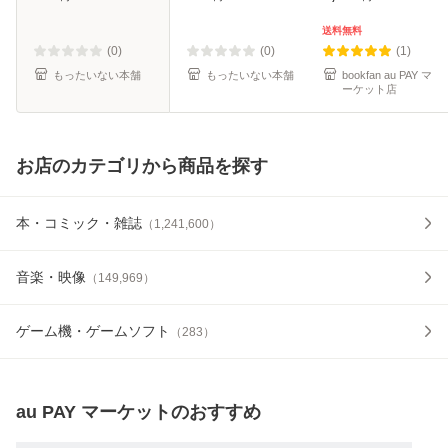
便送料無料】
料無料】
送料無料
(0)
(0)
(1)
もったいない本舗
もったいない本舗
bookfan au PAY マ
ーケット店
お店のカテゴリから商品を探す
本・コミック・雑誌
（
1,241,600
）
音楽・映像
（
149,969
）
ゲーム機・ゲームソフト
（
283
）
au PAY マーケット
のおすすめ