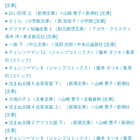
[文庫]
● 白い巨塔 上 （新潮文庫） / 山崎 豊子 / 新潮社 [文庫]
● さくら （小学館文庫） / 西 加奈子 / 小学館 [文庫]
● クリスチィ短編全集 1 （創元推理文庫） / アガサ・クリスティ
厚木 淳 / 東京創元社 [文庫]
● 一路 下 （中公文庫） / 浅田 次郎 / 中央公論新社 [文庫]
● チェンソーマン 11 （ジャンプコミックス） / 藤本 タツキ / 集英
社 [コミック]
● チェンソーマン 8 （ジャンプコミックス） / 藤本 タツキ / 集英
社 [コミック]
● 沈まぬ太陽 5 会長室篇 下） （新潮文庫） / 山崎 豊子 / 新潮社
[文庫]
● 大地の子 1 （文春文庫） / 山崎 豊子 / 文藝春秋 [文庫]
● 沈まぬ太陽 4 会長室篇 上） （新潮文庫） / 山崎 豊子 / 新潮社
[文庫]
● 沈まぬ太陽 2 アフリカ篇 下） （新潮文庫） / 山崎 豊子 / 新潮社
[文庫]
● チェンソーマン 9 （ジャンプコミックス） / 藤本 タツキ / 集英