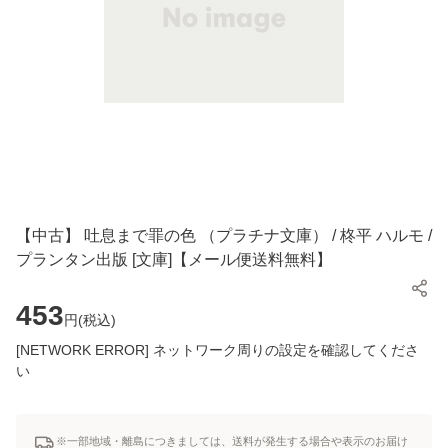
【中古】 吐息まで罪の色 （プラチナ文庫） / 柊平 ハルモ /
プランタン出版 [文庫]【メール便送料無料】
453
円(
税込
)
[NETWORK ERROR] ネットワーク周りの設定を確認してくださ
い
※一部地域・離島につきましては、送料が発生する場合や表示のお届け