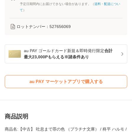
予定日期間内にお届けできない場合があります。（
送料・配送につい
て
）
ロットナンバー：
527656069
au PAY ゴールドカード新規＆即時発行限定
合計
最大23,000Pもらえる※諸条件あり
au PAY マーケットアプリで購入する
商品説明
商品名:【中古】 吐息まで罪の色 （プラチナ文庫） / 柊平 ハルモ /