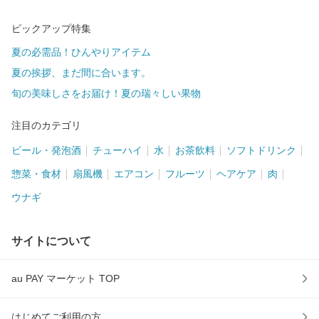
ピックアップ特集
夏の必需品！ひんやりアイテム
夏の挨拶、まだ間に合います。
旬の美味しさをお届け！夏の瑞々しい果物
注目のカテゴリ
ビール・発泡酒
チューハイ
水
お茶飲料
ソフトドリンク
惣菜・食材
扇風機
エアコン
フルーツ
ヘアケア
肉
ウナギ
サイトについて
au PAY マーケット TOP
はじめてご利用の方