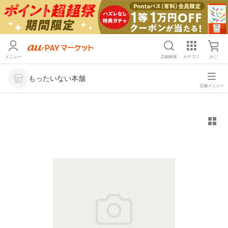
メニュー
詳細検索
カテゴリ
かご
もったいない本舗
店舗メニュー