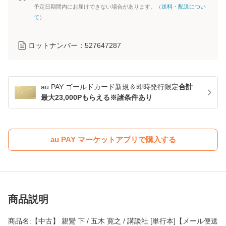
予定日期間内にお届けできない場合があります。（
送料・配送につい
て
）
ロットナンバー：
527647287
au PAY ゴールドカード新規＆即時発行限定
合計
最大23,000Pもらえる※諸条件あり
au PAY マーケットアプリで購入する
商品説明
商品名:【中古】 親鸞 下 / 五木 寛之 / 講談社 [単行本]【メール便送