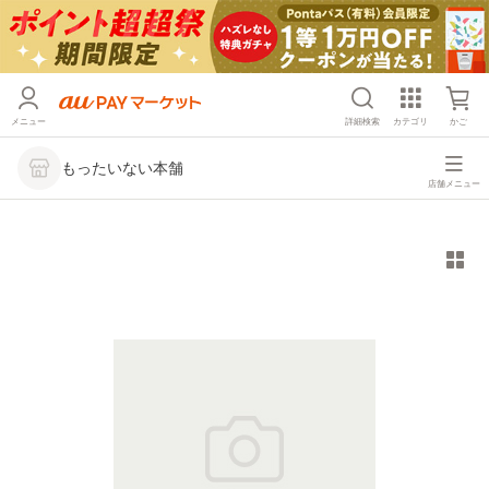
メニュー
詳細検索
カテゴリ
かご
もったいない本舗
店舗メニュー