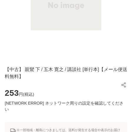
【中古】 親鸞 下 / 五木 寛之 / 講談社 [単行本]【メール便送
料無料】
253
円(
税込
)
[NETWORK ERROR] ネットワーク周りの設定を確認してくださ
い
※一部地域・離島につきましては、送料が発生する場合や表示のお届け