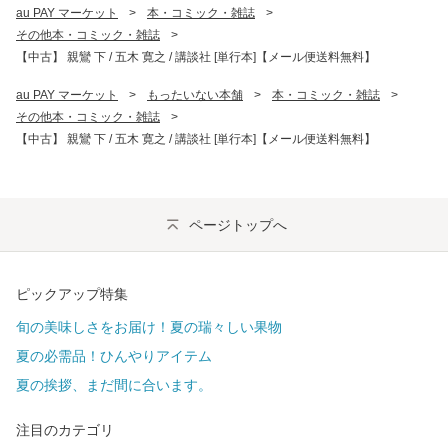
au PAY マーケット
>
本・コミック・雑誌
>
その他本・コミック・雑誌
>
【中古】 親鸞 下 / 五木 寛之 / 講談社 [単行本]【メール便送料無料】
au PAY マーケット
>
もったいない本舗
>
本・コミック・雑誌
>
その他本・コミック・雑誌
>
【中古】 親鸞 下 / 五木 寛之 / 講談社 [単行本]【メール便送料無料】
ページトップへ
ピックアップ特集
旬の美味しさをお届け！夏の瑞々しい果物
夏の必需品！ひんやりアイテム
夏の挨拶、まだ間に合います。
注目のカテゴリ