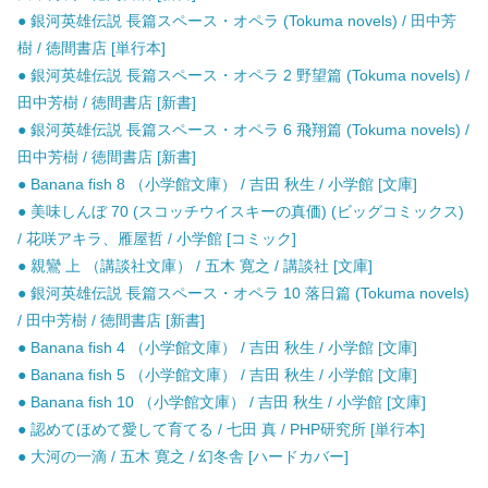
● 銀河英雄伝説 長篇スペース・オペラ (Tokuma novels) / 田中芳
樹 / 徳間書店 [単行本]
● 銀河英雄伝説 長篇スペース・オペラ 2 野望篇 (Tokuma novels) /
田中芳樹 / 徳間書店 [新書]
● 銀河英雄伝説 長篇スペース・オペラ 6 飛翔篇 (Tokuma novels) /
田中芳樹 / 徳間書店 [新書]
● Banana fish 8 （小学館文庫） / 吉田 秋生 / 小学館 [文庫]
● 美味しんぼ 70 (スコッチウイスキーの真価) (ビッグコミックス)
/ 花咲アキラ、雁屋哲 / 小学館 [コミック]
● 親鸞 上 （講談社文庫） / 五木 寛之 / 講談社 [文庫]
● 銀河英雄伝説 長篇スペース・オペラ 10 落日篇 (Tokuma novels)
/ 田中芳樹 / 徳間書店 [新書]
● Banana fish 4 （小学館文庫） / 吉田 秋生 / 小学館 [文庫]
● Banana fish 5 （小学館文庫） / 吉田 秋生 / 小学館 [文庫]
● Banana fish 10 （小学館文庫） / 吉田 秋生 / 小学館 [文庫]
● 認めてほめて愛して育てる / 七田 真 / PHP研究所 [単行本]
● 大河の一滴 / 五木 寛之 / 幻冬舎 [ハードカバー]