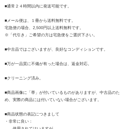
■通常２４時間以内に発送可能です。
■メール便は、１冊から送料無料です。
宅急便の場合、2,500円以上送料無料です。
※「代引き」ご希望の方は宅急便をご選択下さい。
■中古品ではございますが、良好なコンディションです。
■万が一品質に不備が有った場合は、返金対応。
■クリーニング済み。
■商品画像に「帯」が付いているものがありますが、中古品のた
め、実際の商品には付いていない場合がございます。
■商品状態の表記につきまして
・非常に良い：
使用されてはいますが、