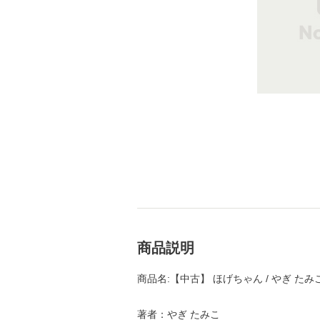
商品説明
商品名:【中古】 ほげちゃん / やぎ たみ
著者：やぎ たみこ