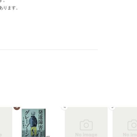
す。
あります。
3
4
5