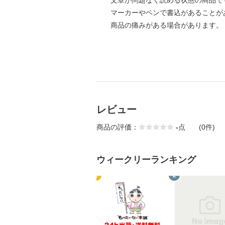
文章が問題なく読める状態の商品で
マーカーやペンで書込があることが
商品の痛みがある場合があります。
レビュー
商品の評価：
-
点
(0件)
ウィークリーランキング
1
2