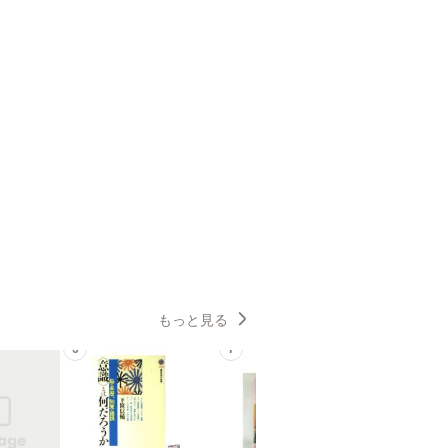
もっと見る
6
7
8