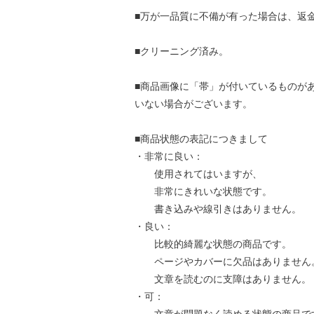
■万が一品質に不備が有った場合は、返
■クリーニング済み。
■商品画像に「帯」が付いているものが
いない場合がございます。
■商品状態の表記につきまして
・非常に良い：
使用されてはいますが、
非常にきれいな状態です。
書き込みや線引きはありません。
・良い：
比較的綺麗な状態の商品です。
ページやカバーに欠品はありません
文章を読むのに支障はありません。
・可：