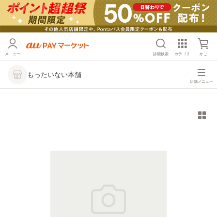
メニュー
詳細検索
カテゴリ
かご
もったいない本舗
店舗メニュー