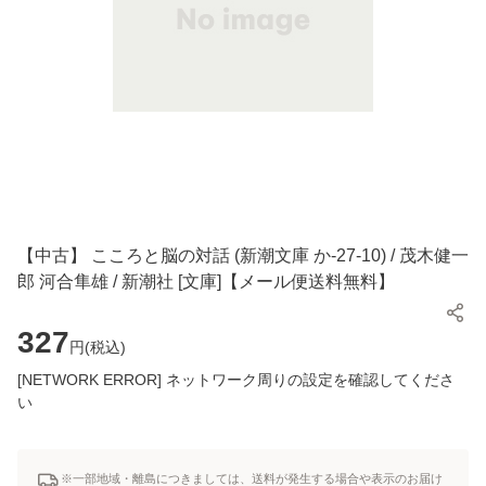
【中古】 こころと脳の対話 (新潮文庫 か-27-10) / 茂木健一
郎 河合隼雄 / 新潮社 [文庫]【メール便送料無料】
327
円(
税込
)
[NETWORK ERROR] ネットワーク周りの設定を確認してくださ
い
※一部地域・離島につきましては、送料が発生する場合や表示のお届け