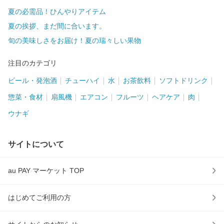
夏の必需品！ひんやりアイテム
夏の挨拶、まだ間に合います。
旬の美味しさをお届け！夏の瑞々しい果物
注目のカテゴリ
ビール・発泡酒
チューハイ
水
お茶飲料
ソフトドリンク
惣菜・食材
扇風機
エアコン
フルーツ
ヘアケア
肉
ウナギ
サイトについて
au PAY マーケット TOP
はじめてご利用の方