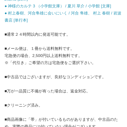
● 神様のカルテ 3 （小学館文庫） / 夏川 草介 / 小学館 [文庫]
● 村上春樹、河合隼雄に会いにいく / 河合 隼雄、 村上 春樹 / 岩波
書店 [単行本]
■通常２４時間以内に発送可能です。
■メール便は、１冊から送料無料です。
宅急便の場合、2,500円以上送料無料です。
※「代引き」ご希望の方は宅急便をご選択下さい。
■中古品ではございますが、良好なコンディションです。
■万が一品質に不備が有った場合は、返金対応。
■クリーニング済み。
■商品画像に「帯」が付いているものがありますが、中古品のた
め、実際の商品には付いていない場合がございます。