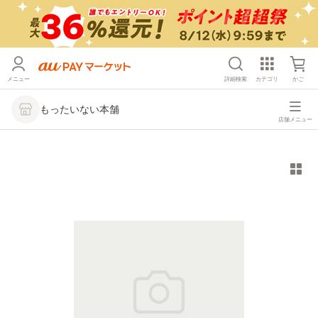
メニュー
詳細検索
カテゴリ
かご
もったいない本舗
店舗メニュー