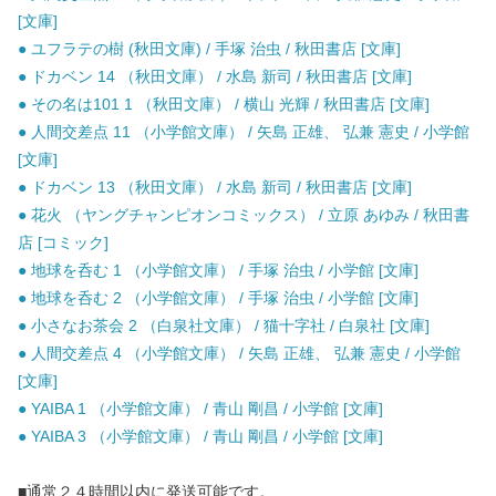
[文庫]
● ユフラテの樹 (秋田文庫) / 手塚 治虫 / 秋田書店 [文庫]
● ドカベン 14 （秋田文庫） / 水島 新司 / 秋田書店 [文庫]
● その名は101 1 （秋田文庫） / 横山 光輝 / 秋田書店 [文庫]
● 人間交差点 11 （小学館文庫） / 矢島 正雄、 弘兼 憲史 / 小学館
[文庫]
● ドカベン 13 （秋田文庫） / 水島 新司 / 秋田書店 [文庫]
● 花火 （ヤングチャンピオンコミックス） / 立原 あゆみ / 秋田書
店 [コミック]
● 地球を呑む 1 （小学館文庫） / 手塚 治虫 / 小学館 [文庫]
● 地球を呑む 2 （小学館文庫） / 手塚 治虫 / 小学館 [文庫]
● 小さなお茶会 2 （白泉社文庫） / 猫十字社 / 白泉社 [文庫]
● 人間交差点 4 （小学館文庫） / 矢島 正雄、 弘兼 憲史 / 小学館
[文庫]
● YAIBA 1 （小学館文庫） / 青山 剛昌 / 小学館 [文庫]
● YAIBA 3 （小学館文庫） / 青山 剛昌 / 小学館 [文庫]
■通常２４時間以内に発送可能です。