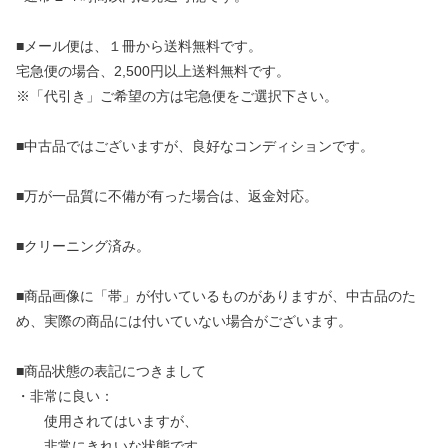
■メール便は、１冊から送料無料です。
宅急便の場合、2,500円以上送料無料です。
※「代引き」ご希望の方は宅急便をご選択下さい。
■中古品ではございますが、良好なコンディションです。
■万が一品質に不備が有った場合は、返金対応。
■クリーニング済み。
■商品画像に「帯」が付いているものがありますが、中古品のた
め、実際の商品には付いていない場合がございます。
■商品状態の表記につきまして
・非常に良い：
使用されてはいますが、
非常にきれいな状態です。