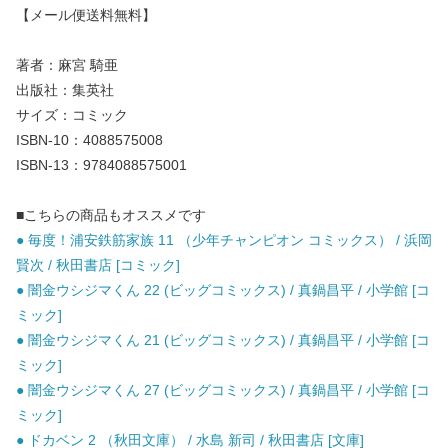
【メール便送料無料】
著者：麻宮 騎亜
出版社：集英社
サイズ：コミック
ISBN-10：4088575008
ISBN-13：9784088575001
■こちらの商品もオススメです
● 毎度！浦安鉄筋家族 11 （少年チャンピオン コミックス） / 浜岡
賢次 / 秋田書店 [コミック]
● 闇金ウシジマくん 22 (ビッグコミックス) / 真鍋昌平 / 小学館 [コ
ミック]
● 闇金ウシジマくん 21 (ビッグコミックス) / 真鍋昌平 / 小学館 [コ
ミック]
● 闇金ウシジマくん 27 (ビッグコミックス) / 真鍋昌平 / 小学館 [コ
ミック]
● ドカベン 2 （秋田文庫） / 水島 新司 / 秋田書店 [文庫]