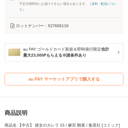
予定日期間内にお届けできない場合があります。（
送料・配送につい
て
）
ロットナンバー：
527606116
au PAY ゴールドカード新規＆即時発行限定
合計
最大23,000Pもらえる※諸条件あり
au PAY マーケットアプリで購入する
商品説明
商品名:【中古】 彼女のカレラ 15 / 麻宮 騎亜 / 集英社 [コミック]