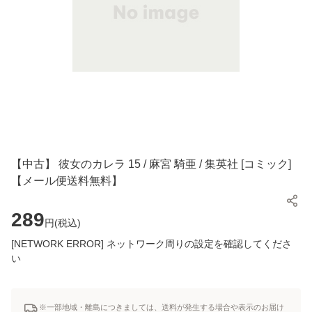
【中古】 彼女のカレラ 15 / 麻宮 騎亜 / 集英社 [コミック]
【メール便送料無料】
289
円(
税込
)
[NETWORK ERROR] ネットワーク周りの設定を確認してくださ
い
※一部地域・離島につきましては、送料が発生する場合や表示のお届け