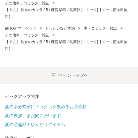
その他本・コミック・雑誌
>
【中古】 彼女のカレラ 15 / 麻宮 騎亜 / 集英社 [コミック]【メール便送料無
料】
au PAY マーケット
>
もったいない本舗
>
本・コミック・雑誌
>
その他本・コミック・雑誌
>
【中古】 彼女のカレラ 15 / 麻宮 騎亜 / 集英社 [コミック]【メール便送料無
料】
ページトップへ
ピックアップ特集
夏の水分補給に！ゴクゴク飲めるお茶飲料
夏の挨拶、まだ間に合います。
夏の必需品！ひんやりアイテム